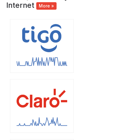
Internet
More »