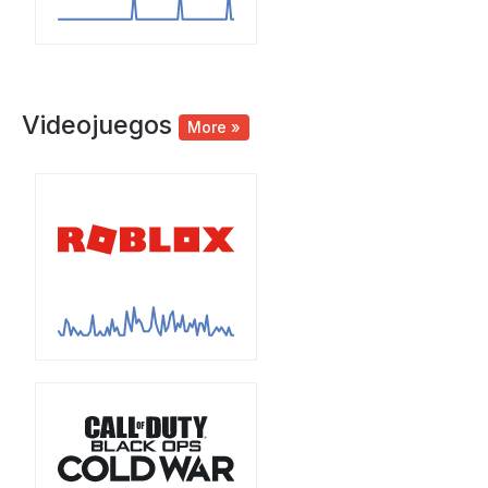
Videojuegos
More »