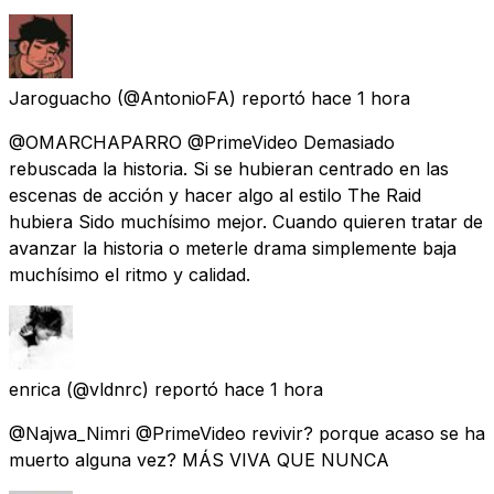
Jaroguacho
(@AntonioFA) reportó
hace 1 hora
@OMARCHAPARRO @PrimeVideo Demasiado
rebuscada la historia. Si se hubieran centrado en las
escenas de acción y hacer algo al estilo The Raid
hubiera Sido muchísimo mejor. Cuando quieren tratar de
avanzar la historia o meterle drama simplemente baja
muchísimo el ritmo y calidad.
enrica
(@vldnrc) reportó
hace 1 hora
@Najwa_Nimri @PrimeVideo revivir? porque acaso se ha
muerto alguna vez? MÁS VIVA QUE NUNCA