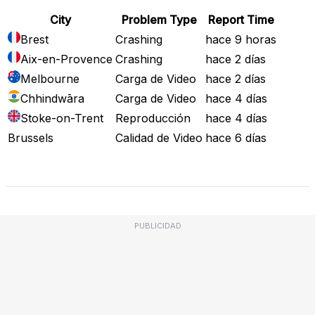
City
Problem Type
Report Time
Brest
Crashing
hace 9 horas
Aix-en-Provence
Crashing
hace 2 días
Melbourne
Carga de Video
hace 2 días
Chhindwāra
Carga de Video
hace 4 días
Stoke-on-Trent
Reproducción
hace 4 días
Brussels
Calidad de Video
hace 6 días
Mapa de Fallos
PUBLICIDAD