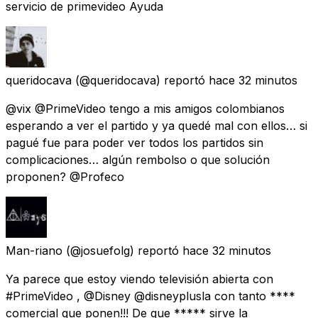
servicio de primevideo Ayuda
queridocava
(@queridocava) reportó
hace 32 minutos
@vix @PrimeVideo tengo a mis amigos colombianos
esperando a ver el partido y ya quedé mal con ellos… si
pagué fue para poder ver todos los partidos sin
complicaciones… algún rembolso o que solución
proponen? @Profeco
Man-riano
(@josuefolg) reportó
hace 32 minutos
Ya parece que estoy viendo televisión abierta con
#PrimeVideo , @Disney @disneyplusla con tanto ****
comercial que ponen!!! De que ***** sirve la