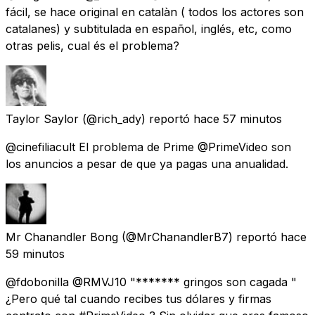
fácil, se hace original en catalàn ( todos los actores son
catalanes) y subtitulada en español, inglés, etc, como
otras pelis, cual és el problema?
Taylor Saylor
(@rich_ady) reportó
hace 57 minutos
@cinefiliacult El problema de Prime @PrimeVideo son
los anuncios a pesar de que ya pagas una anualidad.
Mr Chanandler Bong
(@MrChanandlerB7) reportó
hace
59 minutos
@fdobonilla @RMVJ10 "******* gringos son cagada "
¿Pero qué tal cuando recibes tus dólares y firmas