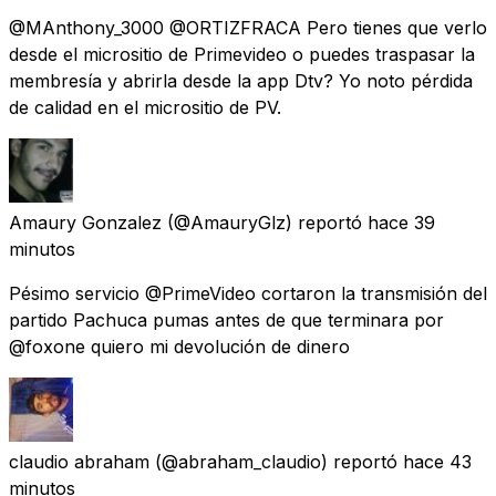
@MAnthony_3000 @ORTIZFRACA Pero tienes que verlo
desde el micrositio de Primevideo o puedes traspasar la
membresía y abrirla desde la app Dtv? Yo noto pérdida
de calidad en el micrositio de PV.
Amaury Gonzalez
(@AmauryGlz) reportó
hace 39
minutos
Pésimo servicio @PrimeVideo cortaron la transmisión del
partido Pachuca pumas antes de que terminara por
@foxone quiero mi devolución de dinero
claudio abraham
(@abraham_claudio) reportó
hace 43
minutos