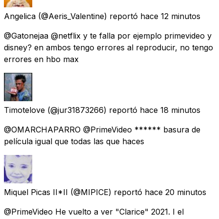
Angelica
(@Aeris_Valentine) reportó
hace 12 minutos
@Gatonejaa @netflix y te falla por ejemplo primevideo y
disney? en ambos tengo errores al reproducir, no tengo
errores en hbo max
Timotelove
(@jur31873266) reportó
hace 18 minutos
@OMARCHAPARRO @PrimeVideo ****** basura de
película igual que todas las que haces
Miquel Picas II*II
(@MIPICE) reportó
hace 20 minutos
@PrimeVideo He vuelto a ver "Clarice" 2021. I el