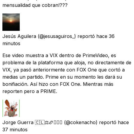
mensualidad que cobran!???
Jesús Aguilera
(@jesusaguiros_) reportó
hace 36
minutos
Ese video muestra a VIX dentro de PrimeVideo, es
problema de la plataforma que aloja, no directamente de
VIX, ya pasó anteriormente con FOX One que cortó a
medias un partido. Prime en su momento les dará su
bonifiación. Así hizo con FOX One. Mientras más
reporten pero a PRIME.
Jorge Guerra 🇨🇱⚖️🏉🚴🏾‍♂️
(@cokenacho) reportó
hace
37 minutos