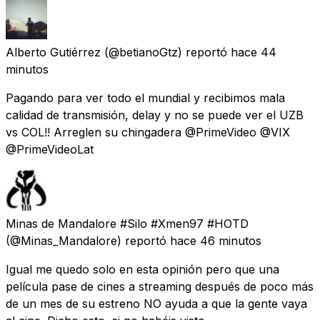
Alberto Gutiérrez
(@betianoGtz) reportó
hace 44
minutos
Pagando para ver todo el mundial y recibimos mala
calidad de transmisión, delay y no se puede ver el UZB
vs COL!! Arreglen su chingadera @PrimeVideo @VIX
@PrimeVideoLat
Minas de Mandalore #Silo #Xmen97 #HOTD
(@Minas_Mandalore) reportó
hace 46 minutos
Igual me quedo solo en esta opinión pero que una
película pase de cines a streaming después de poco más
de un mes de su estreno NO ayuda a que la gente vaya