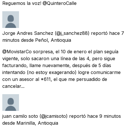
Reguemos la voz! @QuinteroCalle
Jorge Andres Sanchez
(@j_sanchez88) reportó
hace 7
minutos
desde
Peñol, Antioquia
@MovistarCo sorpresa, el 10 de enero el plan seguía
vigente, solo sacaron una línea de las 4, pero sigue
facturando, llame nuevamente, después de 5 días
intentando (no estoy exagerando) logre comunicarme
con un asesor al *611, el que me persuadido de
cancelar...
juan camilo soto
(@jcamisoto) reportó
hace 9 minutos
desde
Marinilla, Antioquia