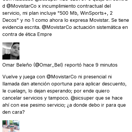
d @MovistarCo x incumplimiento contractual del
servicio, mi plan incluye "500 Mb, WinSports+, 2
Decos" y no 1 como ahora lo expresa Movistar. Se tiene
evidencia escrita. @MovistarCo actuación sistemática en
contra de ética Empre
Omar Beleño
(@Omar_Bel) reportó
hace 9 minutos
Vuelve y juega con @MovistarCo ni presencial ni
llamada dan atención oportuna para aplicar descuento,
le cuelagn, lo dejan esperando; por ende quiero
cancelar servicios y tampoco. @sicsuper que se hace
ahí con ese pesimo servicio; ¿a donde debo ir para que
den cara?