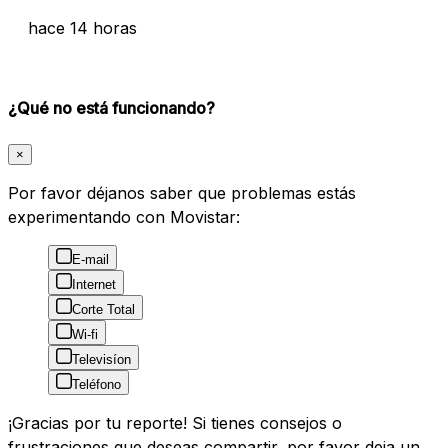
hace 14 horas
¿Qué no está funcionando?
×
Por favor déjanos saber que problemas estás
experimentando con Movistar:
E-mail
Internet
Corte Total
Wi-fi
Televisíon
Teléfono
¡Gracias por tu reporte! Si tienes consejos o
frustraciones que deseas compartir, por favor deja un