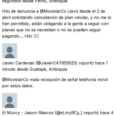
segundos
desde
Peñol, Antioquia
Hilo de denuncia a @MovistarCo Llevó desde el 2 de
abril solicitando cancelación de plan celular, y no me lo
han permitido, están obligando a la gente a seguir con
planes que no se necesitan o no se pueden seguir
pagando.... Hilo 👇🏻
Javier Cardenas
(@JavierC47955625) reportó
hace 1
minuto
desde
Guatapé, Antioquia
@MovistarCo mala recepción de señal telefonía móvil
por estos lados.
El Murcy - Jeison Riascos
(@eLmuRCy_) reportó
hace 4