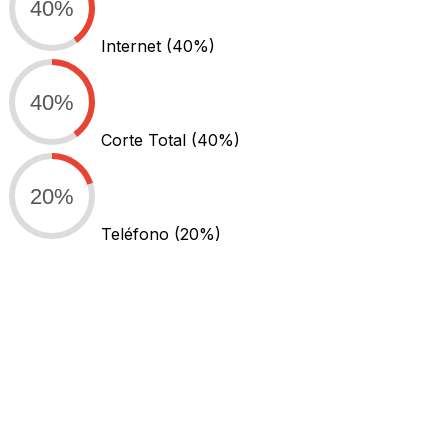
40%
Internet
(40%)
40%
Corte Total
(40%)
20%
Teléfono
(20%)