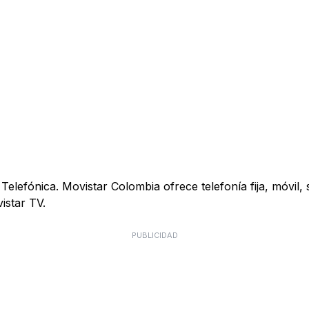
elefónica. Movistar Colombia ofrece telefonía fija, móvil, s
istar TV.
PUBLICIDAD