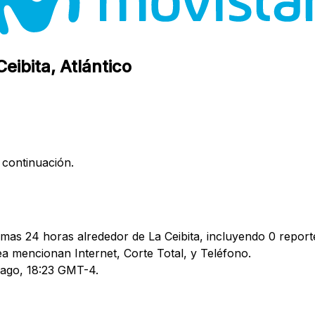
eibita, Atlántico
 continuación.
imas 24 horas alrededor de La Ceibita, incluyendo 0 reporte
 mencionan Internet, Corte Total, y Teléfono.
3 ago, 18:23 GMT-4.