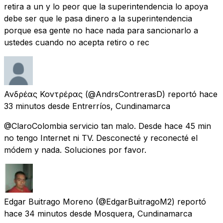
retira a un y lo peor que la superintendencia lo apoya
debe ser que le pasa dinero a la superintendencia
porque esa gente no hace nada para sancionarlo a
ustedes cuando no acepta retiro o rec
Ανδρέας Κοντρέρας
(@AndrsContrerasD) reportó
hace
33 minutos
desde
Entrerríos, Cundinamarca
@ClaroColombia servicio tan malo. Desde hace 45 min
no tengo Internet ni TV. Desconecté y reconecté el
módem y nada. Soluciones por favor.
Edgar Buitrago Moreno
(@EdgarBuitragoM2) reportó
hace 34 minutos
desde
Mosquera, Cundinamarca