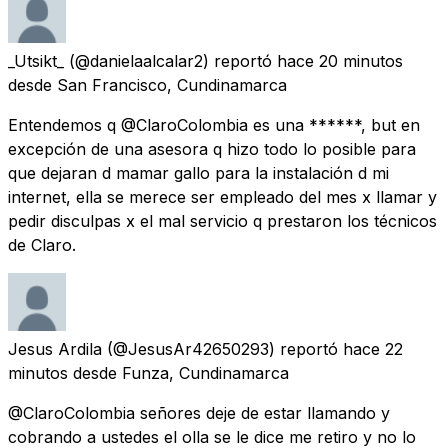
_Utsikt_
(@danielaalcalar2) reportó
hace 20 minutos
desde
San Francisco, Cundinamarca
Entendemos q @ClaroColombia es una ******, but en
excepción de una asesora q hizo todo lo posible para
que dejaran d mamar gallo para la instalación d mi
internet, ella se merece ser empleado del mes x llamar y
pedir disculpas x el mal servicio q prestaron los técnicos
de Claro.
Jesus Ardila
(@JesusAr42650293) reportó
hace 22
minutos
desde
Funza, Cundinamarca
@ClaroColombia señores deje de estar llamando y
cobrando a ustedes el olla se le dice me retiro y no lo