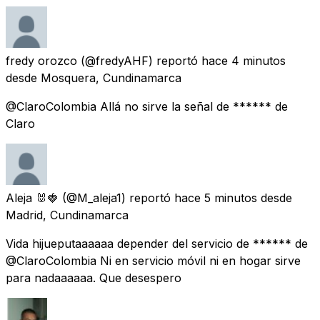
fredy orozco
(@fredyAHF) reportó
hace 4 minutos
desde
Mosquera, Cundinamarca
@ClaroColombia Allá no sirve la señal de ****** de
Claro
Aleja 🐰🍓
(@M_aleja1) reportó
hace 5 minutos
desde
Madrid, Cundinamarca
Vida hijueputaaaaaa depender del servicio de ****** de
@ClaroColombia Ni en servicio móvil ni en hogar sirve
para nadaaaaaa. Que desespero