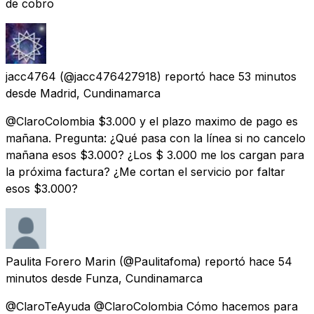
de cobro
jacc4764
(@jacc476427918) reportó
hace 53 minutos
desde
Madrid, Cundinamarca
@ClaroColombia $3.000 y el plazo maximo de pago es
mañana. Pregunta: ¿Qué pasa con la línea si no cancelo
mañana esos $3.000? ¿Los $ 3.000 me los cargan para
la próxima factura? ¿Me cortan el servicio por faltar
esos $3.000?
Paulita Forero Marin
(@Paulitafoma) reportó
hace 54
minutos
desde
Funza, Cundinamarca
@ClaroTeAyuda @ClaroColombia Cómo hacemos para