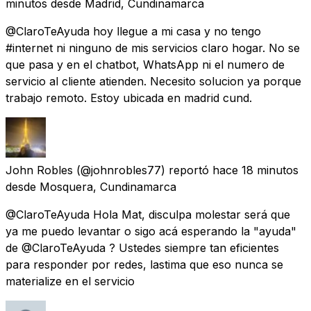
minutos
desde
Madrid, Cundinamarca
@ClaroTeAyuda hoy llegue a mi casa y no tengo
#internet ni ninguno de mis servicios claro hogar. No se
que pasa y en el chatbot, WhatsApp ni el numero de
servicio al cliente atienden. Necesito solucion ya porque
trabajo remoto. Estoy ubicada en madrid cund.
John Robles
(@johnrobles77) reportó
hace 18 minutos
desde
Mosquera, Cundinamarca
@ClaroTeAyuda Hola Mat, disculpa molestar será que
ya me puedo levantar o sigo acá esperando la "ayuda"
de @ClaroTeAyuda ? Ustedes siempre tan eficientes
para responder por redes, lastima que eso nunca se
materialize en el servicio