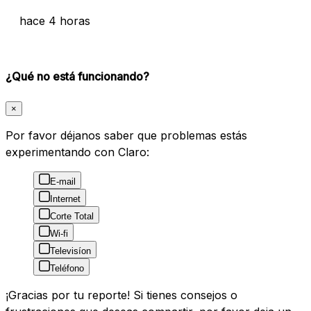
hace 4 horas
¿Qué no está funcionando?
×
Por favor déjanos saber que problemas estás
experimentando con Claro:
E-mail
Internet
Corte Total
Wi-fi
Televisíon
Teléfono
¡Gracias por tu reporte! Si tienes consejos o