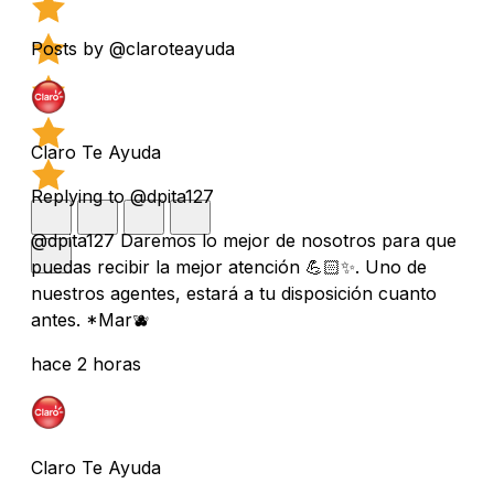
Posts by @claroteayuda
Claro Te Ayuda
Replying to @dpita127
@dpita127 Daremos lo mejor de nosotros para que
puedas recibir la mejor atención 💪🏻✨. Uno de
nuestros agentes, estará a tu disposición cuanto
antes. *Mar🫐
hace 2 horas
Claro Te Ayuda