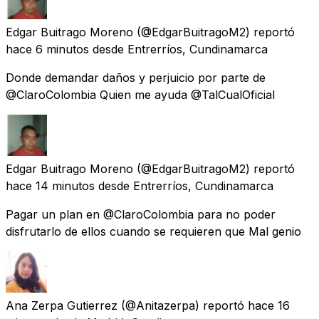
Edgar Buitrago Moreno
(@EdgarBuitragoM2) reportó
hace 6 minutos
desde
Entrerríos, Cundinamarca
Donde demandar daños y perjuicio por parte de
@ClaroColombia Quien me ayuda @TalCualOficial
Edgar Buitrago Moreno
(@EdgarBuitragoM2) reportó
hace 14 minutos
desde
Entrerríos, Cundinamarca
Pagar un plan en @ClaroColombia para no poder
disfrutarlo de ellos cuando se requieren que Mal genio
Ana Zerpa Gutierrez
(@Anitazerpa) reportó
hace 16