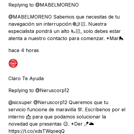
Replying to @MABELMORENO
@MABELMORENO Sabemos que necesitas de tu
navegación sin interrupción 🌐🤳🏻. Nuestra
especialista pondrá un alto 🫷🏻, solo debes estar
atenta a nuestro contacto para comenzar. *Mar🛼
hace 4 horas
Claro Te Ayuda
Replying to @Neruscorp12
@sicsuper @Neruscorp12 Queremos que tu
servicio funcione de maravilla 💯. Escríbenos por el
interno 📩 para que podamos solucionar la
novedad que presentas 😉. *Der 🪁🌥️
https://t.co/xdsTWqoeqQ