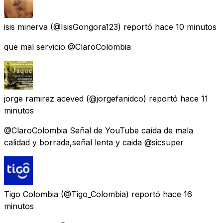
isis minerva
(@IsisGongora123) reportó
hace 10 minutos
que mal servicio @ClaroColombia
jorge ramirez aceved
(@jorgefanidco) reportó
hace 11
minutos
@ClaroColombia Señal de YouTube caída de mala
calidad y borrada,señal lenta y caida @sicsuper
Tigo Colombia
(@Tigo_Colombia) reportó
hace 16
minutos