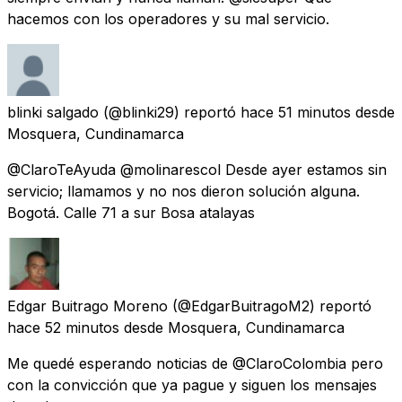
hacemos con los operadores y su mal servicio.
blinki salgado
(@blinki29) reportó
hace 51 minutos
desde
Mosquera, Cundinamarca
@ClaroTeAyuda @molinarescol Desde ayer estamos sin
servicio; llamamos y no nos dieron solución alguna.
Bogotá. Calle 71 a sur Bosa atalayas
Edgar Buitrago Moreno
(@EdgarBuitragoM2) reportó
hace 52 minutos
desde
Mosquera, Cundinamarca
Me quedé esperando noticias de @ClaroColombia pero
con la convicción que ya pague y siguen los mensajes