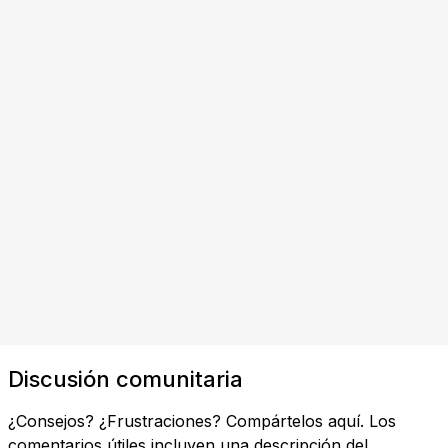
Discusión comunitaria
¿Consejos? ¿Frustraciones? Compártelos aquí. Los
comentarios útiles incluyen una descripción del