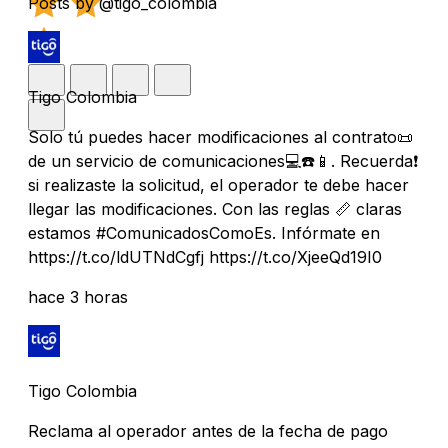
Posts by @tigo_colombia
Tigo Colombia
Solo tú puedes hacer modificaciones al contrato📜
de un servicio de comunicaciones💻☎️📱. Recuerda❗
si realizaste la solicitud, el operador te debe hacer
llegar las modificaciones. Con las reglas 📏 claras
estamos #ComunicadosComoEs. Infórmate en
https://t.co/ldUTNdCgfj https://t.co/XjeeQd19I0
hace 3 horas
Tigo Colombia
Reclama al operador antes de la fecha de pago