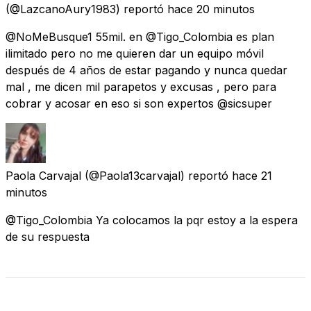
(@LazcanoAury1983) reportó
hace 20 minutos
@NoMeBusque1 55mil. en @Tigo_Colombia es plan
ilimitado pero no me quieren dar un equipo móvil
después de 4 años de estar pagando y nunca quedar
mal , me dicen mil parapetos y excusas , pero para
cobrar y acosar en eso si son expertos @sicsuper
Paola Carvajal
(@Paola13carvajal) reportó
hace 21
minutos
@Tigo_Colombia Ya colocamos la pqr estoy a la espera
de su respuesta