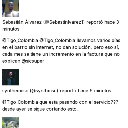
Sebastián Álvarez
(@Sebastinlvarez1) reportó
hace 3
minutos
@Tigo_Colombia @Tigo_Colombia llevamos varios días
en el barrio sin internet, no dan solución, pero eso sí,
cada mes se tiene un incremento en la factura que no
explican @sicsuper
synthemesc
(@synthmsc) reportó
hace 6 minutos
@Tigo_Colombia que esta pasando con el servicio???
desde ayer se sigue cortando esto.