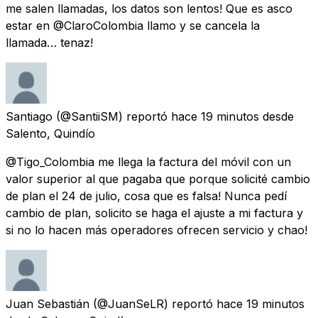
me salen llamadas, los datos son lentos! Que es asco
estar en @ClaroColombia llamo y se cancela la
llamada… tenaz!
Santiago
(@SantiiSM) reportó
hace 19 minutos
desde
Salento, Quindío
@Tigo_Colombia me llega la factura del móvil con un
valor superior al que pagaba que porque solicité cambio
de plan el 24 de julio, cosa que es falsa! Nunca pedí
cambio de plan, solicito se haga el ajuste a mi factura y
si no lo hacen más operadores ofrecen servicio y chao!
Juan Sebastián
(@JuanSeLR) reportó
hace 19 minutos