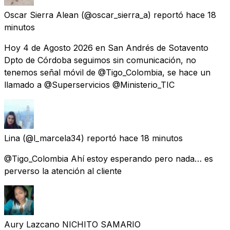
Oscar Sierra Alean
(@oscar_sierra_a) reportó
hace 18
minutos
Hoy 4 de Agosto 2026 en San Andrés de Sotavento
Dpto de Córdoba seguimos sin comunicación, no
tenemos señal móvil de @Tigo_Colombia, se hace un
llamado a @Superservicios @Ministerio_TIC
Lina
(@l_marcela34) reportó
hace 18 minutos
@Tigo_Colombia Ahí estoy esperando pero nada… es
perverso la atención al cliente
Aury Lazcano NICHITO SAMARIO