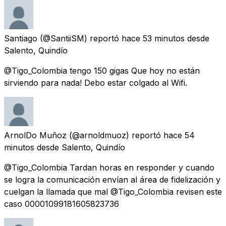
Santiago
(@SantiiSM) reportó
hace 53 minutos
desde
Salento, Quindío
@Tigo_Colombia tengo 150 gigas Que hoy no están
sirviendo para nada! Debo estar colgado al Wifi.
ArnolDo Muñoz
(@arnoldmuoz) reportó
hace 54
minutos
desde
Salento, Quindío
@Tigo_Colombia Tardan horas en responder y cuando
se logra la comunicación envían al área de fidelización y
cuelgan la llamada que mal @Tigo_Colombia revisen este
caso 00001099181605823736