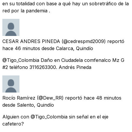
en su totalidad con base a qué hay un sobretráfico de la
red por la pandemia .
CESAR ANDRES PINEDA
(@cedrespmd2009) reportó
hace 46 minutos
desde
Calarca, Quindío
@Tigo_Colombia Daño en Ciudadela comfenalco Mz G
#2 teléfono 3116263300. Andrés Pineda
Rocío Ramírez
(@Dew_RR) reportó
hace 48 minutos
desde
Salento, Quindío
Alguien con @Tigo_Colombia sin señal en el eje
cafetero?