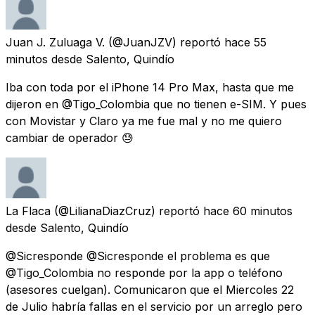
Juan J. Zuluaga V.
(@JuanJZV) reportó
hace 55
minutos
desde
Salento, Quindío
Iba con toda por el iPhone 14 Pro Max, hasta que me
dijeron en @Tigo_Colombia que no tienen e-SIM. Y pues
con Movistar y Claro ya me fue mal y no me quiero
cambiar de operador 😓
La Flaca
(@LilianaDiazCruz) reportó
hace 60 minutos
desde
Salento, Quindío
@Sicresponde @Sicresponde el problema es que
@Tigo_Colombia no responde por la app o teléfono
(asesores cuelgan). Comunicaron que el Miercoles 22
de Julio habría fallas en el servicio por un arreglo pero