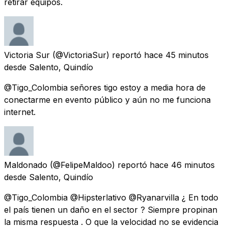
retirar equipos.
Victoria Sur
(@VictoriaSur) reportó
hace 45 minutos
desde
Salento, Quindío
@Tigo_Colombia señores tigo estoy a media hora de
conectarme en evento público y aún no me funciona
internet.
Maldonado
(@FelipeMaldoo) reportó
hace 46 minutos
desde
Salento, Quindío
@Tigo_Colombia @Hipsterlativo @Ryanarvilla ¿ En todo
el país tienen un daño en el sector ? Siempre propinan
la misma respuesta . O que la velocidad no se evidencia