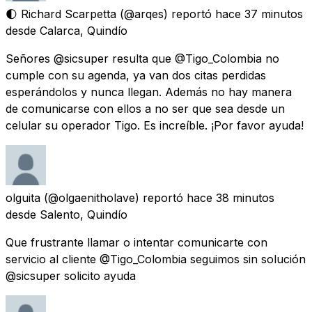
🌓 Richard Scarpetta
(@arqes) reportó
hace 37 minutos
desde
Calarca, Quindío
Señores @sicsuper resulta que @Tigo_Colombia no
cumple con su agenda, ya van dos citas perdidas
esperándolos y nunca llegan. Además no hay manera
de comunicarse con ellos a no ser que sea desde un
celular su operador Tigo. Es increíble. ¡Por favor ayuda!
olguita
(@olgaenitholave) reportó
hace 38 minutos
desde
Salento, Quindío
Que frustrante llamar o intentar comunicarte con
servicio al cliente @Tigo_Colombia seguimos sin solución
@sicsuper solicito ayuda