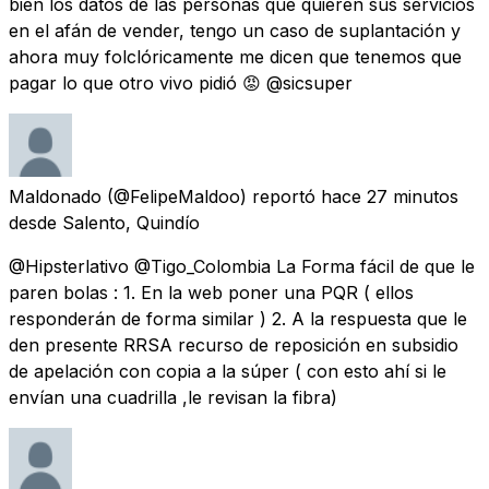
bien los datos de las personas que quieren sus servicios
en el afán de vender, tengo un caso de suplantación y
ahora muy folclóricamente me dicen que tenemos que
pagar lo que otro vivo pidió 😡 @sicsuper
Maldonado
(@FelipeMaldoo) reportó
hace 27 minutos
desde
Salento, Quindío
@Hipsterlativo @Tigo_Colombia La Forma fácil de que le
paren bolas : 1. En la web poner una PQR ( ellos
responderán de forma similar ) 2. A la respuesta que le
den presente RRSA recurso de reposición en subsidio
de apelación con copia a la súper ( con esto ahí si le
envían una cuadrilla ,le revisan la fibra)