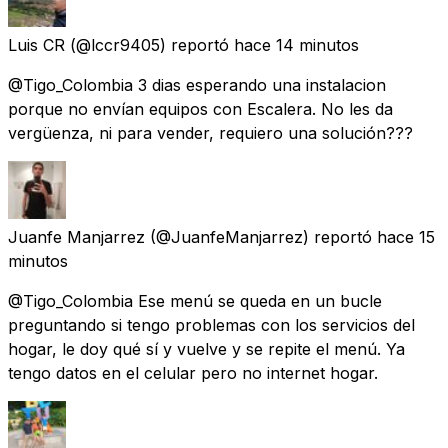
Luis CR
(@lccr9405) reportó
hace 14 minutos
@Tigo_Colombia 3 dias esperando una instalacion
porque no envían equipos con Escalera. No les da
vergüenza, ni para vender, requiero una solución???
Juanfe Manjarrez
(@JuanfeManjarrez) reportó
hace 15
minutos
@Tigo_Colombia Ese menú se queda en un bucle
preguntando si tengo problemas con los servicios del
hogar, le doy qué sí y vuelve y se repite el menú. Ya
tengo datos en el celular pero no internet hogar.