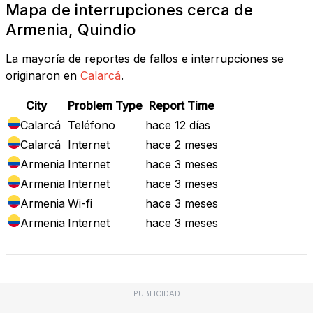
Mapa de interrupciones cerca de
Armenia, Quindío
La mayoría de reportes de fallos e interrupciones se
originaron en
Calarcá
.
City
Problem Type
Report Time
Calarcá
Teléfono
hace 12 días
Calarcá
Internet
hace 2 meses
Armenia
Internet
hace 3 meses
Armenia
Internet
hace 3 meses
Armenia
Wi-fi
hace 3 meses
Armenia
Internet
hace 3 meses
PUBLICIDAD