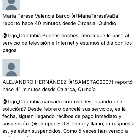
María Teresa Valencia Barco
(@MariaTeresaVaBa)
reportó
hace 40 minutos
desde
Circasia, Quindío
@Tigo_Colombia Buenas noches, ahora que le paso al
servicio de televisión e Internet y estamos al día con los
pagos
ALEJANDRO HERNÁNDEZ
(@SAMSTAG2007) reportó
hace 41 minutos
desde
Calarca, Quindío
@Tigo_Colombia cansado con ustedes, cuando una
solución!? Desde febrero cancelé sus servicios, es la
fecha, siguen llegando recibos de pago inmediato y
suspensión. @sicsuper S.O.S. llamo y llamo, la respuesta
es, ya están suspendidos. Como 5 veces han venido a