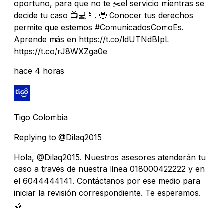
oportuno, para que no te ✂️el servicio mientras se
decide tu caso 📺💻📱. 🤓 Conocer tus derechos
permite que estemos #ComunicadosComoEs.
Aprende más en https://t.co/ldUTNdBIpL
https://t.co/rJ8WXZga0e
hace 4 horas
Tigo Colombia
Replying to @Dilaq2015
Hola, @Dilaq2015. Nuestros asesores atenderán tu
caso a través de nuestra línea 018000422222 y en
el 6044444141. Contáctanos por ese medio para
iniciar la revisión correspondiente. Te esperamos.
🤝️