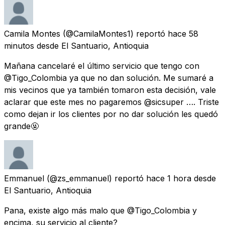
Camila Montes
(@CamilaMontes1) reportó
hace 58
minutos
desde
El Santuario, Antioquia
Mañana cancelaré el último servicio que tengo con
@Tigo_Colombia ya que no dan solución. Me sumaré a
mis vecinos que ya también tomaron esta decisión, vale
aclarar que este mes no pagaremos @sicsuper …. Triste
como dejan ir los clientes por no dar solución les quedó
grande🤬
Emmanuel
(@zs_emmanuel) reportó
hace 1 hora
desde
El Santuario, Antioquia
Pana, existe algo más malo que @Tigo_Colombia y
encima, su servicio al cliente?