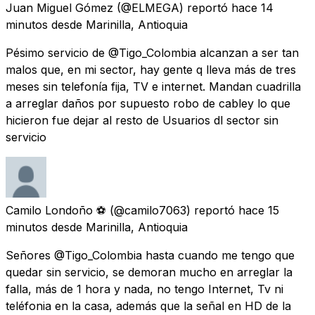
Juan Miguel Gómez
(@ELMEGA) reportó
hace 14
minutos
desde
Marinilla, Antioquia
Pésimo servicio de @Tigo_Colombia alcanzan a ser tan
malos que, en mi sector, hay gente q lleva más de tres
meses sin telefonía fija, TV e internet. Mandan cuadrilla
a arreglar daños por supuesto robo de cabley lo que
hicieron fue dejar al resto de Usuarios dl sector sin
servicio
Camilo Londoño ⚽️
(@camilo7063) reportó
hace 15
minutos
desde
Marinilla, Antioquia
Señores @Tigo_Colombia hasta cuando me tengo que
quedar sin servicio, se demoran mucho en arreglar la
falla, más de 1 hora y nada, no tengo Internet, Tv ni
teléfonia en la casa, además que la señal en HD de la