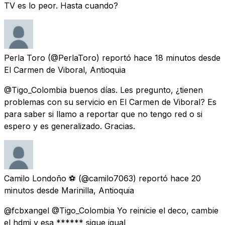
TV es lo peor. Hasta cuando?
Perla Toro
(@PerlaToro) reportó
hace 18 minutos
desde
El Carmen de Viboral, Antioquia
@Tigo_Colombia buenos días. Les pregunto, ¿tienen
problemas con su servicio en El Carmen de Viboral? Es
para saber si llamo a reportar que no tengo red o si
espero y es generalizado. Gracias.
Camilo Londoño ⚽️
(@camilo7063) reportó
hace 20
minutos
desde
Marinilla, Antioquia
@fcbxangel @Tigo_Colombia Yo reinicie el deco, cambie
el hdmi y esa ****** sigue igual