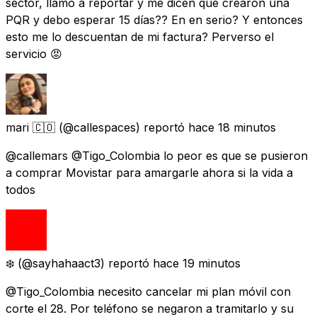
sector, llamo a reportar y me dicen que crearon una
PQR y debo esperar 15 días?? En en serio? Y entonces
esto me lo descuentan de mi factura? Perverso el
servicio 😡
mari 🇨🇴
(@callespaces) reportó
hace 18 minutos
@callemars @Tigo_Colombia lo peor es que se pusieron
a comprar Movistar para amargarle ahora si la vida a
todos
❄️
(@sayhahaact3) reportó
hace 19 minutos
@Tigo_Colombia necesito cancelar mi plan móvil con
corte el 28. Por teléfono se negaron a tramitarlo y su