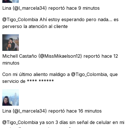
Lina
(@l_marcela34) reportó
hace 9 minutos
@Tigo_Colombia Ahí estoy esperando pero nada… es
perverso la atención al cliente
Michell Castaño
(@MissMikaelson12) reportó
hace 12
minutos
Con mi último aliento maldigo a @Tigo_Colombia, que
servicio de **** ******
Lina
(@l_marcela34) reportó
hace 16 minutos
@Tigo_Colombia ya son 3 días sin señal de celular en mi