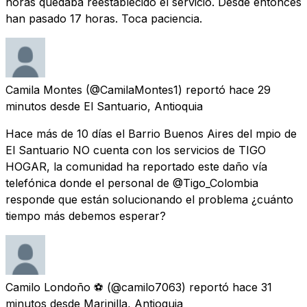
horas quedaba reestablecido el servicio. Desde entonces
han pasado 17 horas. Toca paciencia.
Camila Montes
(@CamilaMontes1) reportó
hace 29
minutos
desde
El Santuario, Antioquia
Hace más de 10 días el Barrio Buenos Aires del mpio de
El Santuario NO cuenta con los servicios de TIGO
HOGAR, la comunidad ha reportado este daño vía
telefónica donde el personal de @Tigo_Colombia
responde que están solucionando el problema ¿cuánto
tiempo más debemos esperar?
Camilo Londoño ⚽️
(@camilo7063) reportó
hace 31
minutos
desde
Marinilla, Antioquia