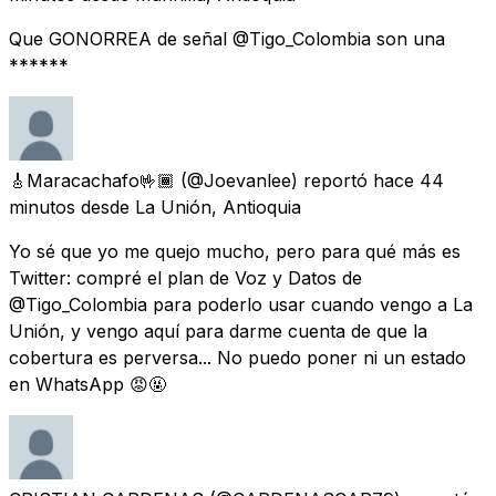
Que GONORREA de señal @Tigo_Colombia son una
******
🎸Maracachafo🤟🏾
(@Joevanlee) reportó
hace 44
minutos
desde
La Unión, Antioquia
Yo sé que yo me quejo mucho, pero para qué más es
Twitter: compré el plan de Voz y Datos de
@Tigo_Colombia para poderlo usar cuando vengo a La
Unión, y vengo aquí para darme cuenta de que la
cobertura es perversa... No puedo poner ni un estado
en WhatsApp 😡🤬