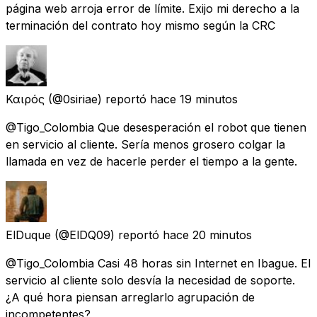
página web arroja error de límite. Exijo mi derecho a la
terminación del contrato hoy mismo según la CRC
Καιρός
(@0siriae) reportó
hace 19 minutos
@Tigo_Colombia Que desesperación el robot que tienen
en servicio al cliente. Sería menos grosero colgar la
llamada en vez de hacerle perder el tiempo a la gente.
ElDuque
(@ElDQ09) reportó
hace 20 minutos
@Tigo_Colombia Casi 48 horas sin Internet en Ibague. El
servicio al cliente solo desvía la necesidad de soporte.
¿A qué hora piensan arreglarlo agrupación de
incompetentes?