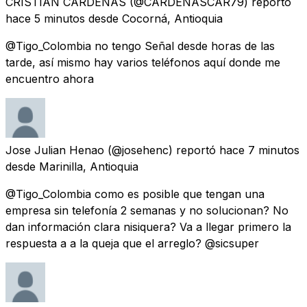
CRISTIAN CARDENAS
(@CARDENASCAR79) reportó
hace 5 minutos
desde
Cocorná, Antioquia
@Tigo_Colombia no tengo Señal desde horas de las
tarde, así mismo hay varios teléfonos aquí donde me
encuentro ahora
Jose Julian Henao
(@josehenc) reportó
hace 7 minutos
desde
Marinilla, Antioquia
@Tigo_Colombia como es posible que tengan una
empresa sin telefonía 2 semanas y no solucionan? No
dan información clara nisiquera? Va a llegar primero la
respuesta a a la queja que el arreglo? @sicsuper