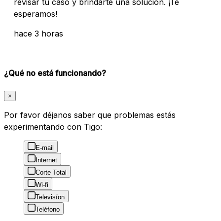
revisar tu caso y brindarte una solución. ¡Te
esperamos!
hace 3 horas
¿Qué no está funcionando?
×
Por favor déjanos saber que problemas estás
experimentando con Tigo:
E-mail
Internet
Corte Total
Wi-fi
Televisíon
Teléfono