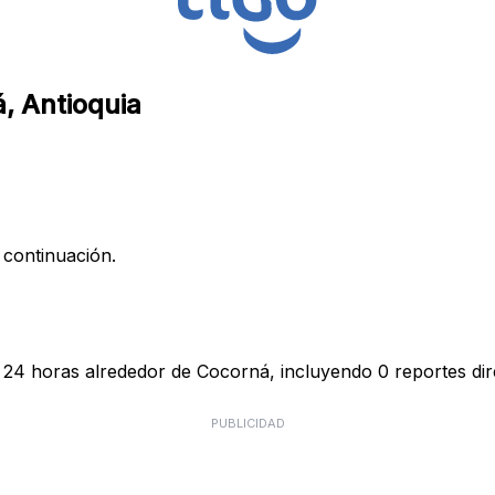
á, Antioquia
 continuación.
s 24 horas alrededor de Cocorná, incluyendo 0 reportes dir
PUBLICIDAD