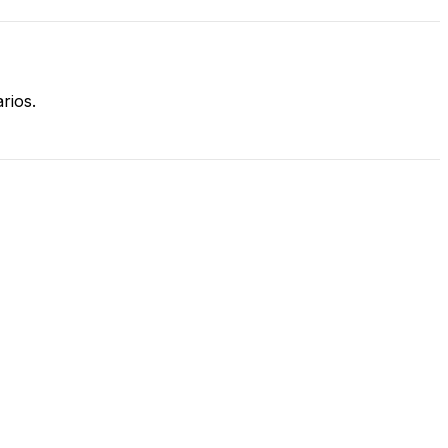
rios.