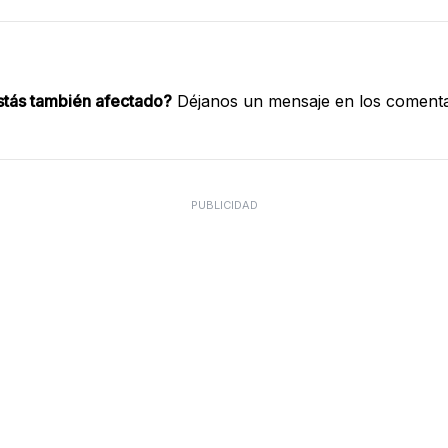
stás también afectado?
Déjanos un mensaje en los comenta
PUBLICIDAD