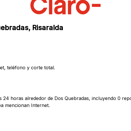
uebradas, Risaralda
, teléfono y corte total.
as 24 horas alrededor de Dos Quebradas, incluyendo 0 repo
a mencionan Internet.