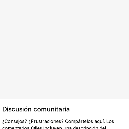
Discusión comunitaria
¿Consejos? ¿Frustraciones? Compártelos aquí. Los
comentarios útiles incluyen una descripción del