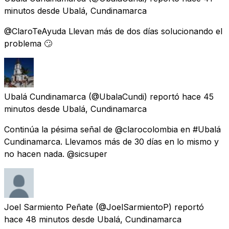
minutos
desde
Ubalá, Cundinamarca
@ClaroTeAyuda Llevan más de dos días solucionando el
problema 🙄
Ubalá Cundinamarca
(@UbalaCundi) reportó
hace 45
minutos
desde
Ubalá, Cundinamarca
Continúa la pésima señal de @clarocolombia en #Ubalá
Cundinamarca. Llevamos más de 30 días en lo mismo y
no hacen nada. @sicsuper
Joel Sarmiento Peñate
(@JoelSarmientoP) reportó
hace 48 minutos
desde
Ubalá, Cundinamarca