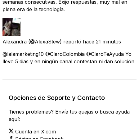
semanas consecutivas. Exijo respuestas, muy mal en
plena era de la tecnología.
Alexandra
(@AlexaStew) reportó
hace 21 minutos
@lalamarketing10 @ClaroColombia @ClaroTeAyuda Yo
llevo 5 dias y en ningún canal contestan ni dan solución
Opciones de Soporte y Contacto
Tienes problemas? Envía tus quejas o busca ayuda
aquí:
Cuenta en X.com
Página en Facebook