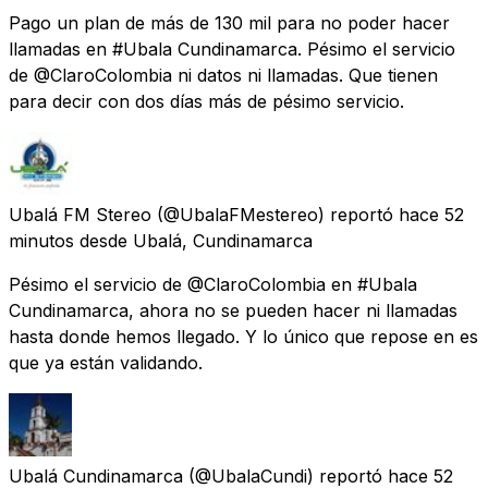
Pago un plan de más de 130 mil para no poder hacer
llamadas en #Ubala Cundinamarca. Pésimo el servicio
de @ClaroColombia ni datos ni llamadas. Que tienen
para decir con dos días más de pésimo servicio.
Ubalá FM Stereo
(@UbalaFMestereo) reportó
hace 52
minutos
desde
Ubalá, Cundinamarca
Pésimo el servicio de @ClaroColombia en #Ubala
Cundinamarca, ahora no se pueden hacer ni llamadas
hasta donde hemos llegado. Y lo único que repose en es
que ya están validando.
Ubalá Cundinamarca
(@UbalaCundi) reportó
hace 52