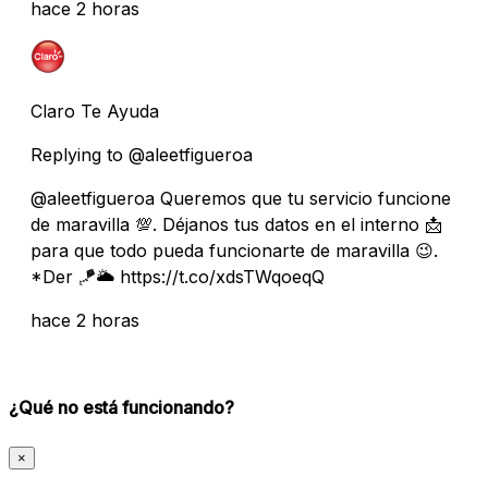
hace 2 horas
Claro Te Ayuda
Replying to @aleetfigueroa
@aleetfigueroa Queremos que tu servicio funcione
de maravilla 💯. Déjanos tus datos en el interno 📩
para que todo pueda funcionarte de maravilla 😉.
*Der 🪁🌥️ https://t.co/xdsTWqoeqQ
hace 2 horas
¿Qué no está funcionando?
×