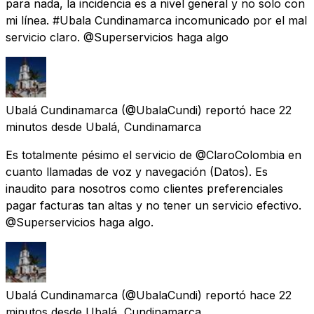
para nada, la incidencia es a nivel general y no solo con
mi línea. #Ubala Cundinamarca incomunicado por el mal
servicio claro. @Superservicios haga algo
Ubalá Cundinamarca
(@UbalaCundi) reportó
hace 22
minutos
desde
Ubalá, Cundinamarca
Es totalmente pésimo el servicio de @ClaroColombia en
cuanto llamadas de voz y navegación (Datos). Es
inaudito para nosotros como clientes preferenciales
pagar facturas tan altas y no tener un servicio efectivo.
@Superservicios haga algo.
Ubalá Cundinamarca
(@UbalaCundi) reportó
hace 22
minutos
desde
Ubalá, Cundinamarca