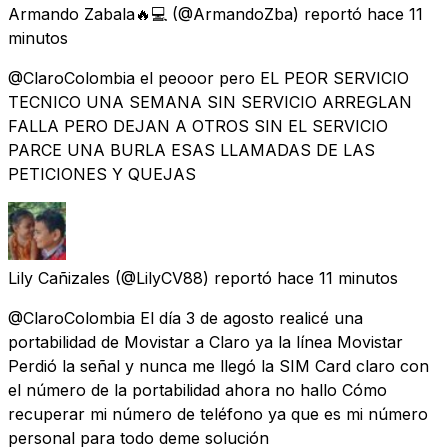
Armando Zabala🔥💻
(@ArmandoZba) reportó
hace 11
minutos
@ClaroColombia el peooor pero EL PEOR SERVICIO
TECNICO UNA SEMANA SIN SERVICIO ARREGLAN
FALLA PERO DEJAN A OTROS SIN EL SERVICIO
PARCE UNA BURLA ESAS LLAMADAS DE LAS
PETICIONES Y QUEJAS
Lily Cañizales
(@LilyCV88) reportó
hace 11 minutos
@ClaroColombia El día 3 de agosto realicé una
portabilidad de Movistar a Claro ya la línea Movistar
Perdió la señal y nunca me llegó la SIM Card claro con
el número de la portabilidad ahora no hallo Cómo
recuperar mi número de teléfono ya que es mi número
personal para todo deme solución