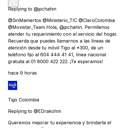
Replying to @jpchahin
@SinMamertos @Ministerio_TIC @ClaroColombia
@Movistar_Team Hola, @jpchahin. Permítenos
atender tu requerimiento con el servicio del hogar.
Recuerda que puedes llamarnos a las líneas de
atención desde tu móvil Tigo al *300, de un
teléfono fijo al 604 444 41 41, línea nacional
gratuita al 01 8000 422 222. ¡Te esperamos!
hace 9 horas
Tigo Colombia
Replying to @EDrakohm
Queremos mejorar tu experiencia y brindarte el