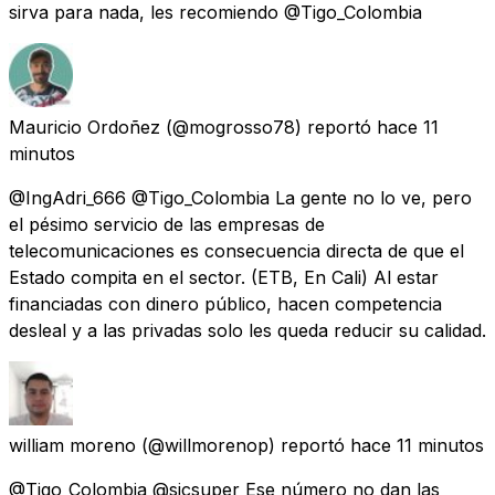
sirva para nada, les recomiendo @Tigo_Colombia
Mauricio Ordoñez
(@mogrosso78) reportó
hace 11
minutos
@IngAdri_666 @Tigo_Colombia La gente no lo ve, pero
el pésimo servicio de las empresas de
telecomunicaciones es consecuencia directa de que el
Estado compita en el sector. (ETB, En Cali) Al estar
financiadas con dinero público, hacen competencia
desleal y a las privadas solo les queda reducir su calidad.
william moreno
(@willmorenop) reportó
hace 11 minutos
@Tigo_Colombia @sicsuper Ese número no dan las