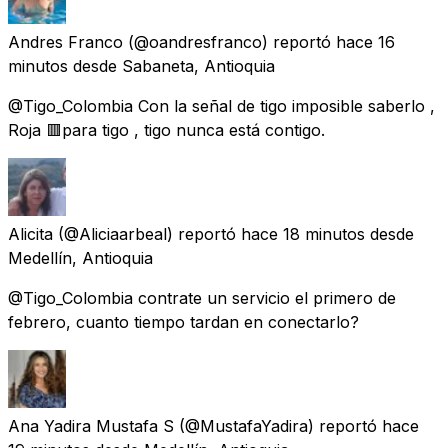
Andres Franco
(@oandresfranco) reportó
hace 16
minutos
desde
Sabaneta, Antioquia
@Tigo_Colombia Con la señal de tigo imposible saberlo ,
Roja 🟥para tigo , tigo nunca está contigo.
Alicita
(@Aliciaarbeal) reportó
hace 18 minutos
desde
Medellín, Antioquia
@Tigo_Colombia contrate un servicio el primero de
febrero, cuanto tiempo tardan en conectarlo?
Ana Yadira Mustafa S
(@MustafaYadira) reportó
hace