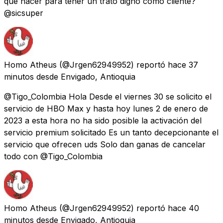
que hacer para tener un trato digno como cliente?
@sicsuper
Homo Atheus
(@Jrgen62949952) reportó
hace 37
minutos
desde
Envigado, Antioquia
@Tigo_Colombia Hola Desde el viernes 30 se solicito el
servicio de HBO Max y hasta hoy lunes 2 de enero de
2023 a esta hora no ha sido posible la activación del
servicio premium solicitado Es un tanto decepcionante el
servicio que ofrecen uds Solo dan ganas de cancelar
todo con @Tigo_Colombia
Homo Atheus
(@Jrgen62949952) reportó
hace 40
minutos
desde
Envigado, Antioquia