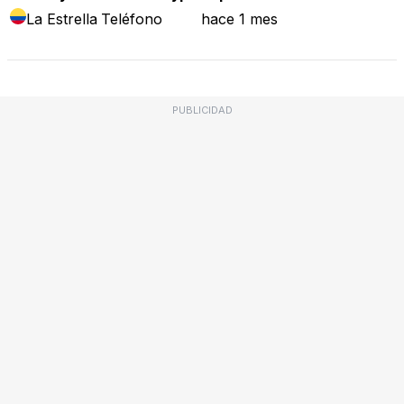
La Estrella
Teléfono
hace 1 mes
PUBLICIDAD