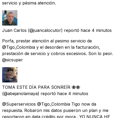
servicio y pésima atención.
Juan Carlos
(@juancalocutor) reportó
hace 4 minutos
Porfa, prestar atención al pesimo servicio de
@Tigo_Colombia y el desorden en la facturación,
prestación de servicio y cobros excesivos. Son lo peor.
@sicsuper
TOMA ESTE DÍA PARA SONREÍR 🐝🐝
(@abejanolamaya) reportó
hace 4 minutos
@Superservicios @Tigo_Colombia Tigo now da
respuesta. Robaron mis datos pusieron un plan y me
reportaron en data crédito por mora . YO NUNCA HE