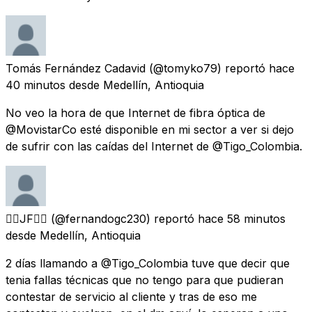
Tomás Fernández Cadavid
(@tomyko79) reportó
hace
40 minutos
desde
Medellín, Antioquia
No veo la hora de que Internet de fibra óptica de
@MovistarCo esté disponible en mi sector a ver si dejo
de sufrir con las caídas del Internet de @Tigo_Colombia.
👉🏽JF👈🏽
(@fernandogc230) reportó
hace 58 minutos
desde
Medellín, Antioquia
2 días llamando a @Tigo_Colombia tuve que decir que
tenia fallas técnicas que no tengo para que pudieran
contestar de servicio al cliente y tras de eso me