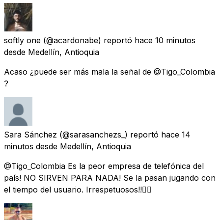
softly one
(@acardonabe) reportó
hace 10 minutos
desde
Medellín, Antioquia
Acaso ¿puede ser más mala la señal de @Tigo_Colombia
?
Sara Sánchez
(@sarasanchezs_) reportó
hace 14
minutos
desde
Medellín, Antioquia
@Tigo_Colombia Es la peor empresa de telefónica del
país! NO SIRVEN PARA NADA! Se la pasan jugando con
el tiempo del usuario. Irrespetuosos!!👎🏼