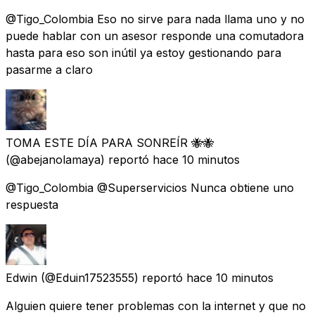
@Tigo_Colombia Eso no sirve para nada llama uno y no
puede hablar con un asesor responde una comutadora
hasta para eso son inútil ya estoy gestionando para
pasarme a claro
TOMA ESTE DÍA PARA SONREÍR 🐝🐝
(@abejanolamaya) reportó
hace 10 minutos
@Tigo_Colombia @Superservicios Nunca obtiene uno
respuesta
Edwin
(@Eduin17523555) reportó
hace 10 minutos
Alguien quiere tener problemas con la internet y que no