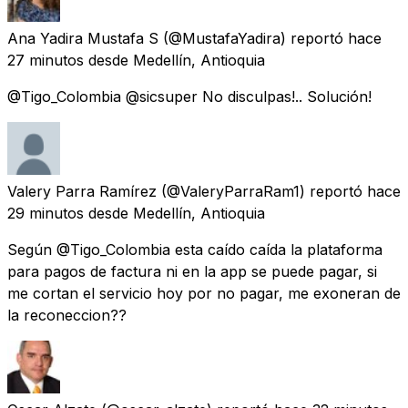
Ana Yadira Mustafa S
(@MustafaYadira) reportó
hace
27 minutos
desde
Medellín, Antioquia
@Tigo_Colombia @sicsuper No disculpas!.. Solución!
Valery Parra Ramírez
(@ValeryParraRam1) reportó
hace
29 minutos
desde
Medellín, Antioquia
Según @Tigo_Colombia esta caído caída la plataforma
para pagos de factura ni en la app se puede pagar, si
me cortan el servicio hoy por no pagar, me exoneran de
la reconeccion??