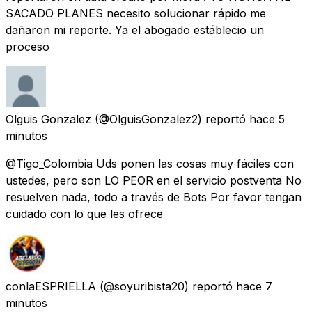
SACADO PLANES necesito solucionar rápido me
dañaron mi reporte. Ya el abogado estáblecio un
proceso
Olguis Gonzalez
(@OlguisGonzalez2) reportó
hace 5
minutos
@Tigo_Colombia Uds ponen las cosas muy fáciles con
ustedes, pero son LO PEOR en el servicio postventa No
resuelven nada, todo a través de Bots Por favor tengan
cuidado con lo que les ofrece
conlaESPRIELLA
(@soyuribista20) reportó
hace 7
minutos