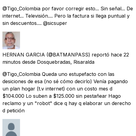
@Tigo_Colombia por favor corregir esto... Sin señal... De
internet... Televisión.... Pero la factura si llega puntual y
sin descuentos.... @sicsuper
HERNAN GARCIA
(@BATMANPASS) reportó
hace 22
minutos
desde
Dosquebradas, Risaralda
@Tigo_Colombia Queda uno estupefacto con las
desiciones de esa (no sé cómo decirlo) Venía pagando
un plan hogar (t.v internet) con un costo mes d
$104.000 Lo suben a $125.000 sin pestañear Hago
reclamo y un "robot" dice q hay q elaborar un derecho
d petición