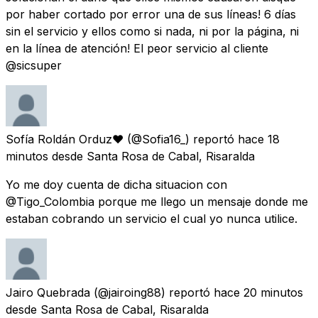
por haber cortado por error una de sus líneas! 6 días
sin el servicio y ellos como si nada, ni por la página, ni
en la línea de atención! El peor servicio al cliente
@sicsuper
Sofía Roldán Orduz♥
(@Sofia16_) reportó
hace 18
minutos
desde
Santa Rosa de Cabal, Risaralda
Yo me doy cuenta de dicha situacion con
@Tigo_Colombia porque me llego un mensaje donde me
estaban cobrando un servicio el cual yo nunca utilice.
Jairo Quebrada
(@jairoing88) reportó
hace 20 minutos
desde
Santa Rosa de Cabal, Risaralda