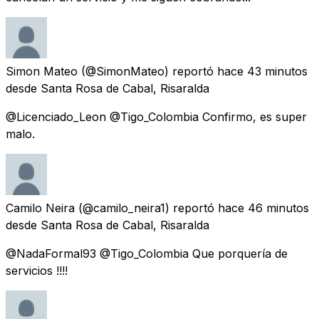
Simon Mateo
(@SimonMateo) reportó
hace 43 minutos
desde
Santa Rosa de Cabal, Risaralda
@Licenciado_Leon @Tigo_Colombia Confirmo, es super
malo.
Camilo Neira
(@camilo_neira1) reportó
hace 46 minutos
desde
Santa Rosa de Cabal, Risaralda
@NadaFormal93 @Tigo_Colombia Que porquería de
servicios !!!!