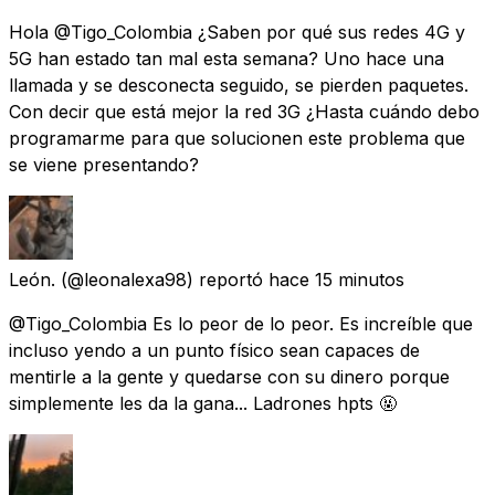
Hola @Tigo_Colombia ¿Saben por qué sus redes 4G y
5G han estado tan mal esta semana? Uno hace una
llamada y se desconecta seguido, se pierden paquetes.
Con decir que está mejor la red 3G ¿Hasta cuándo debo
programarme para que solucionen este problema que
se viene presentando?
León.
(@leonalexa98) reportó
hace 15 minutos
@Tigo_Colombia Es lo peor de lo peor. Es increíble que
incluso yendo a un punto físico sean capaces de
mentirle a la gente y quedarse con su dinero porque
simplemente les da la gana... Ladrones hpts 🤬