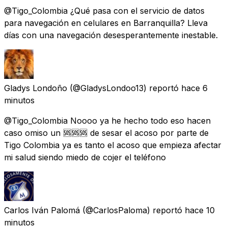
@Tigo_Colombia ¿Qué pasa con el servicio de datos
para navegación en celulares en Barranquilla? Lleva
días con una navegación desesperantemente inestable.
Gladys Londoño
(@GladysLondoo13) reportó
hace 6
minutos
@Tigo_Colombia Noooo ya he hecho todo eso hacen
caso omiso un 🆘🆘🆘 de sesar el acoso por parte de
Tigo Colombia ya es tanto el acoso que empieza afectar
mi salud siendo miedo de cojer el teléfono
Carlos Iván Palomá
(@CarlosPaloma) reportó
hace 10
minutos