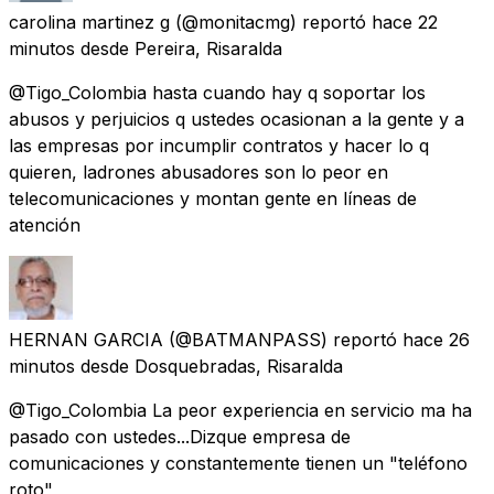
carolina martinez g
(@monitacmg) reportó
hace 22
minutos
desde
Pereira, Risaralda
@Tigo_Colombia hasta cuando hay q soportar los
abusos y perjuicios q ustedes ocasionan a la gente y a
las empresas por incumplir contratos y hacer lo q
quieren, ladrones abusadores son lo peor en
telecomunicaciones y montan gente en líneas de
atención
HERNAN GARCIA
(@BATMANPASS) reportó
hace 26
minutos
desde
Dosquebradas, Risaralda
@Tigo_Colombia La peor experiencia en servicio ma ha
pasado con ustedes...Dizque empresa de
comunicaciones y constantemente tienen un "teléfono
roto"