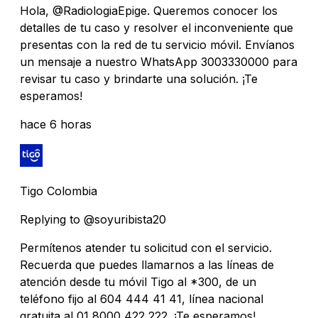
Hola, @RadiologiaEpige. Queremos conocer los
detalles de tu caso y resolver el inconveniente que
presentas con la red de tu servicio móvil. Envíanos
un mensaje a nuestro WhatsApp 3003330000 para
revisar tu caso y brindarte una solución. ¡Te
esperamos!
hace 6 horas
Tigo Colombia
Replying to @soyuribista20
Permítenos atender tu solicitud con el servicio.
Recuerda que puedes llamarnos a las líneas de
atención desde tu móvil Tigo al *300, de un
teléfono fijo al 604 444 41 41, línea nacional
gratuita al 01 8000 422 222. ¡Te esperamos!