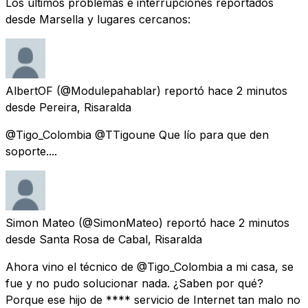
Los últimos problemas e interrupciones reportados
desde Marsella y lugares cercanos:
AlbertOF
(@Modulepahablar) reportó
hace 2 minutos
desde
Pereira, Risaralda
@Tigo_Colombia @TTigoune Que lío para que den
soporte....
Simon Mateo
(@SimonMateo) reportó
hace 2 minutos
desde
Santa Rosa de Cabal, Risaralda
Ahora vino el técnico de @Tigo_Colombia a mi casa, se
fue y no pudo solucionar nada. ¿Saben por qué?
Porque ese hijo de **** servicio de Internet tan malo no