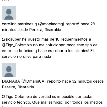
carolina martinez g
(@monitacmg) reportó
hace 28
minutos
desde
Pereira, Risaralda
@sicsuper he puesto más de 10 requerimientos a
@Tigo_Colombia no me solucionan nada este tipo de
empresa lo único q hace es robar a los clientes! El
servicio no sirve para nada
DIANA8A
(@Dmaria8A) reportó
hace 32 minutos
desde
Pereira, Risaralda
@Tigo_Colombia de verdad es imposible contactar
servicio técnico. Que mal servicio, por todos los medios