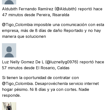
Aldubith Fernando Ramírez
(@Aldubith) reportó
hace
47 minutos
desde
Pereira, Risaralda
@Tigo_Colombia imposible una comunicación con esta
empresa, más de 8 días de daño Reportado y no hay
manera que solucionen
Luz Nelly Gomez De L
(@luznellyg0976) reportó
hace
57 minutos
desde
El Rosario, Caldas
Si tienen la oportunidad de contratar con
@Tigo_Colombia. Desaprovéchenla servicio internet
hogar pésimo. Ni 8 días y ya con cortes. Nadie
responde.