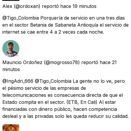
Alex
(@ordoxan) reportó
hace 19 minutos
@Tigo_Colombia Porquería de servicio en una tres días
en el sector Betania de Sabaneta Antioquía el servicio de
internet se cae entre 4 a 2 veces cada noche.
Mauricio Ordoñez
(@mogrosso78) reportó
hace 21
minutos
@IngAdri_666 @Tigo_Colombia La gente no lo ve, pero
el pésimo servicio de las empresas de
telecomunicaciones es consecuencia directa de que el
Estado compita en el sector. (ETB, En Cali) Al estar
financiadas con dinero público, hacen competencia
desleal y a las privadas solo les queda reducir su calidad.