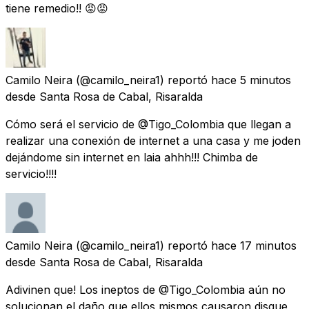
tiene remedio!! 😡😡
Camilo Neira
(@camilo_neira1) reportó
hace 5 minutos
desde
Santa Rosa de Cabal, Risaralda
Cómo será el servicio de @Tigo_Colombia que llegan a
realizar una conexión de internet a una casa y me joden
dejándome sin internet en laia ahhh!!! Chimba de
servicio!!!!
Camilo Neira
(@camilo_neira1) reportó
hace 17 minutos
desde
Santa Rosa de Cabal, Risaralda
Adivinen que! Los ineptos de @Tigo_Colombia aún no
solucionan el daño que ellos mismos causaron disque