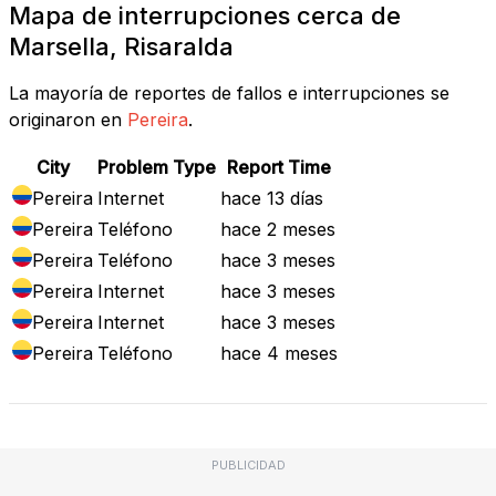
Mapa de interrupciones cerca de
Marsella, Risaralda
La mayoría de reportes de fallos e interrupciones se
originaron en
Pereira
.
City
Problem Type
Report Time
Pereira
Internet
hace 13 días
Pereira
Teléfono
hace 2 meses
Pereira
Teléfono
hace 3 meses
Pereira
Internet
hace 3 meses
Pereira
Internet
hace 3 meses
Pereira
Teléfono
hace 4 meses
PUBLICIDAD