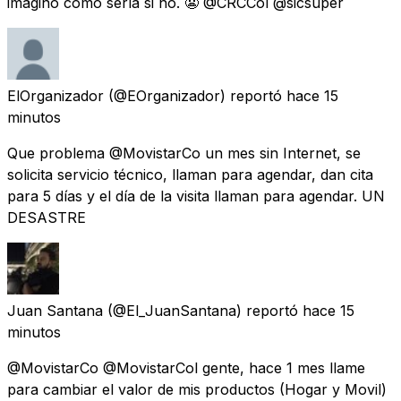
imagino cómo sería si no. 😬 @CRCCol @sicsuper
ElOrganizador
(@EOrganizador) reportó
hace 15
minutos
Que problema @MovistarCo un mes sin Internet, se
solicita servicio técnico, llaman para agendar, dan cita
para 5 días y el día de la visita llaman para agendar. UN
DESASTRE
Juan Santana
(@El_JuanSantana) reportó
hace 15
minutos
@MovistarCo @MovistarCol gente, hace 1 mes llame
para cambiar el valor de mis productos (Hogar y Movil)