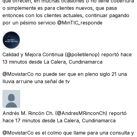
que ofrecen, en muchas ocasiones o no tiene cobertura
o simplemente es para clientes nuevos, que pasa
entonces con los clientes actuales, continuar pagando
por un pésimo servicio @MinTIC_responde
Calidad y Mejora Continua
(@polietilenop) reportó
hace
13 minutos
desde
La Calera, Cundinamarca
@MovistarCo no puede ser que en pleno siglo 21 una
lluvia arruine una señal de tv
Andrés M. Rincón Ch.
(@AndresMRinconCh) reportó
hace 17 minutos
desde
La Calera, Cundinamarca
@MovistarCo es el colmo que llame para una consulta y