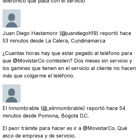
telefónico que pasa con el servicio
Juan Diego Hastamorir
(@juandiegoh19) reportó
hace
53 minutos
desde
La Calera, Cundinamarca
¿Cuantas horas hay que estar pegado al teléfono para
que @MovistarCo contesten? Dos meses sin servicio y
los gamines que tienen en el servicio al cliente no hacen
más que colgarme el teléfono.
El Innombrable
(@_elinnombrable) reportó
hace 54
minutos
desde
Pomona, Bogota D.C.
El peor trámite para hacer es ir a @MovistarCo. Qué
asco de empresa y de servicio.