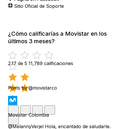
Sitio Oficial de Soporte
¿Cómo calificarías a Movistar en los
últimos 3 meses?
2.17 de 5
11,789 calificaciones
Posts by @movistarco
Movistar Colombia
@MelannyVerjel Hola, encantado de saludarte.