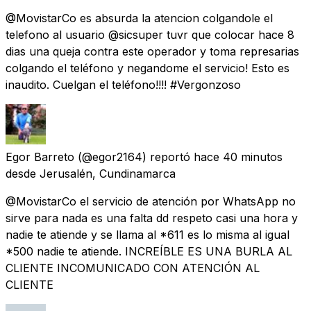
@MovistarCo es absurda la atencion colgandole el
telefono al usuario @sicsuper tuvr que colocar hace 8
dias una queja contra este operador y toma represarias
colgando el teléfono y negandome el servicio! Esto es
inaudito. Cuelgan el teléfono!!!! #Vergonzoso
Egor Barreto
(@egor2164) reportó
hace 40 minutos
desde
Jerusalén, Cundinamarca
@MovistarCo el servicio de atención por WhatsApp no
sirve para nada es una falta dd respeto casi una hora y
nadie te atiende y se llama al *611 es lo misma al igual
*500 nadie te atiende. INCREÍBLE ES UNA BURLA AL
CLIENTE INCOMUNICADO CON ATENCIÓN AL
CLIENTE