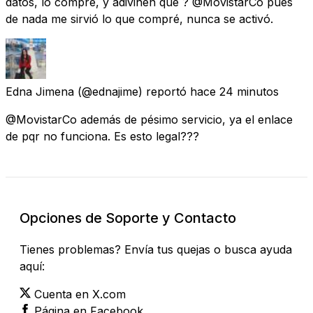
datos, lo compré, y adivinen que ? @MovistarCo pues
de nada me sirvió lo que compré, nunca se activó.
Edna Jimena
(@ednajime) reportó
hace 24 minutos
@MovistarCo además de pésimo servicio, ya el enlace
de pqr no funciona. Es esto legal???
Opciones de Soporte y Contacto
Tienes problemas? Envía tus quejas o busca ayuda
aquí:
Cuenta en X.com
Página en Facebook