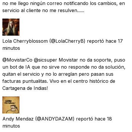
no me llego ningún correo notificando los cambios, en
servicio al cliente no me resulven......
Lola Cherryblossom
(@LolaCherryB) reportó
hace 17
minutos
@MovistarCo @sicsuper Movistar no da soporte, puso
un bot de IA que no sirve no responde no da solución,
quitan el servicio y no lo arreglan pero pasan sus
facturas puntualitas. Vivo en el centro histórico de
Cartagena de Indias!
Andy Mendaz
(@ANDYDAZAM) reportó
hace 18
minutos