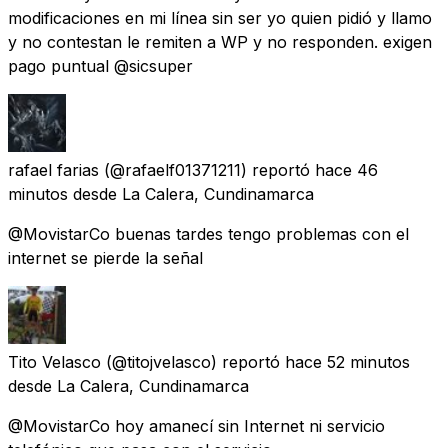
modificaciones en mi línea sin ser yo quien pidió y llamo
y no contestan le remiten a WP y no responden. exigen
pago puntual @sicsuper
rafael farias
(@rafaelf01371211) reportó
hace 46
minutos
desde
La Calera, Cundinamarca
@MovistarCo buenas tardes tengo problemas con el
internet se pierde la señal
Tito Velasco
(@titojvelasco) reportó
hace 52 minutos
desde
La Calera, Cundinamarca
@MovistarCo hoy amanecí sin Internet ni servicio