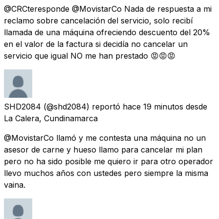
@CRCteresponde @MovistarCo Nada de respuesta a mi
reclamo sobre cancelación del servicio, solo recibí
llamada de una máquina ofreciendo descuento del 20%
en el valor de la factura si decidía no cancelar un
servicio que igual NO me han prestado 😡😡😡
SHD2084
(@shd2084) reportó
hace 19 minutos
desde
La Calera, Cundinamarca
@MovistarCo llamó y me contesta una máquina no un
asesor de carne y hueso llamo para cancelar mi plan
pero no ha sido posible me quiero ir para otro operador
llevo muchos años con ustedes pero siempre la misma
vaina.