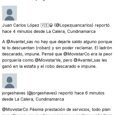
Juan Carlos López 🇻🇪😀
(@Lopezjuancarlos) reportó
hace 4 minutos
desde
La Calera, Cundinamarca
A @Avantel_sas no hay que dejarle saldo alguno porque
te lo descuentan (roban) y sin poder reclamar. El ladrón
descarado, impune. Pensé que @MovistarCo era la peor
porquería como @MovistarVe, pero @Avantel_sas les
ganó en la estafa y el robo descarado e impune.
jorgeshaves
(@jorgeshaves) reportó
hace 6 minutos
desde
La Calera, Cundinamarca
@MovistarCo Pésima prestación de servicios, todo plan