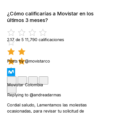
¿Cómo calificarías a Movistar en los
últimos 3 meses?
2.17 de 5
11,790 calificaciones
Posts by @movistarco
Movistar Colombia
Replying to @andreadarmas
Cordial saludo, Lamentamos las molestias
ocasionadas, para revisar tu solicitud de