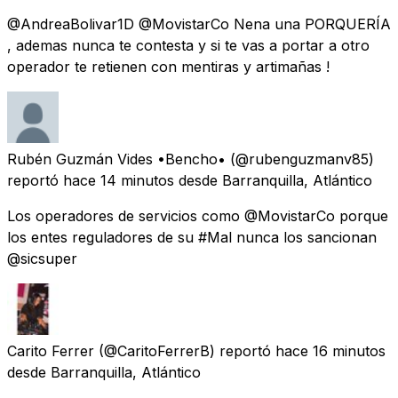
@AndreaBolivar1D @MovistarCo Nena una PORQUERÍA
, ademas nunca te contesta y si te vas a portar a otro
operador te retienen con mentiras y artimañas !
Rubén Guzmán Vides •Bencho•
(@rubenguzmanv85)
reportó
hace 14 minutos
desde
Barranquilla, Atlántico
Los operadores de servicios como @MovistarCo porque
los entes reguladores de su #Mal nunca los sancionan
@sicsuper
Carito Ferrer
(@CaritoFerrerB) reportó
hace 16 minutos
desde
Barranquilla, Atlántico