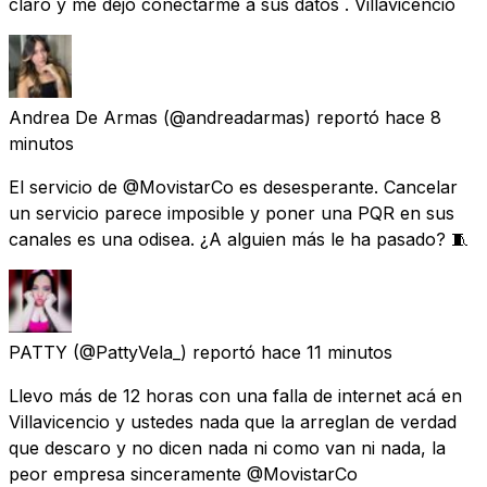
claro y me dejó conectarme a sus datos . Villavicencio
Andrea De Armas
(@andreadarmas) reportó
hace 8
minutos
El servicio de @MovistarCo es desesperante. Cancelar
un servicio parece imposible y poner una PQR en sus
canales es una odisea. ¿A alguien más le ha pasado? 🧵
PATTY
(@PattyVela_) reportó
hace 11 minutos
Llevo más de 12 horas con una falla de internet acá en
Villavicencio y ustedes nada que la arreglan de verdad
que descaro y no dicen nada ni como van ni nada, la
peor empresa sinceramente @MovistarCo