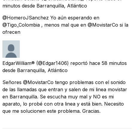
minutos
desde
Barranquilla, Atlántico
@HomeroJSanchez Yo aún esperando en
@Tigo_Colombia , menos mal que en @MovistarCo si la
ofrecen
EdgarWilliam®
(@Edgar1406) reportó
hace 58 minutos
desde
Barranquilla, Atlántico
Señores @MovistarCo tengo problemas con el sonido
de las llamadas que entran y salen de mi linea movistar
en Barranquilla. Se escucha muy mal y NO es mi
aparato, lo probé con otra linea y está bien. Necesito
que me solucionen este problema. Gracias.