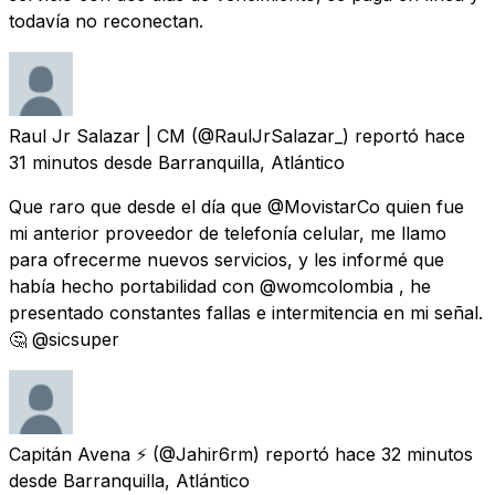
todavía no reconectan.
Raul Jr Salazar | CM
(@RaulJrSalazar_) reportó
hace
31 minutos
desde
Barranquilla, Atlántico
Que raro que desde el día que @MovistarCo quien fue
mi anterior proveedor de telefonía celular, me llamo
para ofrecerme nuevos servicios, y les informé que
había hecho portabilidad con @womcolombia , he
presentado constantes fallas e intermitencia en mi señal.
🤔 @sicsuper
Capitán Avena ⚡
(@Jahir6rm) reportó
hace 32 minutos
desde
Barranquilla, Atlántico