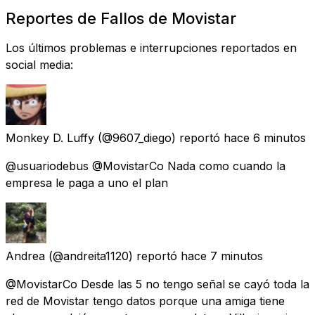
Reportes de Fallos de Movistar
Los últimos problemas e interrupciones reportados en
social media:
Monkey D. Luffy
(@9607_diego) reportó
hace 6 minutos
@usuariodebus @MovistarCo Nada como cuando la
empresa le paga a uno el plan
Andrea
(@andreita1120) reportó
hace 7 minutos
@MovistarCo Desde las 5 no tengo señal se cayó toda la
red de Movistar tengo datos porque una amiga tiene