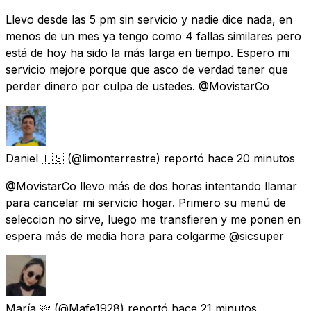
Llevo desde las 5 pm sin servicio y nadie dice nada, en
menos de un mes ya tengo como 4 fallas similares pero
está de hoy ha sido la más larga en tiempo. Espero mi
servicio mejore porque que asco de verdad tener que
perder dinero por culpa de ustedes. @MovistarCo
Daniel 🇵🇸
(@limonterrestre) reportó
hace 20 minutos
@MovistarCo llevo más de dos horas intentando llamar
para cancelar mi servicio hogar. Primero su menú de
seleccion no sirve, luego me transfieren y me ponen en
espera más de media hora para colgarme @sicsuper
María 🩷
(@Mafe1928) reportó
hace 21 minutos