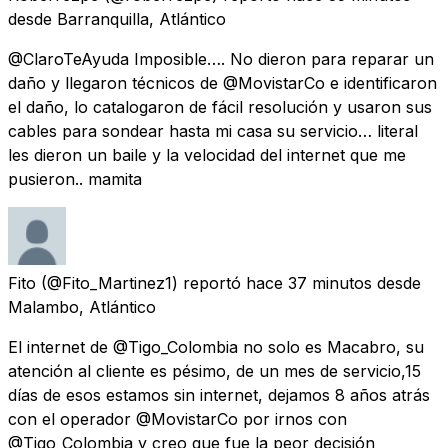
desde
Barranquilla, Atlántico
@ClaroTeAyuda Imposible…. No dieron para reparar un
daño y llegaron técnicos de @MovistarCo e identificaron
el daño, lo catalogaron de fácil resolución y usaron sus
cables para sondear hasta mi casa su servicio… literal
les dieron un baile y la velocidad del internet que me
pusieron.. mamita
Fito
(@Fito_Martinez1) reportó
hace 37 minutos
desde
Malambo, Atlántico
El internet de @Tigo_Colombia no solo es Macabro, su
atención al cliente es pésimo, de un mes de servicio,15
días de esos estamos sin internet, dejamos 8 años atrás
con el operador @MovistarCo por irnos con
@Tigo_Colombia y creo que fue la peor decisión