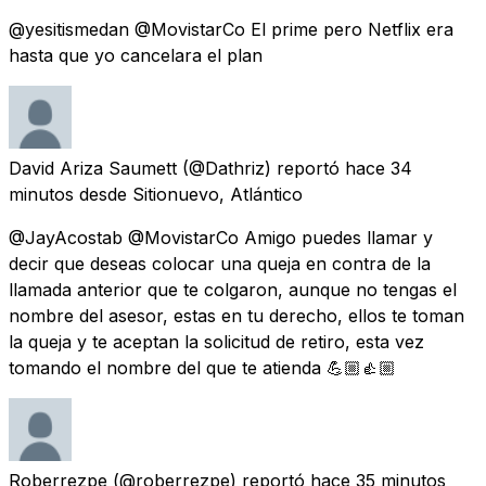
@yesitismedan @MovistarCo El prime pero Netflix era
hasta que yo cancelara el plan
David Ariza Saumett
(@Dathriz) reportó
hace 34
minutos
desde
Sitionuevo, Atlántico
@JayAcostab @MovistarCo Amigo puedes llamar y
decir que deseas colocar una queja en contra de la
llamada anterior que te colgaron, aunque no tengas el
nombre del asesor, estas en tu derecho, ellos te toman
la queja y te aceptan la solicitud de retiro, esta vez
tomando el nombre del que te atienda 💪🏼👍🏼
Roberrezpe
(@roberrezpe) reportó
hace 35 minutos