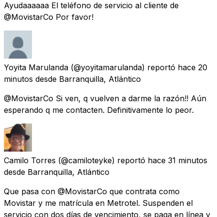
Ayudaaaaaa El teléfono de servicio al cliente de
@MovistarCo Por favor!
Yoyita Marulanda
(@yoyitamarulanda) reportó
hace 20
minutos
desde
Barranquilla, Atlántico
@MovistarCo Si ven, q vuelven a darme la razón!! Aún
esperando q me contacten. Definitivamente lo peor.
Camilo Torres
(@camiloteyke) reportó
hace 31 minutos
desde
Barranquilla, Atlántico
Que pasa con @MovistarCo que contrata como
Movistar y me matrícula en Metrotel. Suspenden el
servicio con dos días de vencimiento, se paga en línea y