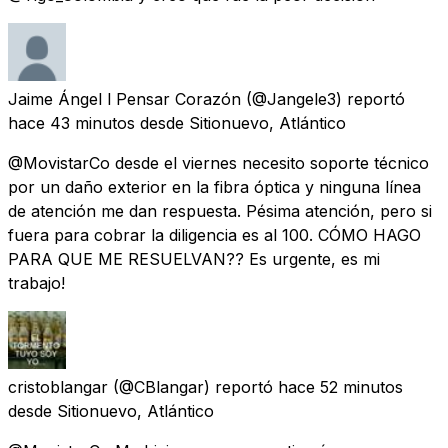
Jaime Ángel l Pensar Corazón
(@Jangele3) reportó
hace 43 minutos
desde
Sitionuevo, Atlántico
@MovistarCo desde el viernes necesito soporte técnico
por un daño exterior en la fibra óptica y ninguna línea
de atención me dan respuesta. Pésima atención, pero si
fuera para cobrar la diligencia es al 100. CÓMO HAGO
PARA QUE ME RESUELVAN?? Es urgente, es mi
trabajo!
cristoblangar
(@CBlangar) reportó
hace 52 minutos
desde
Sitionuevo, Atlántico