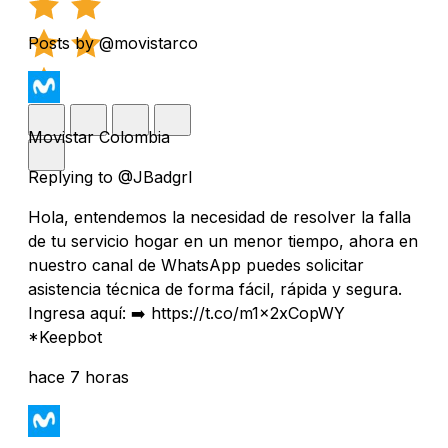
Posts by @movistarco
Movistar Colombia
Replying to @JBadgrl
Hola, entendemos la necesidad de resolver la falla
de tu servicio hogar en un menor tiempo, ahora en
nuestro canal de WhatsApp puedes solicitar
asistencia técnica de forma fácil, rápida y segura.
Ingresa aquí: ➡️ https://t.co/m1x2xCopWY
*Keepbot
hace 7 horas