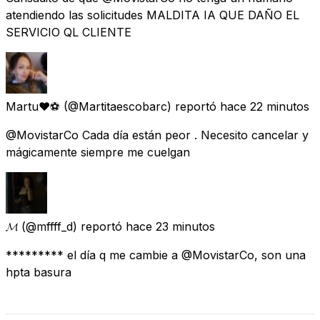
atendiendo las solicitudes MALDITA IA QUE DAÑO EL
SERVICIO QL CLIENTE
Martu♥️⚽
(@Martitaescobarc) reportó
hace 22 minutos
@MovistarCo Cada día están peor . Necesito cancelar y
mágicamente siempre me cuelgan
𝓜
(@mffff_d) reportó
hace 23 minutos
********* el día q me cambie a @MovistarCo, son una
hpta basura