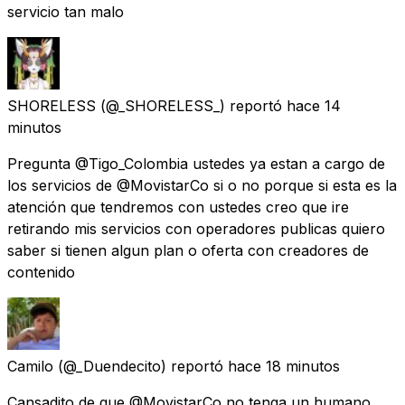
servicio tan malo
SHORELESS
(@_SHORELESS_) reportó
hace 14
minutos
Pregunta @Tigo_Colombia ustedes ya estan a cargo de
los servicios de @MovistarCo si o no porque si esta es la
atención que tendremos con ustedes creo que ire
retirando mis servicios con operadores publicas quiero
saber si tienen algun plan o oferta con creadores de
contenido
Camilo
(@_Duendecito) reportó
hace 18 minutos
Cansadito de que @MovistarCo no tenga un humano