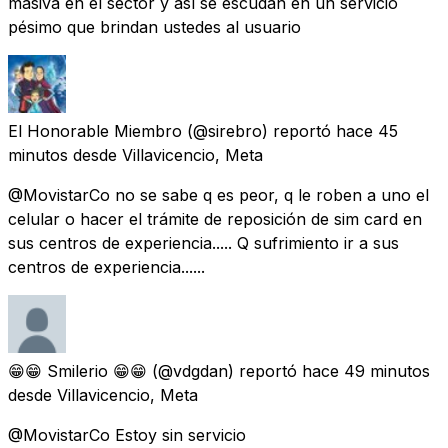
masiva en el sector y así se escudan en un servicio
pésimo que brindan ustedes al usuario
El Honorable Miembro
(@sirebro) reportó
hace 45
minutos
desde
Villavicencio, Meta
@MovistarCo no se sabe q es peor, q le roben a uno el
celular o hacer el trámite de reposición de sim card en
sus centros de experiencia..... Q sufrimiento ir a sus
centros de experiencia......
😁😁 Smilerio 😁😁
(@vdgdan) reportó
hace 49 minutos
desde
Villavicencio, Meta
@MovistarCo Estoy sin servicio