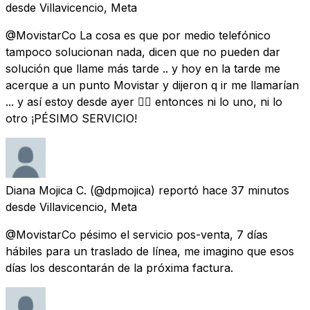
desde
Villavicencio, Meta
@MovistarCo La cosa es que por medio telefónico
tampoco solucionan nada, dicen que no pueden dar
solución que llame más tarde .. y hoy en la tarde me
acerque a un punto Movistar y dijeron q ir me llamarían
... y así estoy desde ayer 👌🏻 entonces ni lo uno, ni lo
otro ¡PÉSIMO SERVICIO!
Diana Mojica C.
(@dpmojica) reportó
hace 37 minutos
desde
Villavicencio, Meta
@MovistarCo pésimo el servicio pos-venta, 7 días
hábiles para un traslado de línea, me imagino que esos
días los descontarán de la próxima factura.