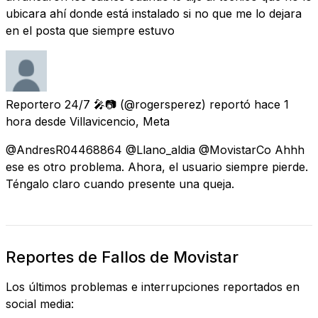
ubicara ahí donde está instalado si no que me lo dejara
en el posta que siempre estuvo
Reportero 24/7 🎤📷
(@rogersperez) reportó
hace 1
hora
desde
Villavicencio, Meta
@AndresR04468864 @Llano_aldia @MovistarCo Ahhh
ese es otro problema. Ahora, el usuario siempre pierde.
Téngalo claro cuando presente una queja.
Reportes de Fallos de Movistar
Los últimos problemas e interrupciones reportados en
social media: