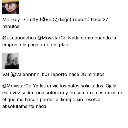
Monkey D. Luffy
(@9607_diego) reportó
hace 27
minutos
@usuariodebus @MovistarCo Nada como cuando la
empresa le paga a uno el plan
Val
(@valennnnn_b0) reportó
hace 28 minutos
@MovistarCo Ya les envié los datos solicitados. Ojalá
esta vez sí den una solución y no sea otro caso más en
el que me hacen perder el tiempo sin resolver
absolutamente nada.