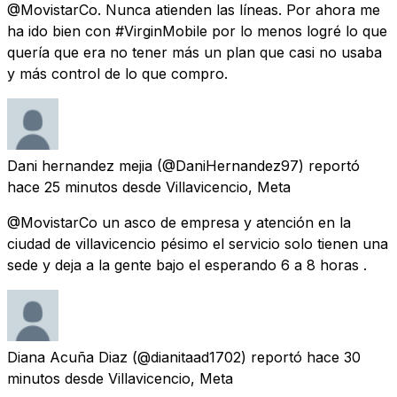
@MovistarCo. Nunca atienden las líneas. Por ahora me
ha ido bien con #VirginMobile por lo menos logré lo que
quería que era no tener más un plan que casi no usaba
y más control de lo que compro.
Dani hernandez mejia
(@DaniHernandez97) reportó
hace 25 minutos
desde
Villavicencio, Meta
@MovistarCo un asco de empresa y atención en la
ciudad de villavicencio pésimo el servicio solo tienen una
sede y deja a la gente bajo el esperando 6 a 8 horas .
Diana Acuña Diaz
(@dianitaad1702) reportó
hace 30
minutos
desde
Villavicencio, Meta