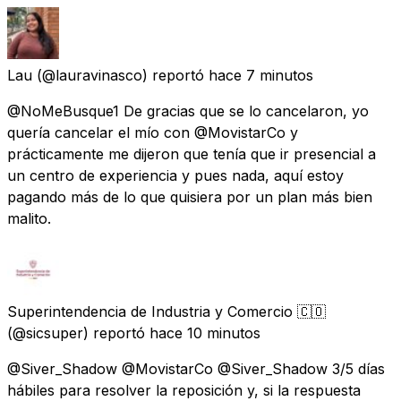
Lau
(@lauravinasco) reportó
hace 7 minutos
@NoMeBusque1 De gracias que se lo cancelaron, yo
quería cancelar el mío con @MovistarCo y
prácticamente me dijeron que tenía que ir presencial a
un centro de experiencia y pues nada, aquí estoy
pagando más de lo que quisiera por un plan más bien
malito.
Superintendencia de Industria y Comercio 🇨🇴
(@sicsuper) reportó
hace 10 minutos
@Siver_Shadow @MovistarCo @Siver_Shadow 3/5 días
hábiles para resolver la reposición y, si la respuesta