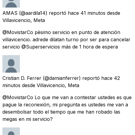
AMAS
(@aardila14) reportó
hace 41 minutos
desde
Villavicencio, Meta
@MovistarCo pésimo servicio en punto de atención
villavicencio. adrede dilatan turno por ser para cancelar
servicio @Superservicios más de 1 hora de espera
Cristian D. Ferrer
(@damianferrer) reportó
hace 42
minutos
desde
Villavicencio, Meta
@MovistarCo Lo que me van a contestar ustedes es que
pague la reconexión, mi pregunta es ustedes me van a
desembolsar todo el tiempo que me han robado las
megas en mi servicio?