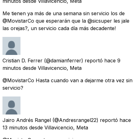
minutos
desde
Villavicencio, Meta
Me tienen ya más de una semana sin servicio los de
@MovistarCo que esperarán que la @sicsuper les jale
las orejas?, un servicio cada día más decadente!
Cristian D. Ferrer
(@damianferrer) reportó
hace 9
minutos
desde
Villavicencio, Meta
@MovistarCo Hasta cuando van a dejarme otra vez sin
servicio?
Jairo Andrés Rangel
(@Andresrangel22) reportó
hace
13 minutos
desde
Villavicencio, Meta