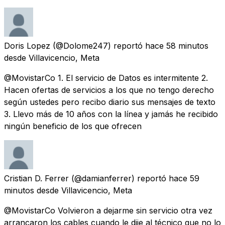
Doris Lopez
(@Dolome247) reportó
hace 58 minutos
desde
Villavicencio, Meta
@MovistarCo 1. El servicio de Datos es intermitente 2.
Hacen ofertas de servicios a los que no tengo derecho
según ustedes pero recibo diario sus mensajes de texto
3. Llevo más de 10 años con la línea y jamás he recibido
ningún beneficio de los que ofrecen
Cristian D. Ferrer
(@damianferrer) reportó
hace 59
minutos
desde
Villavicencio, Meta
@MovistarCo Volvieron a dejarme sin servicio otra vez
arrancaron los cables cuando le dije al técnico que no lo