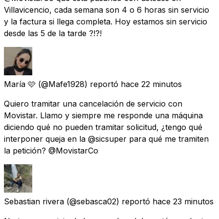
Villavicencio, cada semana son 4 o 6 horas sin servicio
y la factura si llega completa. Hoy estamos sin servicio
desde las 5 de la tarde ?!?!
María 🩷
(@Mafe1928) reportó
hace 22 minutos
Quiero tramitar una cancelación de servicio con
Movistar. Llamo y siempre me responde una máquina
diciendo qué no pueden tramitar solicitud, ¿tengo qué
interponer queja en la @sicsuper para qué me tramiten
la petición? @MovistarCo
Sebastian rivera
(@sebasca02) reportó
hace 23 minutos