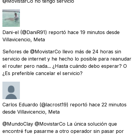
@MovistarCo no tengo servicio
Dani-el
(@DaniR91) reportó
hace 19 minutos
desde
Villavicencio, Meta
Señores de @MovistarCo llevo más de 24 horas sin
servicio de internet y he hecho lo posible para reanudar
el router pero nada... ¿Hasta cuándo debo esperar? O
¿Es preferible cancelar el servicio?
Carlos Eduardo
(@lacrost19) reportó
hace 22 minutos
desde
Villavicencio, Meta
@MundoClay @MovistarCo La única solución que
encontré fue pasarme a otro operador sin pasar por