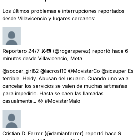
Los últimos problemas e interrupciones reportados
desde Villavicencio y lugares cercanos:
Reportero 24/7 🎤📷
(@rogersperez) reportó
hace 6
minutos
desde
Villavicencio, Meta
@soccer_girl82 @lacrost19 @MovistarCo @sicsuper Es
terrible, Heidy. Abusan del usuario. Cuando uno va a
cancelar los servicios se valen de muchas artimañas
para impedirlo. Hasta se caen las llamadas
casualmente... 😠 #MovistarMalo
Cristian D. Ferrer
(@damianferrer) reportó
hace 9