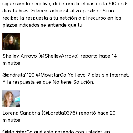
sigue siendo negativa, debe remitir el caso a la SIC en 5
días hábiles. Silencio administrativo positivo: Si no
recibes la respuesta a tu petición o al recurso en los
plazos indicados,se entiende que tu
Shelley Arroyo
(@ShelleyArroyo) reportó
hace 14
minutos
@andreita1120 @MovistarCo Yo llevo 7 días sin Internet.
Y la respuesta es que No tiene Solución.
Lorena Sanabria
(@Loretta0376) reportó
hace 20
minutos
@MovistarCo qué está pasando con ustedes en