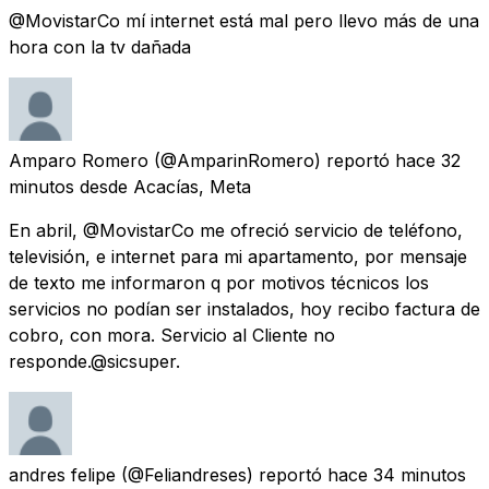
@MovistarCo mí internet está mal pero llevo más de una
hora con la tv dañada
Amparo Romero
(@AmparinRomero) reportó
hace 32
minutos
desde
Acacías, Meta
En abril, @MovistarCo me ofreció servicio de teléfono,
televisión, e internet para mi apartamento, por mensaje
de texto me informaron q por motivos técnicos los
servicios no podían ser instalados, hoy recibo factura de
cobro, con mora. Servicio al Cliente no
responde.@sicsuper.
andres felipe
(@Feliandreses) reportó
hace 34 minutos