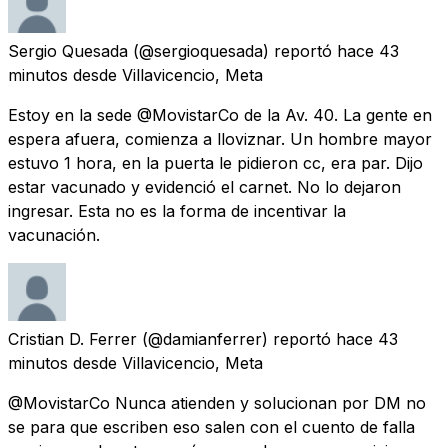
Sergio Quesada
(@sergioquesada) reportó
hace 43
minutos
desde
Villavicencio, Meta
Estoy en la sede @MovistarCo de la Av. 40. La gente en
espera afuera, comienza a lloviznar. Un hombre mayor
estuvo 1 hora, en la puerta le pidieron cc, era par. Dijo
estar vacunado y evidenció el carnet. No lo dejaron
ingresar. Esta no es la forma de incentivar la
vacunación.
Cristian D. Ferrer
(@damianferrer) reportó
hace 43
minutos
desde
Villavicencio, Meta
@MovistarCo Nunca atienden y solucionan por DM no
se para que escriben eso salen con el cuento de falla