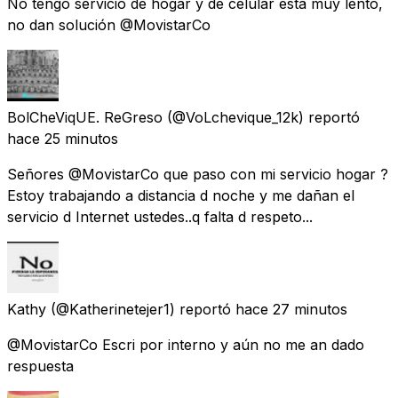
No tengo servicio de hogar y de celular está muy lento,
no dan solución @MovistarCo
BolCheViqUE. ReGreso
(@VoLchevique_12k) reportó
hace 25 minutos
Señores @MovistarCo que paso con mi servicio hogar ?
Estoy trabajando a distancia d noche y me dañan el
servicio d Internet ustedes..q falta d respeto...
Kathy
(@Katherinetejer1) reportó
hace 27 minutos
@MovistarCo Escri por interno y aún no me an dado
respuesta