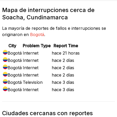
Mapa de interrupciones cerca de
Soacha, Cundinamarca
La mayoría de reportes de fallos e interrupciones se
originaron en
Bogotá
.
City
Problem Type
Report Time
Bogotá
Internet
hace 21 horas
Bogotá
Internet
hace 2 días
Bogotá
Internet
hace 2 días
Bogotá
Internet
hace 2 días
Bogotá
Televisíon
hace 3 días
Bogotá
Internet
hace 3 días
Ciudades cercanas con reportes