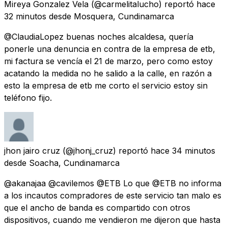
Mireya Gonzalez Vela
(@carmelitalucho) reportó
hace
32 minutos
desde
Mosquera, Cundinamarca
@ClaudiaLopez buenas noches alcaldesa, quería
ponerle una denuncia en contra de la empresa de etb,
mi factura se vencía el 21 de marzo, pero como estoy
acatando la medida no he salido a la calle, en razón a
esto la empresa de etb me corto el servicio estoy sin
teléfono fijo.
jhon jairo cruz
(@jhonj_cruz) reportó
hace 34 minutos
desde
Soacha, Cundinamarca
@akanajaa @cavilemos @ETB Lo que @ETB no informa
a los incautos compradores de este servicio tan malo es
que el ancho de banda es compartido con otros
dispositivos, cuando me vendieron me dijeron que hasta