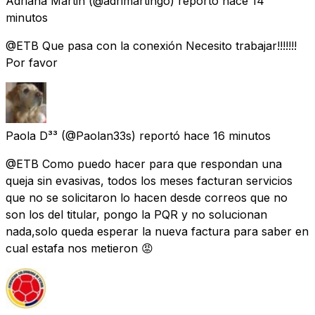
Adriana Martin
(@adrimartingo) reportó
hace 14
minutos
@ETB Que pasa con la conexión Necesito trabajar!!!!!!!
Por favor
Paola D³³
(@Paolan33s) reportó
hace 16 minutos
@ETB Como puedo hacer para que respondan una
queja sin evasivas, todos los meses facturan servicios
que no se solicitaron lo hacen desde correos que no
son los del titular, pongo la PQR y no solucionan
nada,solo queda esperar la nueva factura para saber en
cual estafa nos metieron 😡