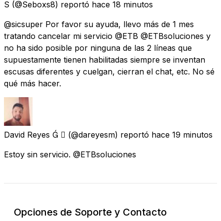
S
(@Seboxs8) reportó
hace 18 minutos
@sicsuper Por favor su ayuda, llevo más de 1 mes
tratando cancelar mi servicio @ETB @ETBsoluciones y
no ha sido posible por ninguna de las 2 líneas que
supuestamente tienen habilitadas siempre se inventan
escusas diferentes y cuelgan, cierran el chat, etc. No sé
qué más hacer.
David Reyes  
(@dareyesm) reportó
hace 19 minutos
Estoy sin servicio. @ETBsoluciones
Opciones de Soporte y Contacto