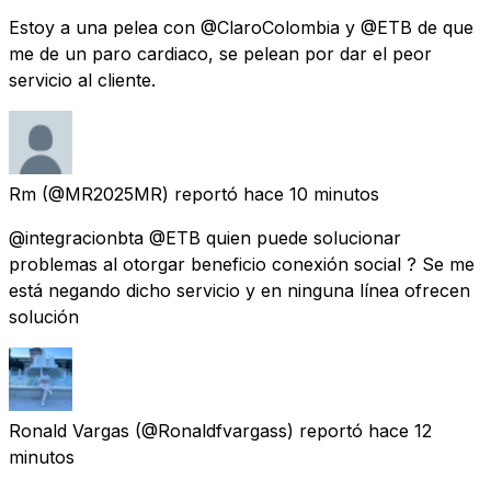
Estoy a una pelea con @ClaroColombia y @ETB de que
me de un paro cardiaco, se pelean por dar el peor
servicio al cliente.
Rm
(@MR2025MR) reportó
hace 10 minutos
@integracionbta @ETB quien puede solucionar
problemas al otorgar beneficio conexión social ? Se me
está negando dicho servicio y en ninguna línea ofrecen
solución
Ronald Vargas
(@Ronaldfvargass) reportó
hace 12
minutos