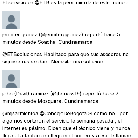
El servicio de @ETB es la peor mierda de este mundo.
jennifer gomez
(@jenniferggomez) reportó
hace 5
minutos
desde
Soacha, Cundinamarca
@ETBsoluciones Habilitado para que sus asesores no
siquiera respondan.. Necesito una solución
john (Devil) ramirez
(@jhonass19) reportó
hace 7
minutos
desde
Mosquera, Cundinamarca
@mjsarmientoa @ConcejoDeBogota Si como no , por
algo nos cortaron el servicio la semana pasada , el
internet es pésimo. Dicen que el técnico viene y nunca
llega . La factura no llega ni al correo y a eso le llaman