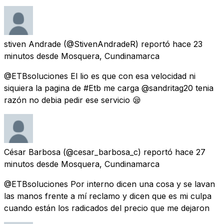
stiven Andrade
(@StivenAndradeR) reportó
hace 23
minutos
desde
Mosquera, Cundinamarca
@ETBsoluciones El lio es que con esa velocidad ni
siquiera la pagina de #Etb me carga @sandritag20 tenia
razón no debia pedir ese servicio 😪
César Barbosa
(@cesar_barbosa_c) reportó
hace 27
minutos
desde
Mosquera, Cundinamarca
@ETBsoluciones Por interno dicen una cosa y se lavan
las manos frente a mí reclamo y dicen que es mi culpa
cuando están los radicados del precio que me dejaron