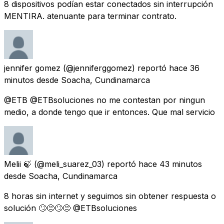
8 dispositivos podían estar conectados sin interrupción
MENTIRA. atenuante para terminar contrato.
jennifer gomez
(@jenniferggomez) reportó
hace 36
minutos
desde
Soacha, Cundinamarca
@ETB @ETBsoluciones no me contestan por ningun
medio, a donde tengo que ir entonces. Que mal servicio
Melii 🍃
(@meli_suarez_03) reportó
hace 43 minutos
desde
Soacha, Cundinamarca
8 horas sin internet y seguimos sin obtener respuesta o
solución 🙄😒🙄😒 @ETBsoluciones