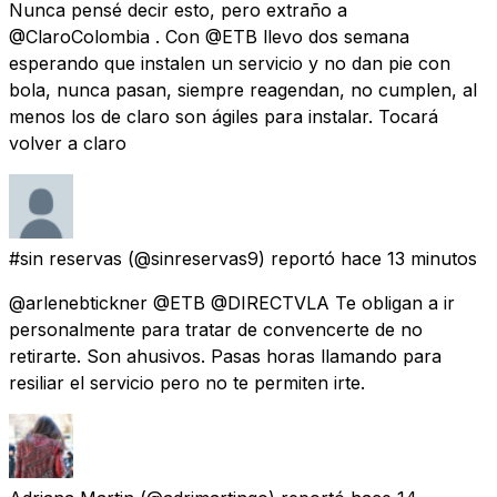
Nunca pensé decir esto, pero extraño a
@ClaroColombia . Con @ETB llevo dos semana
esperando que instalen un servicio y no dan pie con
bola, nunca pasan, siempre reagendan, no cumplen, al
menos los de claro son ágiles para instalar. Tocará
volver a claro
#sin reservas
(@sinreservas9) reportó
hace 13 minutos
@arlenebtickner @ETB @DIRECTVLA Te obligan a ir
personalmente para tratar de convencerte de no
retirarte. Son ahusivos. Pasas horas llamando para
resiliar el servicio pero no te permiten irte.