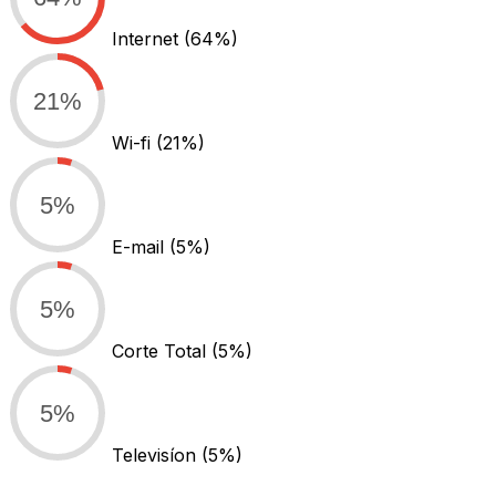
Internet
(64%)
21%
Wi-fi
(21%)
5%
E-mail
(5%)
5%
Corte Total
(5%)
5%
Televisíon
(5%)