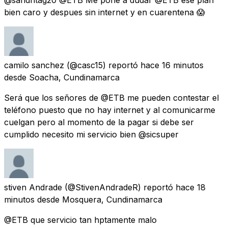
bien caro y despues sin internet y en cuarentena 😱
camilo sanchez
(@casc15) reportó
hace 16 minutos
desde
Soacha, Cundinamarca
Será que los señores de @ETB me pueden contestar el
teléfono puesto que no hay internet y al comunicarme
cuelgan pero al momento de la pagar si debe ser
cumplido necesito mi servicio bien @sicsuper
stiven Andrade
(@StivenAndradeR) reportó
hace 18
minutos
desde
Mosquera, Cundinamarca
@ETB que servicio tan hptamente malo