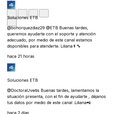
Soluciones ETB
@bohorquezdiaz29 @ETB Buenas tardes,
queremos ayudarte con el soporte y atención
adecuado, por medio de este canal estamos
disponibles para atenderte. Liliana👨‍🔧
hace 21 horas
Soluciones ETB
@DoctoraUveitis Buenas tardes, lamentamos la
situación presenta, con el fin de ayudarte , déjanos
tus datos por medio de este canal .Liliana📲
hace 2 días