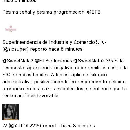
hace 6 minutos
Pésima señal y pésima programación. @ETB
Superintendencia de Industria y Comercio 🇨🇴
(@sicsuper) reportó
hace 8 minutos
@SweetNata2 @ETBsoluciones @SweetNata2 3/5 Si la
respuesta sigue siendo negativa, debe remitir el caso a la
SIC en 5 días hábiles. Además, aplica el silencio
administrativo positivo cuando no responden tu petición
o recurso en los plazos establecidos, se entiende que tu
reclamación es favorable.
♡
(@ATLOL2215) reportó
hace 8 minutos