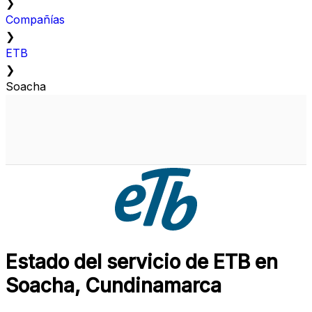
❯
Compañías
❯
ETB
❯
Soacha
Estado del servicio de ETB en
Soacha, Cundinamarca