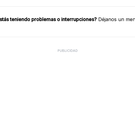
stás teniendo problemas o interrupciones?
Déjanos un mens
PUBLICIDAD