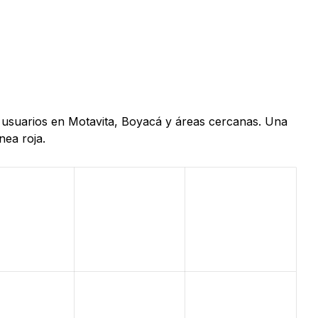
e usuarios en Motavita, Boyacá y áreas cercanas. Una
nea roja.