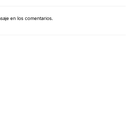
aje en los comentarios.