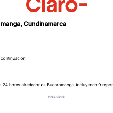
aramanga, Cundinamarca
 continuación.
as 24 horas alrededor de Bucaramanga, incluyendo 0 report
PUBLICIDAD