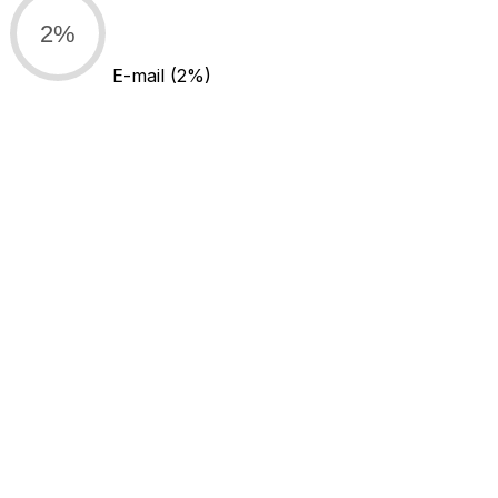
2%
E-mail
(2%)