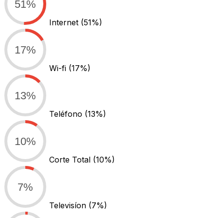
51%
Internet
(51%)
17%
Wi-fi
(17%)
13%
Teléfono
(13%)
10%
Corte Total
(10%)
7%
Televisíon
(7%)