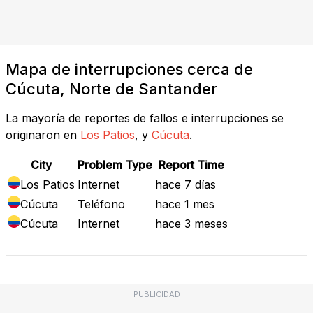
Mapa de interrupciones cerca de
Cúcuta, Norte de Santander
La mayoría de reportes de fallos e interrupciones se
originaron en
Los Patios
, y
Cúcuta
.
City
Problem Type
Report Time
Los Patios
Internet
hace 7 días
Cúcuta
Teléfono
hace 1 mes
Cúcuta
Internet
hace 3 meses
PUBLICIDAD