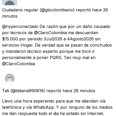
Ciudadano regular
(@gbcolombiano) reportó
hace 26
minutos
@hyperconectado De razón que por un daño causado
por técnicos de @ClaroColombia me descuentan
$15.000 por periodo 3Jul2026 a 4Agosto2026 sin
servicios Hogar. De verdad que se pasan de conchudos
y mandaron técnico experto porque me tocó ir
personalmente a poner PQRS. Tan muy mal en
@ClaroColombia
Tati
(@tatiana990816) reportó
hace 28 minutos
Llevo una hora esperando para que me atiendan vía
telefónica y vía WhatsApp. Y por ninguno de los medios
me dan respuesta todo el dia he estado sin Internet.