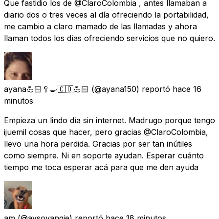
Que fastidio los de @ClaroColombia , antes llamaban a
diario dos o tres veces al día ofreciendo la portabilidad,
me cambio a claro mamado de las llamadas y ahora
llaman todos los días ofreciendo servicios que no quiero.
ayana💪🏻🥄🍳🇨🇴💪🏻
(@ayana150) reportó
hace 16
minutos
Empieza un lindo día sin internet. Madrugo porque tengo
ijuemil cosas que hacer, pero gracias @ClaroColombia,
llevo una hora perdida. Gracias por ser tan inútiles
como siempre. Ni en soporte ayudan. Esperar cuánto
tiempo me toca esperar acá para que me den ayuda
am
(@aysoyangie) reportó
hace 18 minutos