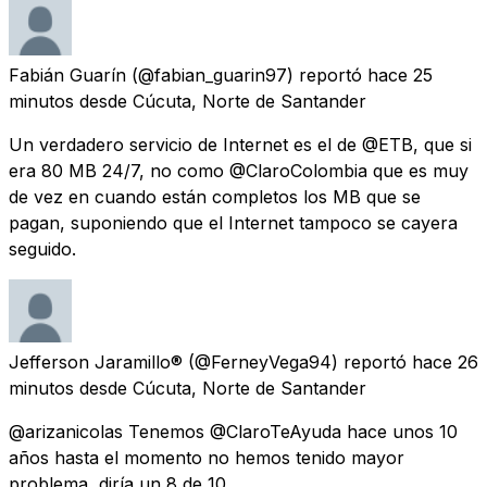
Fabián Guarín
(@fabian_guarin97) reportó
hace 25
minutos
desde
Cúcuta, Norte de Santander
Un verdadero servicio de Internet es el de @ETB, que si
era 80 MB 24/7, no como @ClaroColombia que es muy
de vez en cuando están completos los MB que se
pagan, suponiendo que el Internet tampoco se cayera
seguido.
Jefferson Jaramillo®
(@FerneyVega94) reportó
hace 26
minutos
desde
Cúcuta, Norte de Santander
@arizanicolas Tenemos @ClaroTeAyuda hace unos 10
años hasta el momento no hemos tenido mayor
problema, diría un 8 de 10.