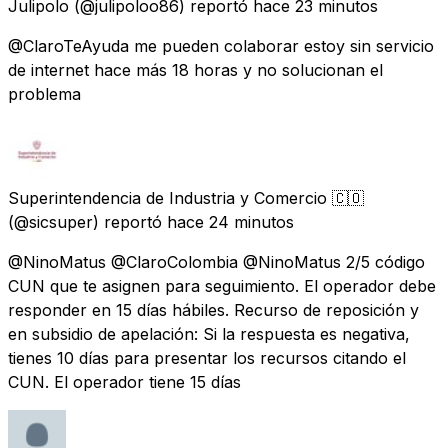
Julipolo
(@julipoloo86) reportó
hace 23 minutos
@ClaroTeAyuda me pueden colaborar estoy sin servicio
de internet hace más 18 horas y no solucionan el
problema
Superintendencia de Industria y Comercio 🇨🇴
(@sicsuper) reportó
hace 24 minutos
@NinoMatus @ClaroColombia @NinoMatus 2/5 código
CUN que te asignen para seguimiento. El operador debe
responder en 15 días hábiles. Recurso de reposición y
en subsidio de apelación: Si la respuesta es negativa,
tienes 10 días para presentar los recursos citando el
CUN. El operador tiene 15 días