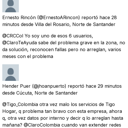
Ernesto Rincón
(@ErnestoARincon) reportó
hace 28
minutos
desde
Villa del Rosario, Norte de Santander
@CRCCol Yo soy uno de esos 6 usuarios,
@ClaroTeAyuda sabe del problema grave en la zona, no
da solución, reconocen fallas pero no arreglan, varios
meses con el problema
Hender Puer
(@jhoanpuerto) reportó
hace 29 minutos
desde
Cúcuta, Norte de Santander
@Tigo_Colombia otra vez malo los servicios de Tigo
Hogar, q problema tan bravo con esta empresa, ahora
q, otra vez datos por interno y decir q lo arreglan hasta
mañana? @ClaroColombia cuando van extender redes