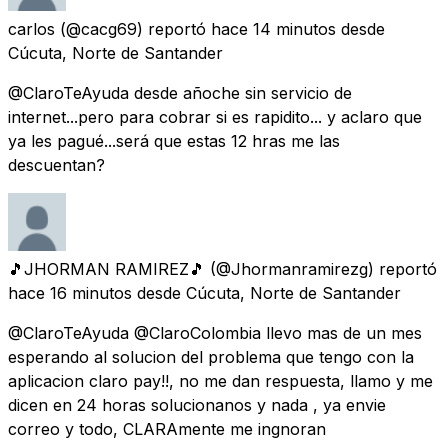
carlos
(@cacg69) reportó
hace 14 minutos
desde
Cúcuta, Norte de Santander
@ClaroTeAyuda desde añoche sin servicio de
internet...pero para cobrar si es rapidito... y aclaro que
ya les pagué...será que estas 12 hras me las
descuentan?
🎵JHORMAN RAMIREZ🎵
(@Jhormanramirezg) reportó
hace 16 minutos
desde
Cúcuta, Norte de Santander
@ClaroTeAyuda @ClaroColombia llevo mas de un mes
esperando al solucion del problema que tengo con la
aplicacion claro pay!!, no me dan respuesta, llamo y me
dicen en 24 horas solucionanos y nada , ya envie
correo y todo, CLARAmente me ingnoran