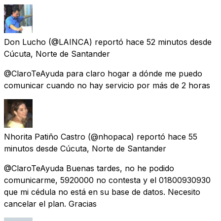
Don Lucho
(@LAINCA) reportó
hace 52 minutos
desde
Cúcuta, Norte de Santander
@ClaroTeAyuda para claro hogar a dónde me puedo
comunicar cuando no hay servicio por más de 2 horas
Nhorita Patiño Castro
(@nhopaca) reportó
hace 55
minutos
desde
Cúcuta, Norte de Santander
@ClaroTeAyuda Buenas tardes, no he podido
comunicarme, 5920000 no contesta y el 01800930930
que mi cédula no está en su base de datos. Necesito
cancelar el plan. Gracias