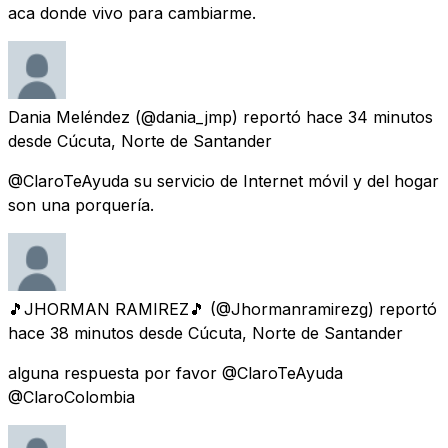
aca donde vivo para cambiarme.
Dania Meléndez
(@dania_jmp) reportó
hace 34 minutos
desde
Cúcuta, Norte de Santander
@ClaroTeAyuda su servicio de Internet móvil y del hogar
son una porquería.
🎵JHORMAN RAMIREZ🎵
(@Jhormanramirezg) reportó
hace 38 minutos
desde
Cúcuta, Norte de Santander
alguna respuesta por favor @ClaroTeAyuda
@ClaroColombia