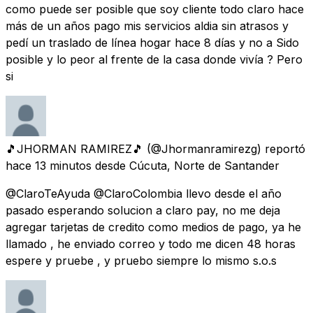
como puede ser posible que soy cliente todo claro hace
más de un años pago mis servicios aldia sin atrasos y
pedí un traslado de línea hogar hace 8 días y no a Sido
posible y lo peor al frente de la casa donde vivía ? Pero
si
🎵JHORMAN RAMIREZ🎵
(@Jhormanramirezg) reportó
hace 13 minutos
desde
Cúcuta, Norte de Santander
@ClaroTeAyuda @ClaroColombia llevo desde el año
pasado esperando solucion a claro pay, no me deja
agregar tarjetas de credito como medios de pago, ya he
llamado , he enviado correo y todo me dicen 48 horas
espere y pruebe , y pruebo siempre lo mismo s.o.s