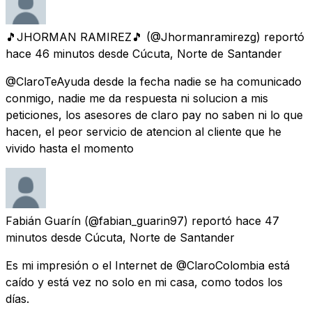
🎵JHORMAN RAMIREZ🎵
(@Jhormanramirezg) reportó
hace 46 minutos
desde
Cúcuta, Norte de Santander
@ClaroTeAyuda desde la fecha nadie se ha comunicado
conmigo, nadie me da respuesta ni solucion a mis
peticiones, los asesores de claro pay no saben ni lo que
hacen, el peor servicio de atencion al cliente que he
vivido hasta el momento
Fabián Guarín
(@fabian_guarin97) reportó
hace 47
minutos
desde
Cúcuta, Norte de Santander
Es mi impresión o el Internet de @ClaroColombia está
caído y está vez no solo en mi casa, como todos los
días.