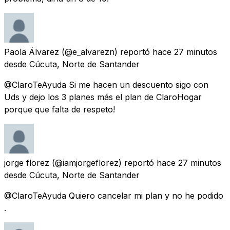
Paola Álvarez
(@e_alvarezn) reportó
hace 27 minutos
desde
Cúcuta, Norte de Santander
@ClaroTeAyuda Si me hacen un descuento sigo con
Uds y dejo los 3 planes más el plan de ClaroHogar
porque que falta de respeto!
jorge florez
(@iamjorgeflorez) reportó
hace 27 minutos
desde
Cúcuta, Norte de Santander
@ClaroTeAyuda Quiero cancelar mi plan y no he podido
.