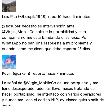
Luis Pita
(@Luispita1948) reportó
hace 5 minutos
@sicsuper necesito su intervención ante
@Virgin_MobileCo solicité la portabilidad y esta
compañía no me está brindando el servicio. Por
WhatsApp no dan una respuesta a mi problema y
cuando llamo me dicen que debo esperar 15 días.
Kevin
(@crkvin) reportó
hace 7 minutos
La señal de @Virgin_MobileCo es una porquería y me
tiene desesperado, además llevo meses tratando de
hacer portabilidad, he intentado con varios operadores
y nunca me llega el codigo NIP, ayudaaaa quiero salir de
aquiii