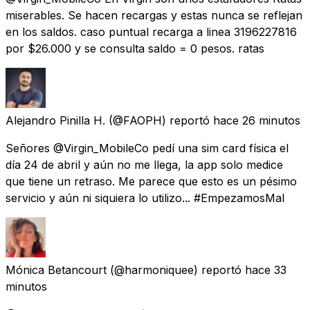
miserables. Se hacen recargas y estas nunca se reflejan
en los saldos. caso puntual recarga a linea 3196227816
por $26.000 y se consulta saldo = 0 pesos. ratas
Alejandro Pinilla H.
(@FAOPH) reportó
hace 26 minutos
Señores @Virgin_MobileCo pedí una sim card física el
día 24 de abril y aún no me llega, la app solo medice
que tiene un retraso. Me parece que esto es un pésimo
servicio y aún ni siquiera lo utilizo... #EmpezamosMal
Mónica Betancourt
(@harmoniquee) reportó
hace 33
minutos