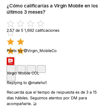
¿Cómo calificarías a Virgin Mobile en los
últimos 3 meses?
2.57 de 5
1,692 calificaciones
Posts by @Virgin_MobileCo
Virgin Mobile COL
Replying to @mateho1
Recuerda que el tiempo de respuesta es de 3 a 15
días hábiles. Seguimos atentos por DM para
acompañarte. 🤝