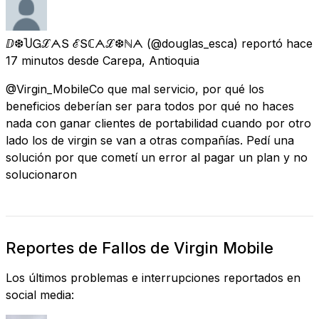
ⅅ❆ႮᏀℒᗅՏ ℰՏℂᗅℒ❆ℕᗅ
(@douglas_esca) reportó
hace
17 minutos
desde
Carepa, Antioquia
@Virgin_MobileCo que mal servicio, por qué los
beneficios deberían ser para todos por qué no haces
nada con ganar clientes de portabilidad cuando por otro
lado los de virgin se van a otras compañías. Pedí una
solución por que cometí un error al pagar un plan y no
solucionaron
Reportes de Fallos de Virgin Mobile
Los últimos problemas e interrupciones reportados en
social media: