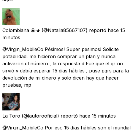
Colombiana 🐝🥑
(@Natalia85667107) reportó
hace 15
minutos
@Virgin_MobileCo Pésimos! Super pesimos! Solicite
potabilidad, me hicieron comprar un plan y nunca
activaron el número , la respuesta d Fue que el qr no
sirvió y debía esperar 15 dias hábiles , puse pqrs para la
devolución de mi dinero y solo dicen hay que hacer
pruebas, mp
La Toro
(@lautorooficial) reportó
hace 15 minutos
@Virgin_MobileCo Por eso 15 días hábiles son el mundial