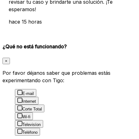
revisar tu caso y brindarte una solución. ¡Te
esperamos!
hace 15 horas
¿Qué no está funcionando?
×
Por favor déjanos saber que problemas estás
experimentando con Tigo:
E-mail
Internet
Corte Total
Wi-fi
Televisíon
Teléfono