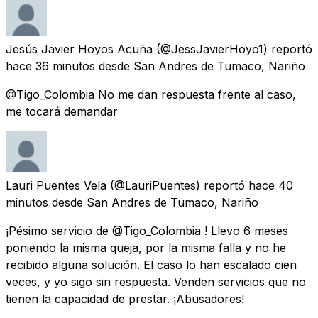
Jesús Javier Hoyos Acuña
(@JessJavierHoyo1) reportó
hace 36 minutos
desde
San Andres de Tumaco, Nariño
@Tigo_Colombia No me dan respuesta frente al caso,
me tocará demandar
Lauri Puentes Vela
(@LauriPuentes) reportó
hace 40
minutos
desde
San Andres de Tumaco, Nariño
¡Pésimo servicio de @Tigo_Colombia ! Llevo 6 meses
poniendo la misma queja, por la misma falla y no he
recibido alguna solución. El caso lo han escalado cien
veces, y yo sigo sin respuesta. Venden servicios que no
tienen la capacidad de prestar. ¡Abusadores!