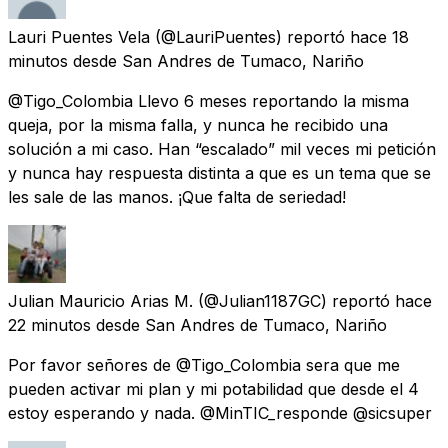
Lauri Puentes Vela
(@LauriPuentes) reportó
hace 18
minutos
desde
San Andres de Tumaco, Nariño
@Tigo_Colombia Llevo 6 meses reportando la misma
queja, por la misma falla, y nunca he recibido una
solución a mi caso. Han “escalado” mil veces mi petición
y nunca hay respuesta distinta a que es un tema que se
les sale de las manos. ¡Que falta de seriedad!
Julian Mauricio Arias M.
(@Julian1187GC) reportó
hace
22 minutos
desde
San Andres de Tumaco, Nariño
Por favor señores de @Tigo_Colombia sera que me
pueden activar mi plan y mi potabilidad que desde el 4
estoy esperando y nada. @MinTIC_responde @sicsuper