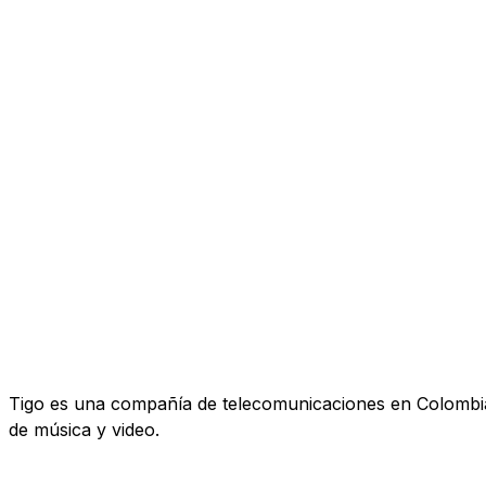
Tigo es una compañía de telecomunicaciones en Colombia. 
de música y video.