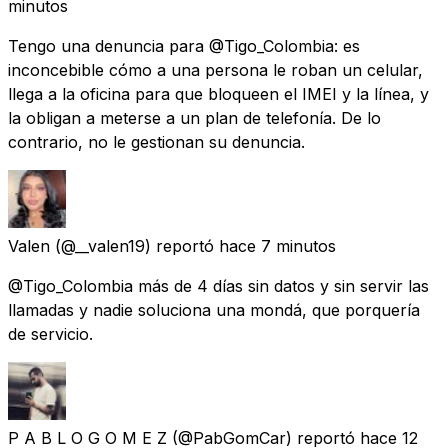
minutos
Tengo una denuncia para @Tigo_Colombia: es
inconcebible cómo a una persona le roban un celular,
llega a la oficina para que bloqueen el IMEI y la línea, y
la obligan a meterse a un plan de telefonía. De lo
contrario, no le gestionan su denuncia.
Valen
(@__valen19) reportó
hace 7 minutos
@Tigo_Colombia más de 4 días sin datos y sin servir las
llamadas y nadie soluciona una mondá, que porquería
de servicio.
P A B L O G O M E Z
(@PabGomCar) reportó
hace 12