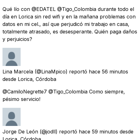
Qué lío con @EDATEL @Tigo_Colombia durante todo el
día en Lorica sin red wifi y en la mañana problemas con
datos en mi cel., así que perjudicó mi trabajo en casa,
totalmente atrasado, es desesperante. Quién paga daños
y perjuicios?
Lina Marcela
(@LinaMpico) reportó
hace 56 minutos
desde
Lorica, Córdoba
@CamiloNegrette7 @Tigo_Colombia Como siempre,
pésimo servicio!
Jorge De León
(@jodll) reportó
hace 59 minutos
desde
Lorica, Córdoba