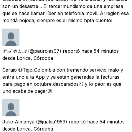
son un desastre... El tercermundismo de una empresa
que se hace llamar líder en telefonía movil. Arreglen esa
mondá nojoda, siempre es el mismo hpta cuento!
𝒫 𝒜 𝒰 𝐿 𝒜
(@paurojas97) reportó
hace 54 minutos
desde
Lorica, Córdoba
Carajo @Tigo_Colombia con tremendo servicio malo y
entra uno a la App y ya están generadas la facturas
para pago en octubre,descarados🙄 y lo peor es que
uno acaba de pagar😡
Julio Almanya
(@jualga1959) reportó
hace 54 minutos
desde
Lorica, Córdoba