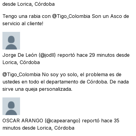
desde
Lorica, Córdoba
Tengo una rabia con @Tigo_Colombia Son un Asco de
servicio al cliente!
Jorge De León
(@jodll) reportó
hace 29 minutos
desde
Lorica, Córdoba
@Tigo_Colombia No soy yo solo, el problema es de
ustedes en todo el departamento de Córdoba. De nada
sirve una queja personalizada.
OSCAR ARANGO
(@capearango) reportó
hace 35
minutos
desde
Lorica, Córdoba