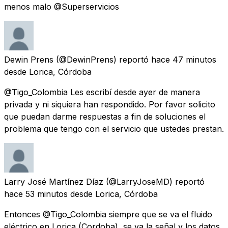
menos malo @Superservicios
Dewin Prens
(@DewinPrens) reportó
hace 47 minutos
desde
Lorica, Córdoba
@Tigo_Colombia Les escribí desde ayer de manera
privada y ni siquiera han respondido. Por favor solicito
que puedan darme respuestas a fin de soluciones el
problema que tengo con el servicio que ustedes prestan.
Larry José Martínez Díaz
(@LarryJoseMD) reportó
hace 53 minutos
desde
Lorica, Córdoba
Entonces @Tigo_Colombia siempre que se va el fluido
eléctrico en Lorica (Cordoba), se va la señal y los datos