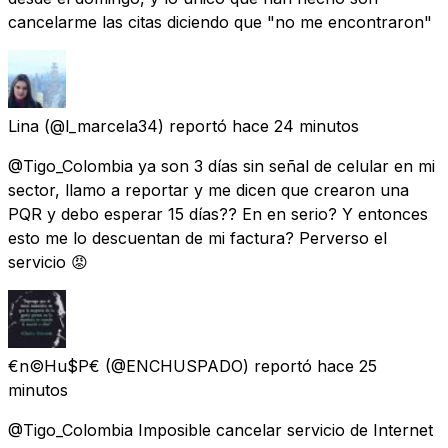
cancelarme las citas diciendo que "no me encontraron"
Lina
(@l_marcela34) reportó
hace 24 minutos
@Tigo_Colombia ya son 3 días sin señal de celular en mi
sector, llamo a reportar y me dicen que crearon una
PQR y debo esperar 15 días?? En en serio? Y entonces
esto me lo descuentan de mi factura? Perverso el
servicio 😡
€n©Hu$P€
(@ENCHUSPADO) reportó
hace 25
minutos
@Tigo_Colombia Imposible cancelar servicio de Internet