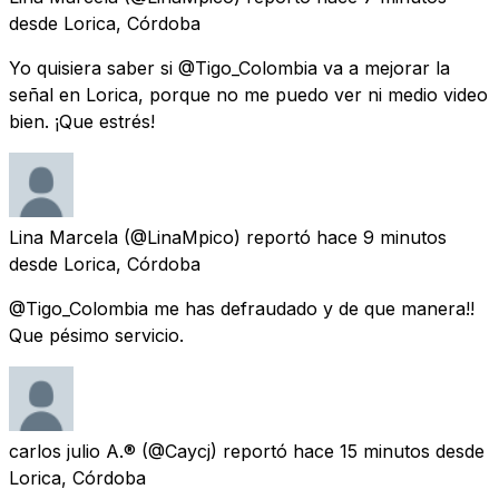
desde
Lorica, Córdoba
Yo quisiera saber si @Tigo_Colombia va a mejorar la
señal en Lorica, porque no me puedo ver ni medio video
bien. ¡Que estrés!
Lina Marcela
(@LinaMpico) reportó
hace 9 minutos
desde
Lorica, Córdoba
@Tigo_Colombia me has defraudado y de que manera!!
Que pésimo servicio.
carlos julio A.®
(@Caycj) reportó
hace 15 minutos
desde
Lorica, Córdoba