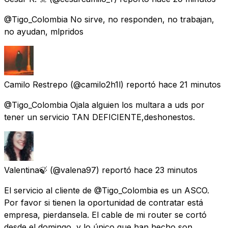
@Tigo_Colombia No sirve, no responden, no trabajan,
no ayudan, mlpridos
Camilo Restrepo
(@camilo2h1l) reportó
hace 21 minutos
@Tigo_Colombia Ojala alguien los multara a uds por
tener un servicio TAN DEFICIENTE,deshonestos.
Valentina🍃
(@valena97) reportó
hace 23 minutos
El servicio al cliente de @Tigo_Colombia es un ASCO.
Por favor si tienen la oportunidad de contratar está
empresa, pierdansela. El cable de mi router se cortó
desde el domingo, y lo único que han hecho son