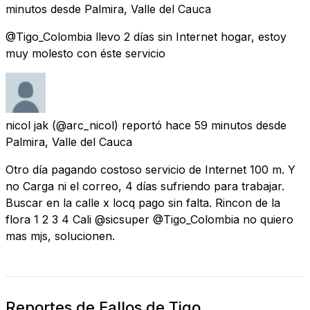
minutos
desde
Palmira, Valle del Cauca
@Tigo_Colombia llevo 2 días sin Internet hogar, estoy
muy molesto con éste servicio
nicol jak
(@arc_nicol) reportó
hace 59 minutos
desde
Palmira, Valle del Cauca
Otro día pagando costoso servicio de Internet 100 m. Y
no Carga ni el correo, 4 días sufriendo para trabajar.
Buscar en la calle x locq pago sin falta. Rincon de la
flora 1 2 3 4 Cali @sicsuper @Tigo_Colombia no quiero
mas mjs, solucionen.
Reportes de Fallos de Tigo