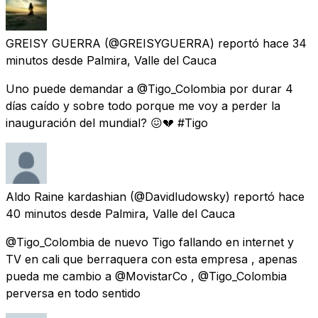
GREISY GUERRA
(@GREISYGUERRA) reportó
hace 34
minutos
desde
Palmira, Valle del Cauca
Uno puede demandar a @Tigo_Colombia por durar 4
días caído y sobre todo porque me voy a perder la
inauguración del mundial? 😖💔 #Tigo
Aldo Raine kardashian
(@Davidludowsky) reportó
hace
40 minutos
desde
Palmira, Valle del Cauca
@Tigo_Colombia de nuevo Tigo fallando en internet y
TV en cali que berraquera con esta empresa , apenas
pueda me cambio a @MovistarCo , @Tigo_Colombia
perversa en todo sentido