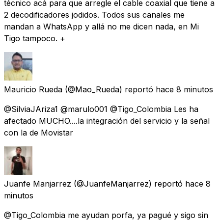
técnico acá para que arregle el cable coaxial que tiene a
2 decodificadores jodidos. Todos sus canales me
mandan a WhatsApp y allá no me dicen nada, en Mi
Tigo tampoco. +
Mauricio Rueda
(@Mao_Rueda) reportó
hace 8 minutos
@SilviaJAriza1 @marulo001 @Tigo_Colombia Les ha
afectado MUCHO....la integración del servicio y la señal
con la de Movistar
Juanfe Manjarrez
(@JuanfeManjarrez) reportó
hace 8
minutos
@Tigo_Colombia me ayudan porfa, ya pagué y sigo sin