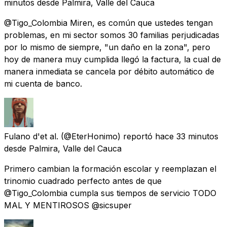
minutos
desde
Palmira, Valle del Cauca
@Tigo_Colombia Miren, es común que ustedes tengan
problemas, en mi sector somos 30 familias perjudicadas
por lo mismo de siempre, "un daño en la zona", pero
hoy de manera muy cumplida llegó la factura, la cual de
manera inmediata se cancela por débito automático de
mi cuenta de banco.
Fulano d'et al.
(@EterHonimo) reportó
hace 33 minutos
desde
Palmira, Valle del Cauca
Primero cambian la formación escolar y reemplazan el
trinomio cuadrado perfecto antes de que
@Tigo_Colombia cumpla sus tiempos de servicio TODO
MAL Y MENTIROSOS @sicsuper