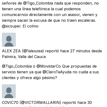
señores de @Tigo_Colombia nada que responden, no
tienen una línea telefónica la cual podemos
comunicarnos directamente con un asesor, vienen y
siempre sacan la excusa de que no traen escaleras.
@sicsuper. El colmo
ALEX ZEA
(@1alexzea) reportó
hace 27 minutos
desde
Palmira, Valle del Cauca
@Tigo_Colombia o @MovistarCo Que propuestas de
servicio tienen ya que @ClaroTeAyuda no cuida a sus
clientes y ofrece algo pésimo?
COVIC70
(@VICTORMALLARIN) reportó
hace 30