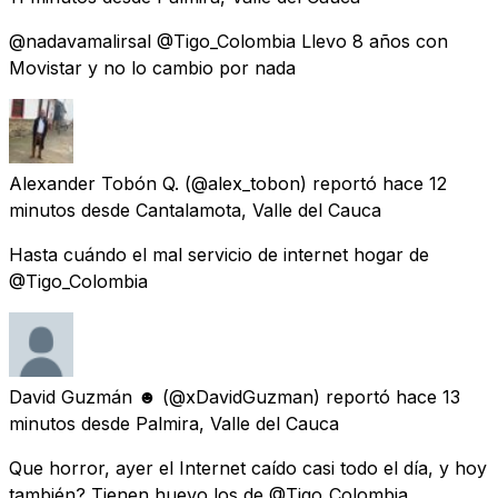
@nadavamalirsal @Tigo_Colombia Llevo 8 años con
Movistar y no lo cambio por nada
Alexander Tobón Q.
(@alex_tobon) reportó
hace 12
minutos
desde
Cantalamota, Valle del Cauca
Hasta cuándo el mal servicio de internet hogar de
@Tigo_Colombia
David Guzmán ☻
(@xDavidGuzman) reportó
hace 13
minutos
desde
Palmira, Valle del Cauca
Que horror, ayer el Internet caído casi todo el día, y hoy
también? Tienen huevo los de @Tigo_Colombia.