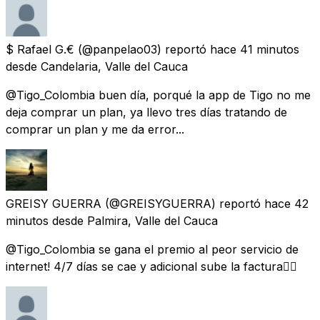
$ Rafael G.€
(@panpelao03) reportó
hace 41 minutos
desde
Candelaria, Valle del Cauca
@Tigo_Colombia buen día, porqué la app de Tigo no me
deja comprar un plan, ya llevo tres días tratando de
comprar un plan y me da error...
GREISY GUERRA
(@GREISYGUERRA) reportó
hace 42
minutos
desde
Palmira, Valle del Cauca
@Tigo_Colombia se gana el premio al peor servicio de
internet! 4/7 días se cae y adicional sube la factura😮‍💨