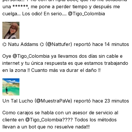
una ******, me pone a perder tiempo y después me
cuelga... Los odio! En serio.... @Tigo_Colombia
⌬ Natu Addams ⌬
(@Nattufer) reportó
hace 14 minutos
Oye @Tigo_Colombia ya llevamos dos días sin cable e
internet y tu única respuesta es que estamos trabajando
en la zona !! Cuanto más va durar el daño !!
Un Tal Lucho
(@MuestraPaVe) reportó
hace 23 minutos
Como carajos se habla con un asesor de servicio al
cliente en @Tigo_Colombia???? Todos los métodos
llevan a un bot que no resuelve nada!!!