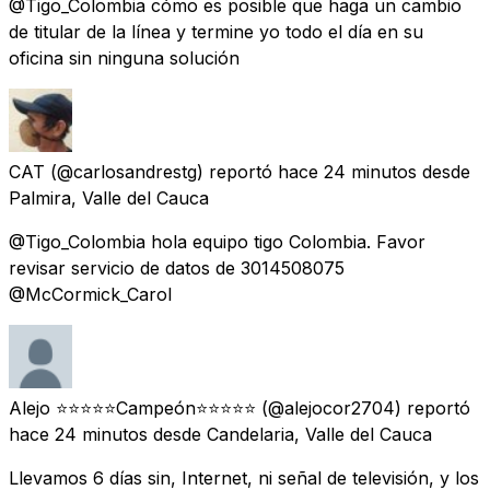
@Tigo_Colombia cómo es posible que haga un cambio
de titular de la línea y termine yo todo el día en su
oficina sin ninguna solución
CAT
(@carlosandrestg) reportó
hace 24 minutos
desde
Palmira, Valle del Cauca
@Tigo_Colombia hola equipo tigo Colombia. Favor
revisar servicio de datos de 3014508075
@McCormick_Carol
Alejo ⭐⭐⭐⭐⭐Campeón⭐⭐⭐⭐⭐
(@alejocor2704) reportó
hace 24 minutos
desde
Candelaria, Valle del Cauca
Llevamos 6 días sin, Internet, ni señal de televisión, y los