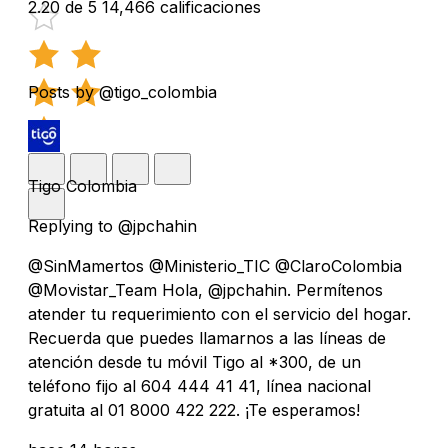
2.20 de 5
14,466 calificaciones
Posts by @tigo_colombia
Tigo Colombia
Replying to @jpchahin
@SinMamertos @Ministerio_TIC @ClaroColombia
@Movistar_Team Hola, @jpchahin. Permítenos
atender tu requerimiento con el servicio del hogar.
Recuerda que puedes llamarnos a las líneas de
atención desde tu móvil Tigo al *300, de un
teléfono fijo al 604 444 41 41, línea nacional
gratuita al 01 8000 422 222. ¡Te esperamos!