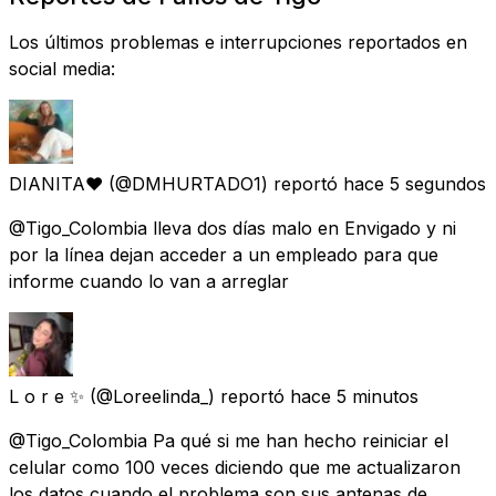
Los últimos problemas e interrupciones reportados en
social media:
DIANITA❤️
(@DMHURTADO1) reportó
hace 5 segundos
@Tigo_Colombia lleva dos días malo en Envigado y ni
por la línea dejan acceder a un empleado para que
informe cuando lo van a arreglar
L o r e ✨
(@Loreelinda_) reportó
hace 5 minutos
@Tigo_Colombia Pa qué si me han hecho reiniciar el
celular como 100 veces diciendo que me actualizaron
los datos cuando el problema son sus antenas de