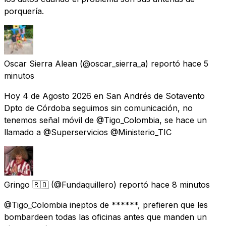
porquería.
Oscar Sierra Alean
(@oscar_sierra_a) reportó
hace 5
minutos
Hoy 4 de Agosto 2026 en San Andrés de Sotavento
Dpto de Córdoba seguimos sin comunicación, no
tenemos señal móvil de @Tigo_Colombia, se hace un
llamado a @Superservicios @Ministerio_TIC
Gringo 🇷🇴
(@Fundaquillero) reportó
hace 8 minutos
@Tigo_Colombia ineptos de ******, prefieren que les
bombardeen todas las oficinas antes que manden un