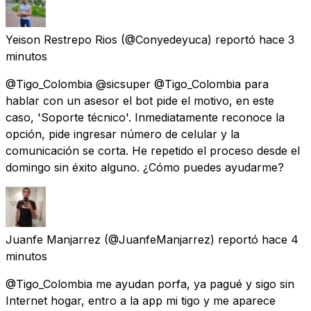
Yeison Restrepo Rios
(@Conyedeyuca) reportó
hace 3
minutos
@Tigo_Colombia @sicsuper @Tigo_Colombia para
hablar con un asesor el bot pide el motivo, en este
caso, 'Soporte técnico'. Inmediatamente reconoce la
opción, pide ingresar número de celular y la
comunicación se corta. He repetido el proceso desde el
domingo sin éxito alguno. ¿Cómo puedes ayudarme?
Juanfe Manjarrez
(@JuanfeManjarrez) reportó
hace 4
minutos
@Tigo_Colombia me ayudan porfa, ya pagué y sigo sin
Internet hogar, entro a la app mi tigo y me aparece