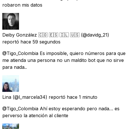
robaron mis datos
Deiby González 🇨🇴 🇪🇸 🇮🇱 🇺🇸
(@davidg_21)
reportó
hace 59 segundos
@Tigo_Colombia Es imposible, quiero números para que
me atienda una persona no un maldito bot que no sirve
para nada..
Lina
(@l_marcela34) reportó
hace 1 minuto
@Tigo_Colombia Ahí estoy esperando pero nada… es
perverso la atención al cliente