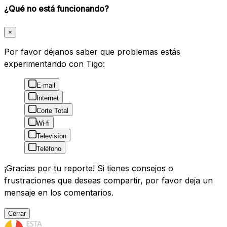
¿Qué no está funcionando?
×
Por favor déjanos saber que problemas estás
experimentando con Tigo:
E-mail
Internet
Corte Total
Wi-fi
Televisíon
Teléfono
¡Gracias por tu reporte! Si tienes consejos o
frustraciones que deseas compartir, por favor deja un
mensaje en los comentarios.
Cerrar