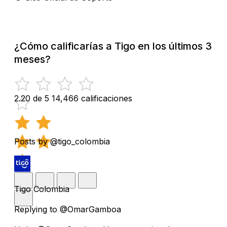
¿Cómo calificarías a Tigo en los últimos 3
meses?
2.20 de 5
14,466 calificaciones
Posts by @tigo_colombia
Tigo Colombia
Replying to @OmarGamboa