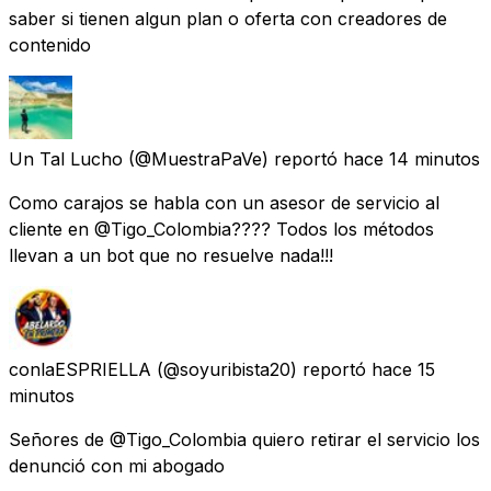
saber si tienen algun plan o oferta con creadores de
contenido
Un Tal Lucho
(@MuestraPaVe) reportó
hace 14 minutos
Como carajos se habla con un asesor de servicio al
cliente en @Tigo_Colombia???? Todos los métodos
llevan a un bot que no resuelve nada!!!
conlaESPRIELLA
(@soyuribista20) reportó
hace 15
minutos
Señores de @Tigo_Colombia quiero retirar el servicio los
denunció con mi abogado