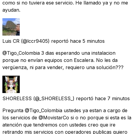
como si no tuviera ese servicio. He llamado ya y no me
ayudan.
Luis CR
(@lccr9405) reportó
hace 5 minutos
@Tigo_Colombia 3 dias esperando una instalacion
porque no envían equipos con Escalera. No les da
vergüenza, ni para vender, requiero una solución???
SHORELESS
(@_SHORELESS_) reportó
hace 7 minutos
Pregunta @Tigo_Colombia ustedes ya estan a cargo de
los servicios de @MovistarCo si o no porque si esta es la
atención que tendremos con ustedes creo que ire
retirando mis servicios con operadores publicas quiero