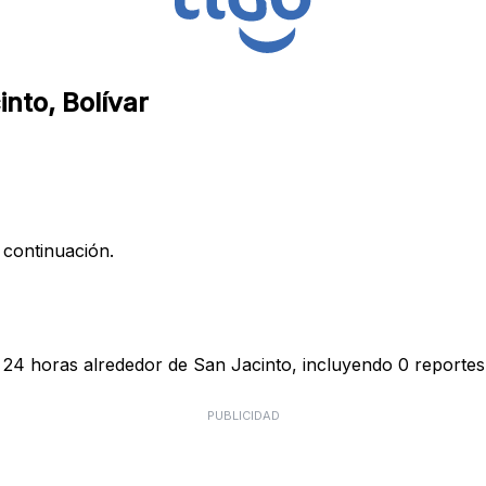
into, Bolívar
 continuación.
s 24 horas alrededor de San Jacinto, incluyendo 0 reportes 
PUBLICIDAD