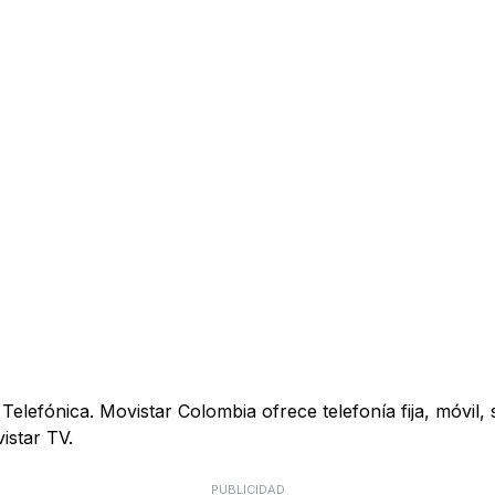
elefónica. Movistar Colombia ofrece telefonía fija, móvil, s
istar TV.
PUBLICIDAD