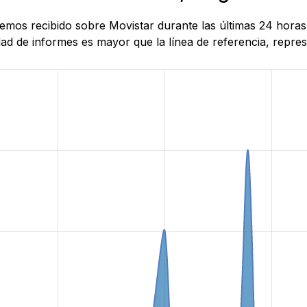
e hemos recibido sobre Movistar durante las últimas 24 ho
d de informes es mayor que la línea de referencia, represe