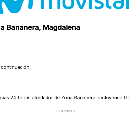
ona Bananera, Magdalena
 continuación.
timas 24 horas alrededor de Zona Bananera, incluyendo 0 r
PUBLICIDAD