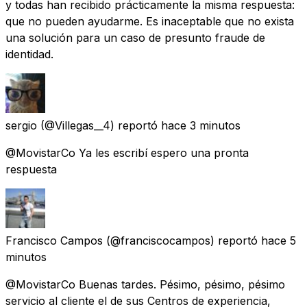
y todas han recibido prácticamente la misma respuesta:
que no pueden ayudarme. Es inaceptable que no exista
una solución para un caso de presunto fraude de
identidad.
sergio
(@Villegas__4) reportó
hace 3 minutos
@MovistarCo Ya les escribí espero una pronta
respuesta
Francisco Campos
(@franciscocampos) reportó
hace 5
minutos
@MovistarCo Buenas tardes. Pésimo, pésimo, pésimo
servicio al cliente el de sus Centros de experiencia,