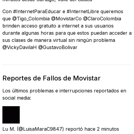
Con #InternetParaEducar e #InternetLibre queremos
que @Tigo_Colombia @MovistarCo @ClaroColombia
brinden acceso gratuito a internet a sus usuarios
durante algunas horas para que estos puedan acceder a
sus clases de manera virtual sin ningún problema
@VickyDavilaH @GustavoBolivar
Reportes de Fallos de Movistar
Los últimos problemas e interrupciones reportados en
social media:
Lu M.
(@LuisaMaraC9847) reportó
hace 2 minutos