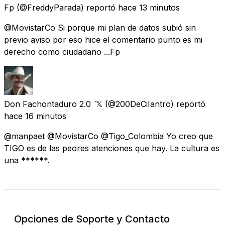
Fp
(@FreddyParada) reportó
hace 13 minutos
@MovistarCo Si porque mi plan de datos subió sin
previo aviso por eso hice el comentario punto es mi
derecho como ciudadano ...Fp
Don Fachontaduro 2.0 𝕏
(@200DeCiIantro) reportó
hace 16 minutos
@manpaet @MovistarCo @Tigo_Colombia Yo creo que
TIGO es de las peores atenciones que hay. La cultura es
una ******.
Opciones de Soporte y Contacto