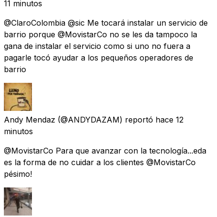
11 minutos
@ClaroColombia @sic Me tocará instalar un servicio de
barrio porque @MovistarCo no se les da tampoco la
gana de instalar el servicio como si uno no fuera a
pagarle tocó ayudar a los pequeños operadores de
barrio
Andy Mendaz
(@ANDYDAZAM) reportó
hace 12
minutos
@MovistarCo Para que avanzar con la tecnología...eda
es la forma de no cuidar a los clientes @MovistarCo
pésimo!