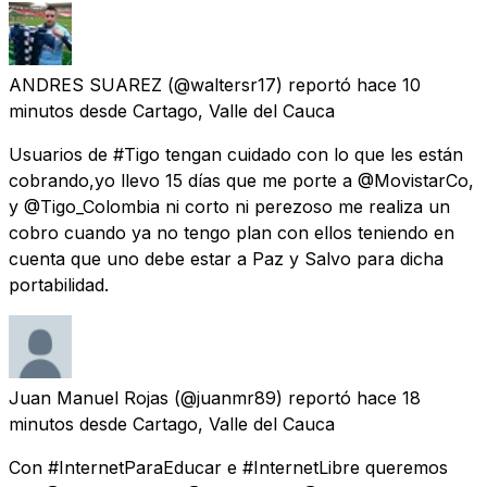
ANDRES SUAREZ
(@waltersr17) reportó
hace 10
minutos
desde
Cartago, Valle del Cauca
Usuarios de #Tigo tengan cuidado con lo que les están
cobrando,yo llevo 15 días que me porte a @MovistarCo,
y @Tigo_Colombia ni corto ni perezoso me realiza un
cobro cuando ya no tengo plan con ellos teniendo en
cuenta que uno debe estar a Paz y Salvo para dicha
portabilidad.
Juan Manuel Rojas
(@juanmr89) reportó
hace 18
minutos
desde
Cartago, Valle del Cauca
Con #InternetParaEducar e #InternetLibre queremos