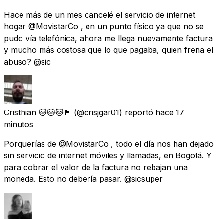
Hace más de un mes cancelé el servicio de internet
hogar @MovistarCo , en un punto físico ya que no se
pudo vía telefónica, ahora me llega nuevamente factura
y mucho más costosa que lo que pagaba, quien frena el
abuso? @sic
Cristhian 🐱🐱🐱🏴
(@crisjgar01) reportó
hace 17
minutos
Porquerías de @MovistarCo , todo el día nos han dejado
sin servicio de internet móviles y llamadas, en Bogotá. Y
para cobrar el valor de la factura no rebajan una
moneda. Esto no debería pasar. @sicsuper