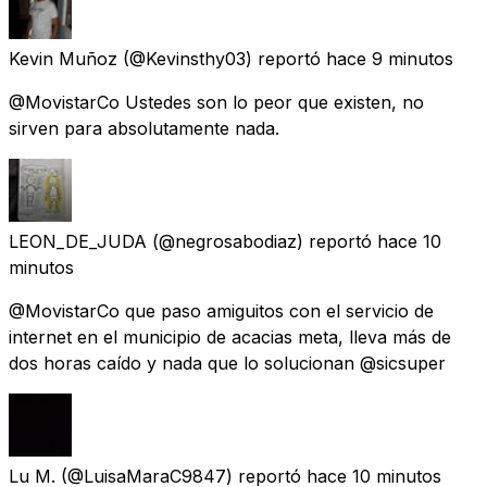
Kevin Muñoz
(@Kevinsthy03) reportó
hace 9 minutos
@MovistarCo Ustedes son lo peor que existen, no
sirven para absolutamente nada.
LEON_DE_JUDA
(@negrosabodiaz) reportó
hace 10
minutos
@MovistarCo que paso amiguitos con el servicio de
internet en el municipio de acacias meta, lleva más de
dos horas caído y nada que lo solucionan @sicsuper
Lu M.
(@LuisaMaraC9847) reportó
hace 10 minutos