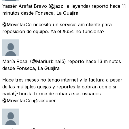
Yassér Arafat Bravo
(@jazz_la_leyenda) reportó
hace 11
minutos
desde
Fonseca, La Guajira
@MovistarCo necesito un servicio am cliente para
reposición de equipo. Ya el #654 no funciona?
María Rosa.
(@Mariurbina15) reportó
hace 13 minutos
desde
Fonseca, La Guajira
Hace tres meses no tengo internet y la factura a pesar
de las múltiples quejas y reportes la cobran como si
nada🥲 bonita forma de robar a sus usuarios
@MovistarCo @sicsuper