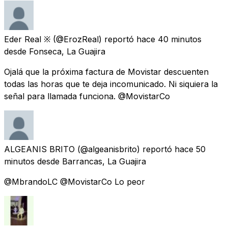
Eder Real ※
(@ErozReal) reportó
hace 40 minutos
desde
Fonseca, La Guajira
Ojalá que la próxima factura de Movistar descuenten
todas las horas que te deja incomunicado. Ni siquiera la
señal para llamada funciona. @MovistarCo
ALGEANIS BRITO
(@algeanisbrito) reportó
hace 50
minutos
desde
Barrancas, La Guajira
@MbrandoLC @MovistarCo Lo peor