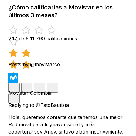
¿Cómo calificarías a Movistar en los
últimos 3 meses?
2.17 de 5
11,790 calificaciones
Posts by @movistarco
Movistar Colombia
Replying to @TatoBautista
Hola, queremos contarte que tenemos una mejor
Red móvil para ti. ¡mayor señal y más
cobertura! soy Angy, si tuvo algún inconveniente,