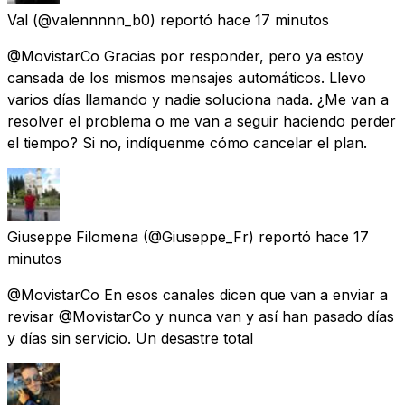
Val
(@valennnnn_b0) reportó
hace 17 minutos
@MovistarCo Gracias por responder, pero ya estoy
cansada de los mismos mensajes automáticos. Llevo
varios días llamando y nadie soluciona nada. ¿Me van a
resolver el problema o me van a seguir haciendo perder
el tiempo? Si no, indíquenme cómo cancelar el plan.
Giuseppe Filomena
(@Giuseppe_Fr) reportó
hace 17
minutos
@MovistarCo En esos canales dicen que van a enviar a
revisar @MovistarCo y nunca van y así han pasado días
y días sin servicio. Un desastre total