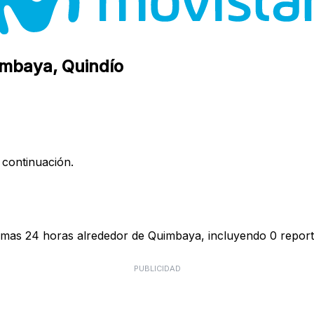
imbaya, Quindío
 continuación.
timas 24 horas alrededor de Quimbaya, incluyendo 0 report
PUBLICIDAD