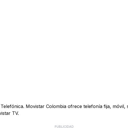
elefónica. Movistar Colombia ofrece telefonía fija, móvil, s
istar TV.
PUBLICIDAD