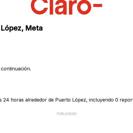
o López, Meta
 continuación.
as 24 horas alrededor de Puerto López, incluyendo 0 report
PUBLICIDAD