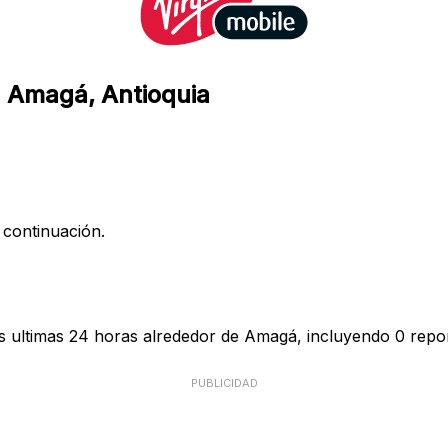
en Amagá, Antioquia
 continuación.
as ultimas 24 horas alrededor de Amagá, incluyendo 0 repor
PUBLICIDAD