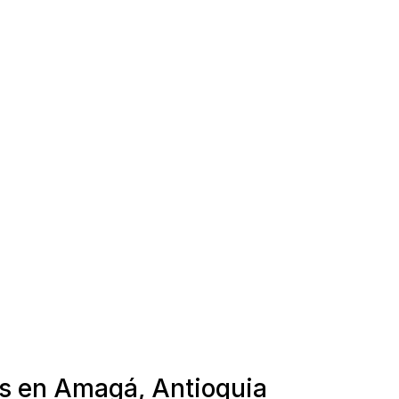
as en Amagá, Antioquia