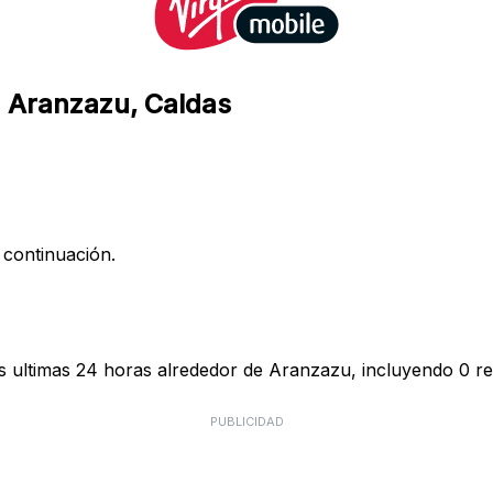
en Aranzazu, Caldas
 continuación.
as ultimas 24 horas alrededor de Aranzazu, incluyendo 0 re
PUBLICIDAD