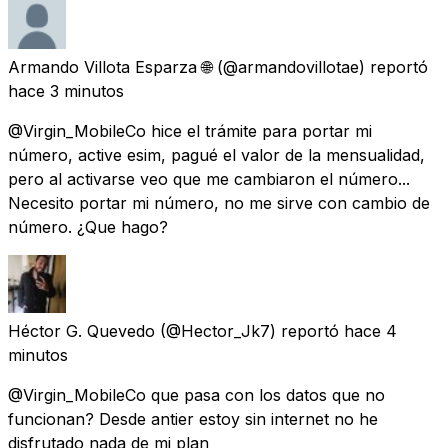
Armando Villota Esparza 🌐
(@armandovillotae) reportó
hace 3 minutos
@Virgin_MobileCo hice el trámite para portar mi
número, active esim, pagué el valor de la mensualidad,
pero al activarse veo que me cambiaron el número...
Necesito portar mi número, no me sirve con cambio de
número. ¿Que hago?
Héctor G. Quevedo
(@Hector_Jk7) reportó
hace 4
minutos
@Virgin_MobileCo que pasa con los datos que no
funcionan? Desde antier estoy sin internet no he
disfrutado nada de mi plan