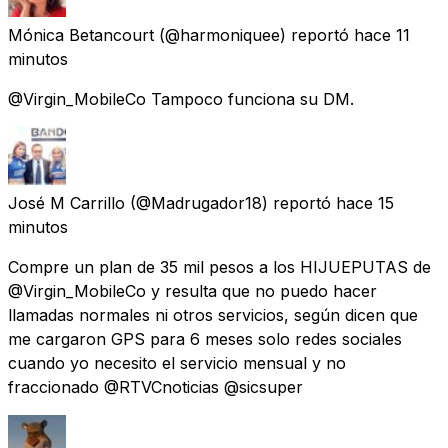
Mónica Betancourt
(@harmoniquee) reportó
hace 11
minutos
@Virgin_MobileCo Tampoco funciona su DM.
José M Carrillo
(@Madrugador18) reportó
hace 15
minutos
Compre un plan de 35 mil pesos a los HIJUEPUTAS de
@Virgin_MobileCo y resulta que no puedo hacer
llamadas normales ni otros servicios, según dicen que
me cargaron GPS para 6 meses solo redes sociales
cuando yo necesito el servicio mensual y no
fraccionado @RTVCnoticias @sicsuper