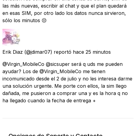
las más nuevas, escribir al chat y que el plan quedará
en esas SIM, por otro lado los datos nunca sirvieron,
sólo los minutos 😒
Erik Diaz
(@jdimar07) reportó
hace 25 minutos
@Virgin_MobileCo @sicsuper será q uds me pueden
ayudar? Los de @Virgin_MobileCo me tienen
incomunicado desde el 2 de julio y no les interesa darme
una solución urgente. Me porte con ellos, la sim llego
dañada, me pusieron a comprar una y es la hora q no
ha llegado cuando la fecha de entrega +
Opciones de Soporte y Contacto