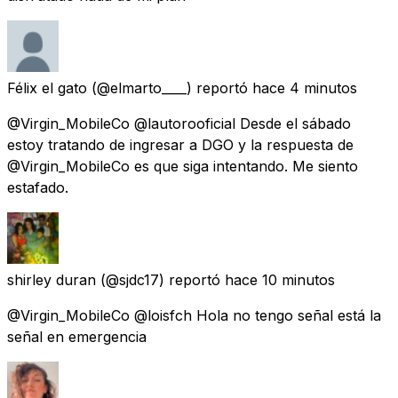
Félix el gato
(@elmarto____) reportó
hace 4 minutos
@Virgin_MobileCo @lautorooficial Desde el sábado
estoy tratando de ingresar a DGO y la respuesta de
@Virgin_MobileCo es que siga intentando. Me siento
estafado.
shirley duran
(@sjdc17) reportó
hace 10 minutos
@Virgin_MobileCo @loisfch Hola no tengo señal está la
señal en emergencia