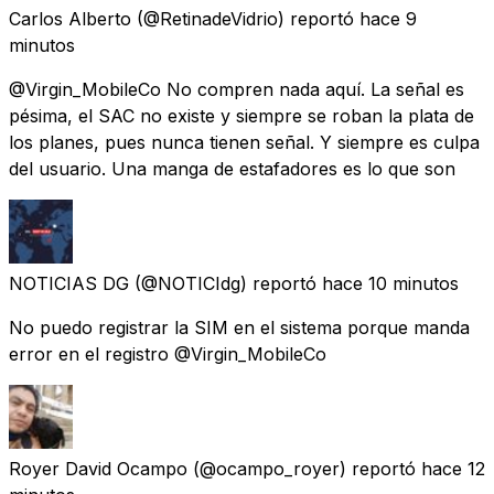
Carlos Alberto
(@RetinadeVidrio) reportó
hace 9
minutos
@Virgin_MobileCo No compren nada aquí. La señal es
pésima, el SAC no existe y siempre se roban la plata de
los planes, pues nunca tienen señal. Y siempre es culpa
del usuario. Una manga de estafadores es lo que son
NOTICIAS DG
(@NOTICIdg) reportó
hace 10 minutos
No puedo registrar la SIM en el sistema porque manda
error en el registro @Virgin_MobileCo
Royer David Ocampo
(@ocampo_royer) reportó
hace 12