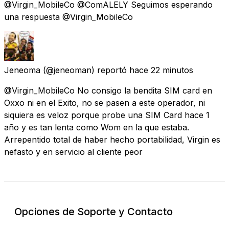
@Virgin_MobileCo @ComALELY Seguimos esperando
una respuesta @Virgin_MobileCo
Jeneoma
(@jeneoman) reportó
hace 22 minutos
@Virgin_MobileCo No consigo la bendita SIM card en
Oxxo ni en el Exito, no se pasen a este operador, ni
siquiera es veloz porque probe una SIM Card hace 1
año y es tan lenta como Wom en la que estaba.
Arrepentido total de haber hecho portabilidad, Virgin es
nefasto y en servicio al cliente peor
Opciones de Soporte y Contacto