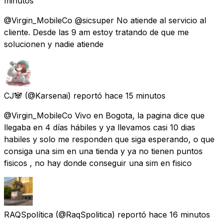
minutos
@Virgin_MobileCo @sicsuper No atiende al servicio al
cliente. Desde las 9 am estoy tratando de que me
solucionen y nadie atiende
CJ🐼
(@Karsenai) reportó
hace 15 minutos
@Virgin_MobileCo Vivo en Bogota, la pagina dice que
llegaba en 4 días hábiles y ya llevamos casi 10 dias
habiles y solo me responden que siga esperando, o que
consiga una sim en una tienda y ya no tienen puntos
fisicos , no hay donde conseguir una sim en fisico
RAQSpolítica
(@RaqSpolitica) reportó
hace 16 minutos