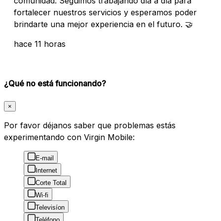
comunidad. Seguimos trabajando día a día para
fortalecer nuestros servicios y esperamos poder
brindarte una mejor experiencia en el futuro. 🤝
hace 11 horas
¿Qué no está funcionando?
×
Por favor déjanos saber que problemas estás
experimentando con Virgin Mobile:
E-mail
Internet
Corte Total
Wi-fi
Televisíon
Teléfono