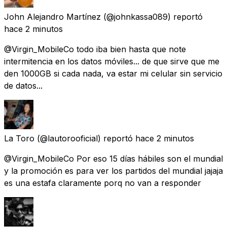
John Alejandro Martínez
(@johnkassa089) reportó
hace 2 minutos
@Virgin_MobileCo todo iba bien hasta que note
intermitencia en los datos móviles... de que sirve que me
den 1000GB si cada nada, va estar mi celular sin servicio
de datos...
La Toro
(@lautorooficial) reportó
hace 2 minutos
@Virgin_MobileCo Por eso 15 días hábiles son el mundial
y la promoción es para ver los partidos del mundial jajaja
es una estafa claramente porq no van a responder