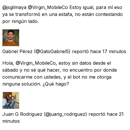
@jsgilmaya @Virgin_MobileCo Estoy igual, para mí eso
ya se transformó en una estafa, no están contestando
por ningún lado.
Gabriel Pérez
(@GatoGabriel5) reportó
hace 17 minutos
Hola, @Virgin_MobileCo, estoy sin datos desde el
sábado y no sé qué hacer, no encuentro por donde
comunicarme con ustedes, y el bot no me otorga
ninguna solución. ¿Qué hago?
Juan G Rodriguez
(@juang_rodriguez) reportó
hace 21
minutos