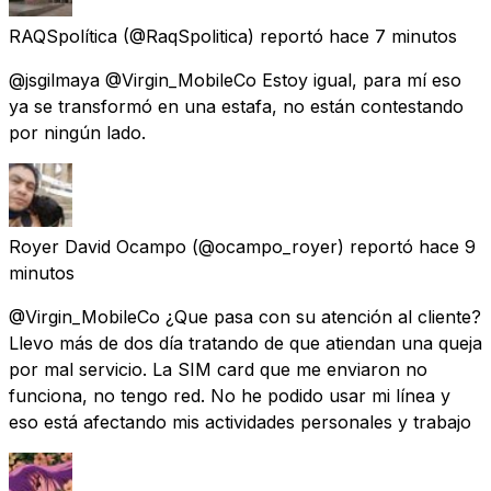
RAQSpolítica
(@RaqSpolitica) reportó
hace 7 minutos
@jsgilmaya @Virgin_MobileCo Estoy igual, para mí eso
ya se transformó en una estafa, no están contestando
por ningún lado.
Royer David Ocampo
(@ocampo_royer) reportó
hace 9
minutos
@Virgin_MobileCo ¿Que pasa con su atención al cliente?
Llevo más de dos día tratando de que atiendan una queja
por mal servicio. La SIM card que me enviaron no
funciona, no tengo red. No he podido usar mi línea y
eso está afectando mis actividades personales y trabajo