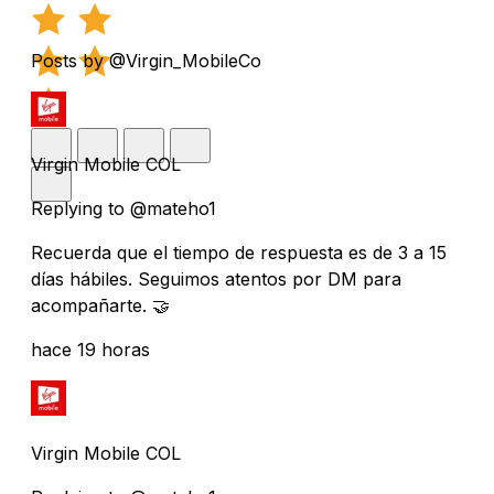
Posts by @Virgin_MobileCo
Virgin Mobile COL
Replying to @mateho1
Recuerda que el tiempo de respuesta es de 3 a 15
días hábiles. Seguimos atentos por DM para
acompañarte. 🤝
hace 19 horas
Virgin Mobile COL