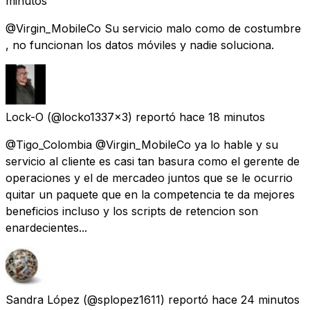
minutos
@Virgin_MobileCo Su servicio malo como de costumbre
, no funcionan los datos móviles y nadie soluciona.
Lock-O
(@locko1337x3) reportó
hace 18 minutos
@Tigo_Colombia @Virgin_MobileCo ya lo hable y su
servicio al cliente es casi tan basura como el gerente de
operaciones y el de mercadeo juntos que se le ocurrio
quitar un paquete que en la competencia te da mejores
beneficios incluso y los scripts de retencion son
enardecientes...
Sandra López
(@splopez1611) reportó
hace 24 minutos