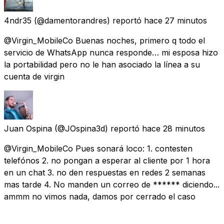
4ndr35
(@damentorandres) reportó
hace 27 minutos
@Virgin_MobileCo Buenas noches, primero q todo el
servicio de WhatsApp nunca responde… mi esposa hizo
la portabilidad pero no le han asociado la línea a su
cuenta de virgin
Juan Ospina
(@JOspina3d) reportó
hace 28 minutos
@Virgin_MobileCo Pues sonará loco: 1. contesten
telefónos 2. no pongan a esperar al cliente por 1 hora
en un chat 3. no den respuestas en redes 2 semanas
mas tarde 4. No manden un correo de ****** diciendo...
ammm no vimos nada, damos por cerrado el caso