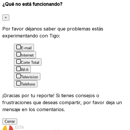
¿Qué no está funcionando?
×
Por favor déjanos saber que problemas estás
experimentando con Tigo:
E-mail
Internet
Corte Total
Wi-fi
Televisíon
Teléfono
¡Gracias por tu reporte! Si tienes consejos o
frustraciones que deseas compartir, por favor deja un
mensaje en los comentarios.
Cerrar