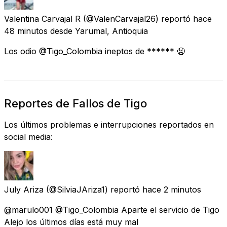
Valentina Carvajal R
(@ValenCarvajal26) reportó
hace
48 minutos
desde
Yarumal, Antioquia
Los odio @Tigo_Colombia ineptos de ****** 🤬
Reportes de Fallos de Tigo
Los últimos problemas e interrupciones reportados en
social media:
July Ariza
(@SilviaJAriza1) reportó
hace 2 minutos
@marulo001 @Tigo_Colombia Aparte el servicio de Tigo
Alejo los últimos días está muy mal