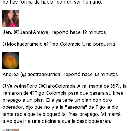
no hay forma de hablar con un ser humano.
Jen.
(@JenniiAmaya) reportó
hace 12 minutos
@Mockacaramelo @Tigo_Colombia Una porquería
Andrea
(@laostraaburrida) reportó
hace 13 minutos
@VelvetinaToro @ClaroColombia A mí mamá de (67), la
llamaron de @Tigo_Colombia para que pasara su línea
prepago a un plan. Ella ya tiene un plan con otro
operador, dijo que no y a la "asesora" de Tigo le dió
tanta rabia que le bloqueó la línea prepago. Mi mamá
tuvo que ir a una oficina a que la desbloquearan.