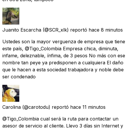
Juanito Escarcha
(@SCR_xlk) reportó
hace 8 minutos
Ustedes son la mayor verguenza de empresa que tiene
este país, @Tigo_Colombia Empresa chica, diminuta,
infame, deleznable, ínfima, de 3 pesos No más con ese
nombre tan peye ya predisponen a cualquiera El daño
que le hacen a esta sociedad trabajadora y noble debe
ser condenado
Carolina
(@carotodu) reportó
hace 11 minutos
@Tigo_Colombia cual será la ruta para contactar un
asesor de servicio al cliente. Llevo 3 días sin Internet y