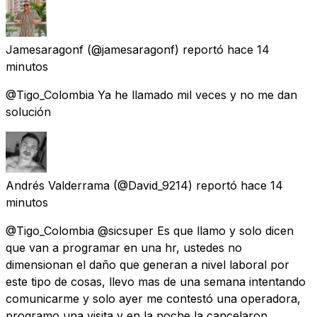
Jamesaragonf
(@jamesaragonf) reportó
hace 14
minutos
@Tigo_Colombia Ya he llamado mil veces y no me dan
solución
Andrés Valderrama
(@David_9214) reportó
hace 14
minutos
@Tigo_Colombia @sicsuper Es que llamo y solo dicen
que van a programar en una hr, ustedes no
dimensionan el daño que generan a nivel laboral por
este tipo de cosas, llevo mas de una semana intentando
comunicarme y solo ayer me contestó una operadora,
programo una visita y en la noche la cancelaron.