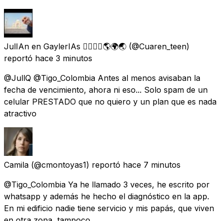
JulIAn en GaylerIAs 🏳️‍🌈🐦‍🔥🌎🌍🌏
(@Cuaren_teen)
reportó
hace 3 minutos
@JullQ @Tigo_Colombia Antes al menos avisaban la
fecha de vencimiento, ahora ni eso... Solo spam de un
celular PRESTADO que no quiero y un plan que es nada
atractivo
Camila
(@cmontoyas1) reportó
hace 7 minutos
@Tigo_Colombia Ya he llamado 3 veces, he escrito por
whatsapp y además he hecho el diagnóstico en la app.
En mi edificio nadie tiene servicio y mis papás, que viven
en otra zona, tampoco