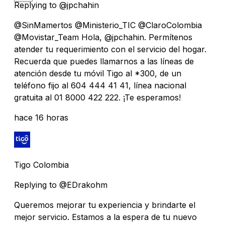
Replying to @jpchahin
@SinMamertos @Ministerio_TIC @ClaroColombia
@Movistar_Team Hola, @jpchahin. Permítenos
atender tu requerimiento con el servicio del hogar.
Recuerda que puedes llamarnos a las líneas de
atención desde tu móvil Tigo al *300, de un
teléfono fijo al 604 444 41 41, línea nacional
gratuita al 01 8000 422 222. ¡Te esperamos!
hace 16 horas
Tigo Colombia
Replying to @EDrakohm
Queremos mejorar tu experiencia y brindarte el
mejor servicio. Estamos a la espera de tu nuevo