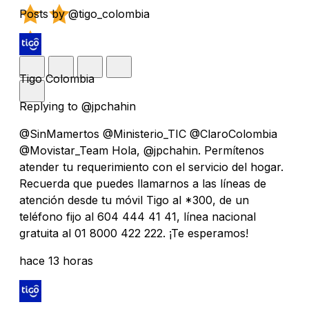
Posts by @tigo_colombia
Tigo Colombia
Replying to @jpchahin
@SinMamertos @Ministerio_TIC @ClaroColombia
@Movistar_Team Hola, @jpchahin. Permítenos
atender tu requerimiento con el servicio del hogar.
Recuerda que puedes llamarnos a las líneas de
atención desde tu móvil Tigo al *300, de un
teléfono fijo al 604 444 41 41, línea nacional
gratuita al 01 8000 422 222. ¡Te esperamos!
hace 13 horas