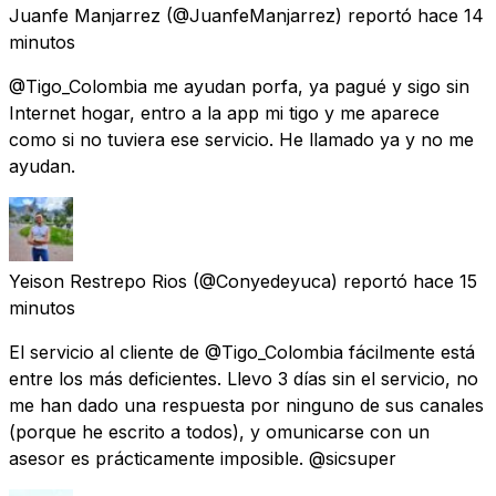
Juanfe Manjarrez
(@JuanfeManjarrez) reportó
hace 14
minutos
@Tigo_Colombia me ayudan porfa, ya pagué y sigo sin
Internet hogar, entro a la app mi tigo y me aparece
como si no tuviera ese servicio. He llamado ya y no me
ayudan.
Yeison Restrepo Rios
(@Conyedeyuca) reportó
hace 15
minutos
El servicio al cliente de @Tigo_Colombia fácilmente está
entre los más deficientes. Llevo 3 días sin el servicio, no
me han dado una respuesta por ninguno de sus canales
(porque he escrito a todos), y omunicarse con un
asesor es prácticamente imposible. @sicsuper