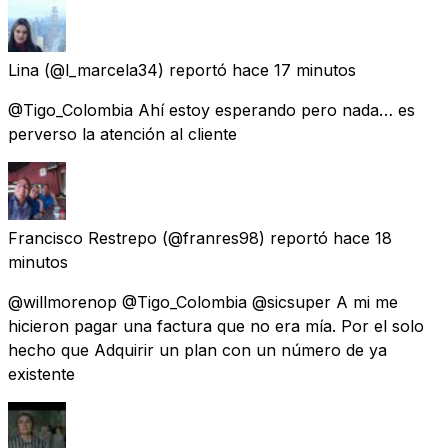
Lina
(@l_marcela34) reportó
hace 17 minutos
@Tigo_Colombia Ahí estoy esperando pero nada… es
perverso la atención al cliente
Francisco Restrepo
(@franres98) reportó
hace 18
minutos
@willmorenop @Tigo_Colombia @sicsuper A mi me
hicieron pagar una factura que no era mía. Por el solo
hecho que Adquirir un plan con un número de ya
existente