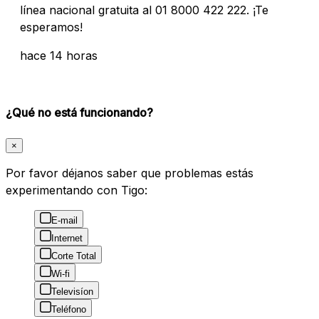
línea nacional gratuita al 01 8000 422 222. ¡Te
esperamos!
hace 14 horas
¿Qué no está funcionando?
×
Por favor déjanos saber que problemas estás
experimentando con Tigo:
E-mail
Internet
Corte Total
Wi-fi
Televisíon
Teléfono