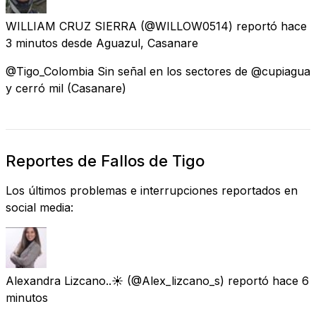
WILLIAM CRUZ SIERRA
(@WILLOW0514) reportó
hace
3 minutos
desde
Aguazul, Casanare
@Tigo_Colombia Sin señal en los sectores de @cupiagua
y cerró mil (Casanare)
Reportes de Fallos de Tigo
Los últimos problemas e interrupciones reportados en
social media:
Alexandra Lizcano..☀
(@Alex_lizcano_s) reportó
hace 6
minutos