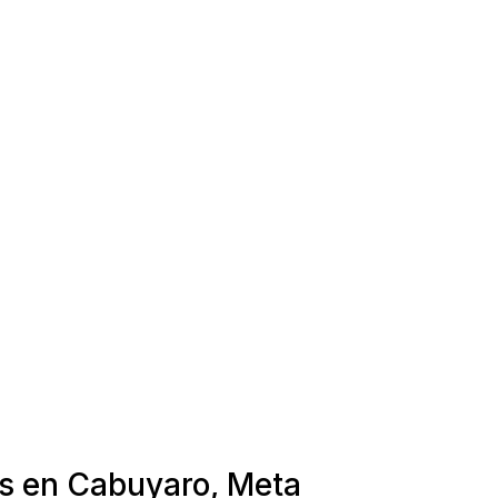
as en Cabuyaro, Meta