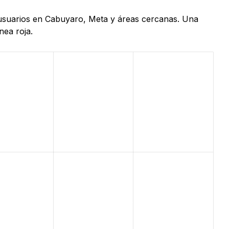
e usuarios en Cabuyaro, Meta y áreas cercanas. Una
nea roja.