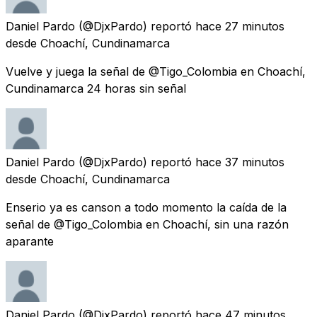
Daniel Pardo
(@DjxPardo) reportó
hace 27 minutos
desde
Choachí, Cundinamarca
Vuelve y juega la señal de @Tigo_Colombia en Choachí,
Cundinamarca 24 horas sin señal
Daniel Pardo
(@DjxPardo) reportó
hace 37 minutos
desde
Choachí, Cundinamarca
Enserio ya es canson a todo momento la caída de la
señal de @Tigo_Colombia en Choachí, sin una razón
aparante
Daniel Pardo
(@DjxPardo) reportó
hace 47 minutos