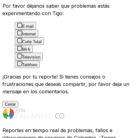
Por favor déjanos saber que problemas estás
experimentando con Tigo:
E-mail
Internet
Corte Total
Wi-fi
Televisíon
Teléfono
¡Gracias por tu reporte! Si tienes consejos o
frustraciones que deseas compartir, por favor deja un
mensaje en los comentarios.
Cerrar
Reportes en tiempo real de problemas, fallos e
interrupciones de servicios de Colombia. ¿Tienes