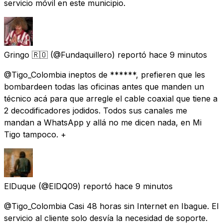
servicio móvil en este municipio.
Gringo 🇷🇴
(@Fundaquillero) reportó
hace 9 minutos
@Tigo_Colombia ineptos de ******, prefieren que les
bombardeen todas las oficinas antes que manden un
técnico acá para que arregle el cable coaxial que tiene a
2 decodificadores jodidos. Todos sus canales me
mandan a WhatsApp y allá no me dicen nada, en Mi
Tigo tampoco. +
ElDuque
(@ElDQ09) reportó
hace 9 minutos
@Tigo_Colombia Casi 48 horas sin Internet en Ibague. El
servicio al cliente solo desvía la necesidad de soporte.