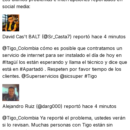
social media:
David Cas't BALT
(@Sr_Casta7) reportó
hace 4 minutos
@Tigo_Colombia cómo es posible que contratamos un
servicio de internet para ser instalado el día de hoy en
#Itagüí los están esperando y llama el técnico y dice que
está en #Apartadó . Respeten por favor tiempo de los
clientes. @Superservicios @sicsuper #Tigo
Alejandro Ruiz
(@darg000) reportó
hace 4 minutos
@Tigo_Colombia Ya reporté el problema, ustedes verán
si lo revisan. Muchas personas con Tigo están sin