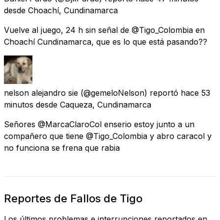
desde
Choachí, Cundinamarca
Vuelve al juego, 24 h sin señal de @Tigo_Colombia en
Choachí Cundinamarca, que es lo que está pasando??
nelson alejandro sie
(@gemeloNelson) reportó
hace 53
minutos
desde
Caqueza, Cundinamarca
Señores @MarcaClaroCol enserio estoy junto a un
compañero que tiene @Tigo_Colombia y abro caracol y
no funciona se frena que rabia
Reportes de Fallos de Tigo
Los últimos problemas e interrupciones reportados en