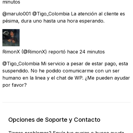
minutos
@marulo001 @Tigo_Colombia La atención al cliente es
pésima, dura uno hasta una hora esperando.
RimonX
(@RimonX) reportó
hace 24 minutos
@Tigo_Colombia Mi servicio a pesar de estar pago, esta
suspendido. No he podido comunicarme con un ser
humano en la linea y el chat de WP. ¿Me pueden ayudar
por favor?
Opciones de Soporte y Contacto
Tienes problemas? Envía tus quejas o busca ayuda