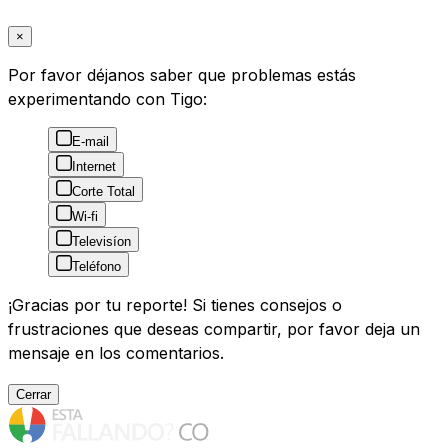
×
Por favor déjanos saber que problemas estás
experimentando con Tigo:
E-mail
Internet
Corte Total
Wi-fi
Televisíon
Teléfono
¡Gracias por tu reporte! Si tienes consejos o
frustraciones que deseas compartir, por favor deja un
mensaje en los comentarios.
Cerrar