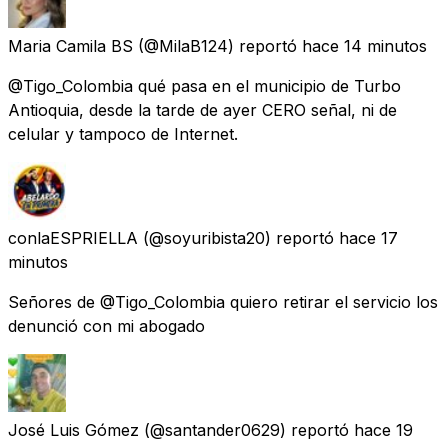
Maria Camila BS
(@MilaB124) reportó
hace 14 minutos
@Tigo_Colombia qué pasa en el municipio de Turbo
Antioquia, desde la tarde de ayer CERO señal, ni de
celular y tampoco de Internet.
conlaESPRIELLA
(@soyuribista20) reportó
hace 17
minutos
Señores de @Tigo_Colombia quiero retirar el servicio los
denunció con mi abogado
José Luis Gómez
(@santander0629) reportó
hace 19