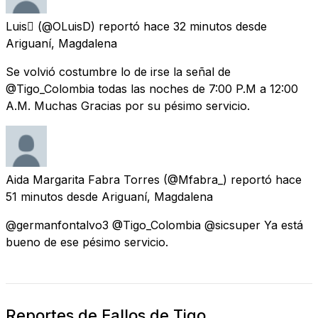
Luis
(@OLuisD) reportó
hace 32 minutos
desde
Ariguaní, Magdalena
Se volvió costumbre lo de irse la señal de
@Tigo_Colombia todas las noches de 7:00 P.M a 12:00
A.M. Muchas Gracias por su pésimo servicio.
Aida Margarita Fabra Torres
(@Mfabra_) reportó
hace
51 minutos
desde
Ariguaní, Magdalena
@germanfontalvo3 @Tigo_Colombia @sicsuper Ya está
bueno de ese pésimo servicio.
Reportes de Fallos de Tigo