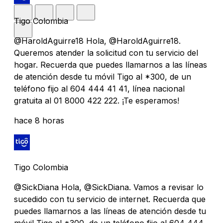
Tigo Colombia
@HaroldAguirre18 Hola, @HaroldAguirre18.
Queremos atender la solicitud con tu servicio del
hogar. Recuerda que puedes llamarnos a las líneas
de atención desde tu móvil Tigo al *300, de un
teléfono fijo al 604 444 41 41, línea nacional
gratuita al 01 8000 422 222. ¡Te esperamos!
hace 8 horas
Tigo Colombia
@SickDiana Hola, @SickDiana. Vamos a revisar lo
sucedido con tu servicio de internet. Recuerda que
puedes llamarnos a las líneas de atención desde tu
móvil Tigo al *300, de un teléfono fijo al 604 444