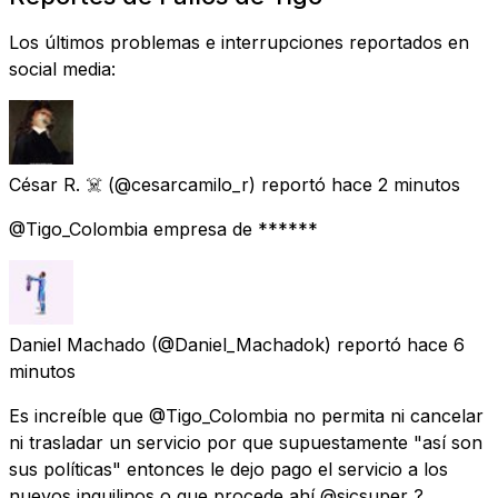
Los últimos problemas e interrupciones reportados en
social media:
César R. ☠️
(@cesarcamilo_r) reportó
hace 2 minutos
@Tigo_Colombia empresa de ******
Daniel Machado
(@Daniel_Machadok) reportó
hace 6
minutos
Es increíble que @Tigo_Colombia no permita ni cancelar
ni trasladar un servicio por que supuestamente "así son
sus políticas" entonces le dejo pago el servicio a los
nuevos inquilinos o que procede ahí @sicsuper ?