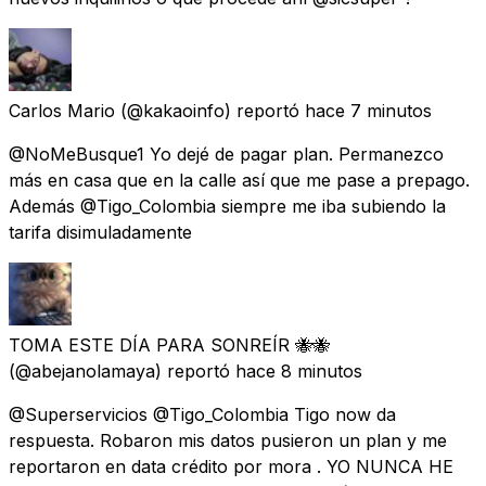
Carlos Mario
(@kakaoinfo) reportó
hace 7 minutos
@NoMeBusque1 Yo dejé de pagar plan. Permanezco
más en casa que en la calle así que me pase a prepago.
Además @Tigo_Colombia siempre me iba subiendo la
tarifa disimuladamente
TOMA ESTE DÍA PARA SONREÍR 🐝🐝
(@abejanolamaya) reportó
hace 8 minutos
@Superservicios @Tigo_Colombia Tigo now da
respuesta. Robaron mis datos pusieron un plan y me
reportaron en data crédito por mora . YO NUNCA HE