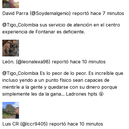
David Parra
(@Soydemalgenio) reportó
hace 7 minutos
@Tigo_Colombia sus servicio de atención en el centro
experiencia de Fontanar es deficiente.
León.
(@leonalexa98) reportó
hace 10 minutos
@Tigo_Colombia Es lo peor de lo peor. Es increíble que
incluso yendo a un punto físico sean capaces de
mentirle a la gente y quedarse con su dinero porque
simplemente les da la gana... Ladrones hpts 🤬
Luis CR
(@lccr9405) reportó
hace 10 minutos