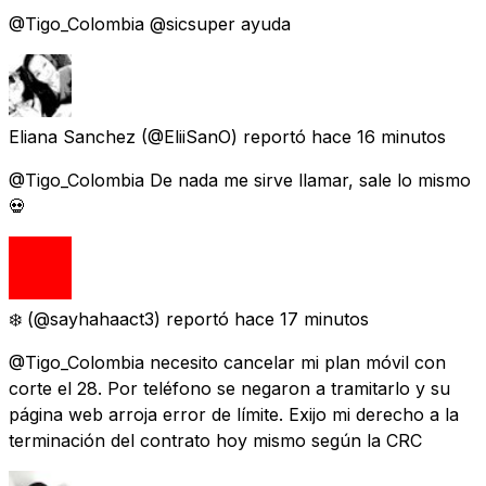
@Tigo_Colombia @sicsuper ayuda
Eliana Sanchez
(@EliiSanO) reportó
hace 16 minutos
@Tigo_Colombia De nada me sirve llamar, sale lo mismo
💀
❄️
(@sayhahaact3) reportó
hace 17 minutos
@Tigo_Colombia necesito cancelar mi plan móvil con
corte el 28. Por teléfono se negaron a tramitarlo y su
página web arroja error de límite. Exijo mi derecho a la
terminación del contrato hoy mismo según la CRC