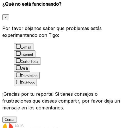
¿Qué no está funcionando?
×
Por favor déjanos saber que problemas estás
experimentando con Tigo:
E-mail
Internet
Corte Total
Wi-fi
Televisíon
Teléfono
¡Gracias por tu reporte! Si tienes consejos o
frustraciones que deseas compartir, por favor deja un
mensaje en los comentarios.
Cerrar