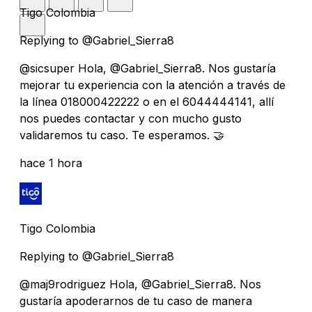
Tigo Colombia
Replying to @Gabriel_Sierra8
@sicsuper Hola, @Gabriel_Sierra8. Nos gustaría
mejorar tu experiencia con la atención a través de
la línea 018000422222 o en el 6044444141, allí
nos puedes contactar y con mucho gusto
validaremos tu caso. Te esperamos. 🤝
hace 1 hora
Tigo Colombia
Replying to @Gabriel_Sierra8
@maj9rodriguez Hola, @Gabriel_Sierra8. Nos
gustaría apoderarnos de tu caso de manera