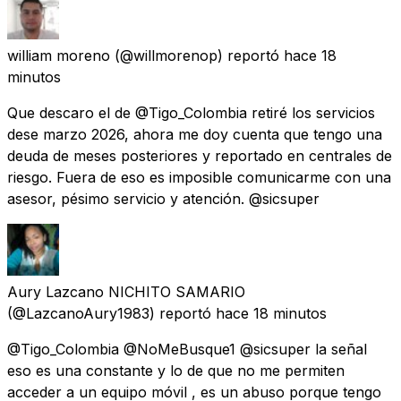
william moreno
(@willmorenop) reportó
hace 18
minutos
Que descaro el de @Tigo_Colombia retiré los servicios
dese marzo 2026, ahora me doy cuenta que tengo una
deuda de meses posteriores y reportado en centrales de
riesgo. Fuera de eso es imposible comunicarme con una
asesor, pésimo servicio y atención. @sicsuper
Aury Lazcano NICHITO SAMARIO
(@LazcanoAury1983) reportó
hace 18 minutos
@Tigo_Colombia @NoMeBusque1 @sicsuper la señal
eso es una constante y lo de que no me permiten
acceder a un equipo móvil , es un abuso porque tengo