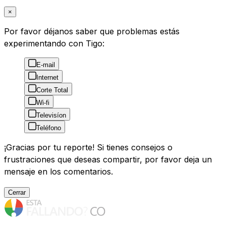
×
Por favor déjanos saber que problemas estás
experimentando con Tigo:
E-mail
Internet
Corte Total
Wi-fi
Televisíon
Teléfono
¡Gracias por tu reporte! Si tienes consejos o
frustraciones que deseas compartir, por favor deja un
mensaje en los comentarios.
Cerrar