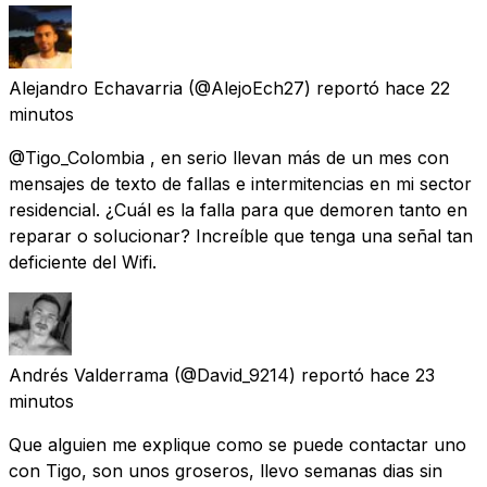
Alejandro Echavarria
(@AlejoEch27) reportó
hace 22
minutos
@Tigo_Colombia , en serio llevan más de un mes con
mensajes de texto de fallas e intermitencias en mi sector
residencial. ¿Cuál es la falla para que demoren tanto en
reparar o solucionar? Increíble que tenga una señal tan
deficiente del Wifi.
Andrés Valderrama
(@David_9214) reportó
hace 23
minutos
Que alguien me explique como se puede contactar uno
con Tigo, son unos groseros, llevo semanas dias sin