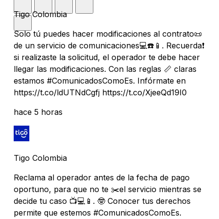
Tigo Colombia
Solo tú puedes hacer modificaciones al contrato📜
de un servicio de comunicaciones💻☎️📱. Recuerda❗
si realizaste la solicitud, el operador te debe hacer
llegar las modificaciones. Con las reglas 📏 claras
estamos #ComunicadosComoEs. Infórmate en
https://t.co/ldUTNdCgfj https://t.co/XjeeQd19I0
hace 5 horas
Tigo Colombia
Reclama al operador antes de la fecha de pago
oportuno, para que no te ✂️el servicio mientras se
decide tu caso 📺💻📱. 🤓 Conocer tus derechos
permite que estemos #ComunicadosComoEs.