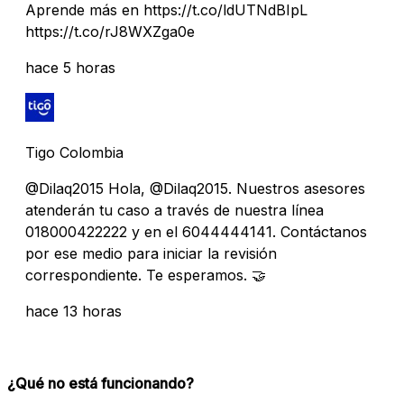
Aprende más en https://t.co/ldUTNdBIpL
https://t.co/rJ8WXZga0e
hace 5 horas
Tigo Colombia
@Dilaq2015 Hola, @Dilaq2015. Nuestros asesores
atenderán tu caso a través de nuestra línea
018000422222 y en el 6044444141. Contáctanos
por ese medio para iniciar la revisión
correspondiente. Te esperamos. 🤝️
hace 13 horas
¿Qué no está funcionando?