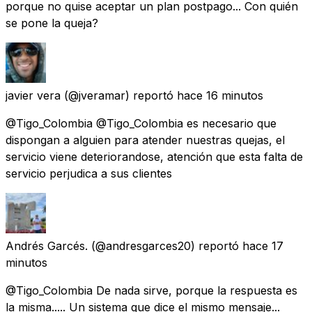
porque no quise aceptar un plan postpago... Con quién
se pone la queja?
javier vera
(@jveramar) reportó
hace 16 minutos
@Tigo_Colombia @Tigo_Colombia es necesario que
dispongan a alguien para atender nuestras quejas, el
servicio viene deteriorandose, atención que esta falta de
servicio perjudica a sus clientes
Andrés Garcés.
(@andresgarces20) reportó
hace 17
minutos
@Tigo_Colombia De nada sirve, porque la respuesta es
la misma..... Un sistema que dice el mismo mensaje...