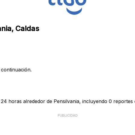
ania, Caldas
 continuación.
 24 horas alrededor de Pensilvania, incluyendo 0 reportes 
PUBLICIDAD