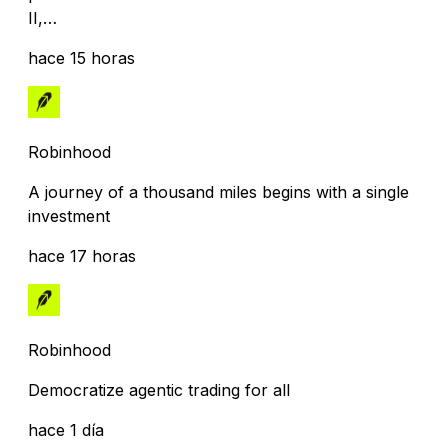
II,…
hace 15 horas
Robinhood
A journey of a thousand miles begins with a single
investment
hace 17 horas
Robinhood
Democratize agentic trading for all
hace 1 día