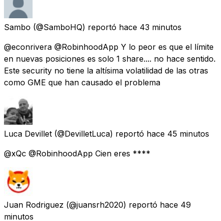
Sambo
(@SamboHQ) reportó
hace 43 minutos
@econrivera @RobinhoodApp Y lo peor es que el límite
en nuevas posiciones es solo 1 share.... no hace sentido.
Este security no tiene la altísima volatilidad de las otras
como GME que han causado el problema
Luca Devillet
(@DevilletLuca) reportó
hace 45 minutos
@xQc @RobinhoodApp Cien eres ****
Juan Rodriguez
(@juansrh2020) reportó
hace 49
minutos