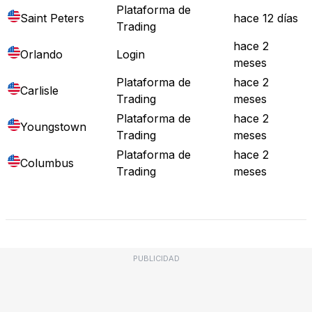
Plataforma de
Saint Peters
hace 12 días
Trading
hace 2
Orlando
Login
meses
Plataforma de
hace 2
Carlisle
Trading
meses
Plataforma de
hace 2
Youngstown
Trading
meses
Plataforma de
hace 2
Columbus
Trading
meses
Mapa de Fallos
PUBLICIDAD