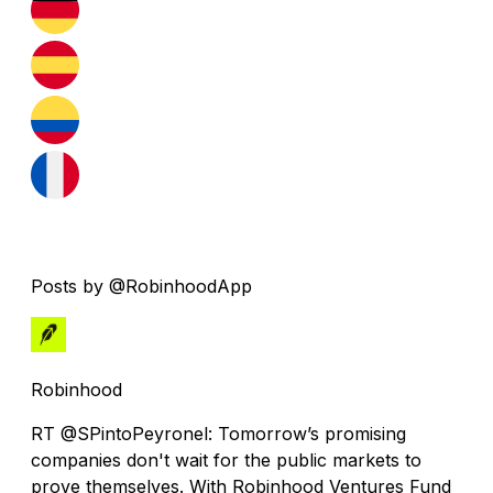
Posts by @RobinhoodApp
Robinhood
RT @SPintoPeyronel: Tomorrow’s promising
companies don't wait for the public markets to
prove themselves. With Robinhood Ventures Fund