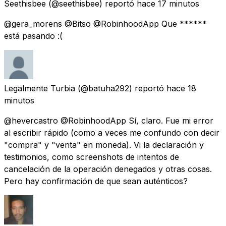
Seethisbee
(@seethisbee) reportó
hace 17 minutos
@gera_morens @Bitso @RobinhoodApp Que ******
está pasando :(
Legalmente Turbia
(@batuha292) reportó
hace 18
minutos
@hevercastro @RobinhoodApp Sí, claro. Fue mi error
al escribir rápido (como a veces me confundo con decir
"compra" y "venta" en moneda). Vi la declaración y
testimonios, como screenshots de intentos de
cancelación de la operación denegados y otras cosas.
Pero hay confirmación de que sean auténticos?