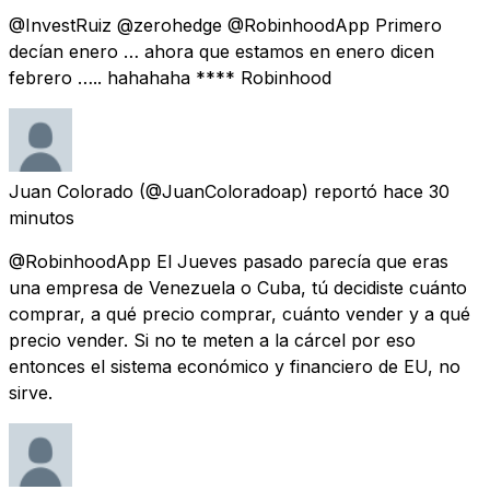
@InvestRuiz @zerohedge @RobinhoodApp Primero
decían enero … ahora que estamos en enero dicen
febrero ….. hahahaha **** Robinhood
Juan Colorado
(@JuanColoradoap) reportó
hace 30
minutos
@RobinhoodApp El Jueves pasado parecía que eras
una empresa de Venezuela o Cuba, tú decidiste cuánto
comprar, a qué precio comprar, cuánto vender y a qué
precio vender. Si no te meten a la cárcel por eso
entonces el sistema económico y financiero de EU, no
sirve.