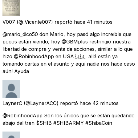
V007
(@_Vicente007) reportó
hace 41 minutos
@mario_dico50 don Mario, hoy pasó algo increíble que
pocos están viendo, hoy @GBMplus restringió nuestra
libertad de compra y venta de acciones, similar a lo que
hizo @RobinhoodApp en USA 🇺🇸, allá están ya
tomando cartas en el asunto y aquí nadie nos hace caso
aún! Ayuda
LaynerC
(@LaynerACO) reportó
hace 42 minutos
@RobinhoodApp Son los únicos que se están quedando
abajo del tren $SHIB #SHIBARMY #ShibaCoin