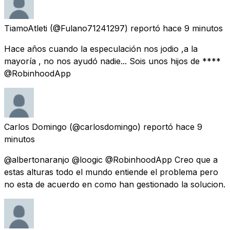
TiamoAtleti
(@Fulano71241297) reportó
hace 9 minutos
Hace años cuando la especulación nos jodio ,a la
mayoría , no nos ayudó nadie... Sois unos hijos de ****
@RobinhoodApp
Carlos Domingo
(@carlosdomingo) reportó
hace 9
minutos
@albertonaranjo @loogic @RobinhoodApp Creo que a
estas alturas todo el mundo entiende el problema pero
no esta de acuerdo en como han gestionado la solucion.