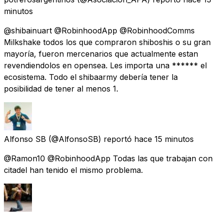
minutos
@shibainuart @RobinhoodApp @RobinhoodComms
Milkshake todos los que compraron shiboshis o su gran
mayoría, fueron mercenarios que actualmente estan
revendiendolos en opensea. Les importa una ****** el
ecosistema. Todo el shibaarmy debería tener la
posibilidad de tener al menos 1.
Alfonso SB
(@AlfonsoSB) reportó
hace 15 minutos
@Ramon10 @RobinhoodApp Todas las que trabajan con
citadel han tenido el mismo problema.