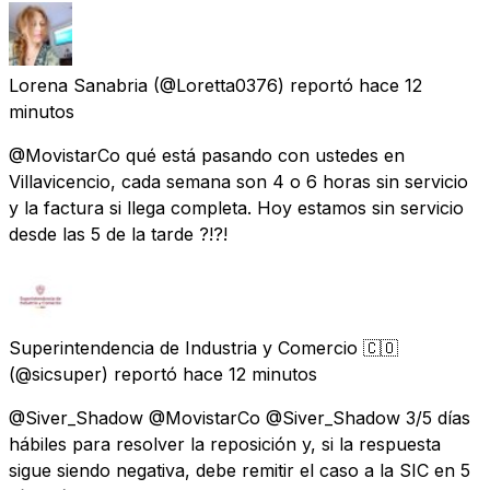
Lorena Sanabria
(@Loretta0376) reportó
hace 12
minutos
@MovistarCo qué está pasando con ustedes en
Villavicencio, cada semana son 4 o 6 horas sin servicio
y la factura si llega completa. Hoy estamos sin servicio
desde las 5 de la tarde ?!?!
Superintendencia de Industria y Comercio 🇨🇴
(@sicsuper) reportó
hace 12 minutos
@Siver_Shadow @MovistarCo @Siver_Shadow 3/5 días
hábiles para resolver la reposición y, si la respuesta
sigue siendo negativa, debe remitir el caso a la SIC en 5