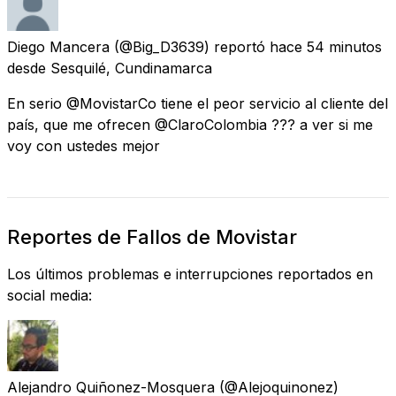
Diego Mancera
(@Big_D3639) reportó
hace 54 minutos
desde
Sesquilé, Cundinamarca
En serio @MovistarCo tiene el peor servicio al cliente del
país, que me ofrecen @ClaroColombia ??? a ver si me
voy con ustedes mejor
Reportes de Fallos de Movistar
Los últimos problemas e interrupciones reportados en
social media:
Alejandro Quiñonez-Mosquera
(@Alejoquinonez)