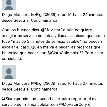
Diego Mancera
(@Big_D3639) reportó
hace 24 minutos
desde
Sesquilé, Cundinamarca
Con los buenos días. @MovistarCo aún no quiere
arreglar mi servicio de datos y llamadas, dicen que como
tuve "más de 5 minutos de servicio estable" no pueden
escalar el caso. Quien me va a pagar las recargas que
he tenido que hacer con @ClaroColombia ?? Para estar
conectado.
Diego Mancera
(@Big_D3639) reportó
hace 27 minutos
desde
Sesquilé, Cundinamarca
@Sicresponde que puedo hacer para reportar el mal
servicio de mi línea celular con @MovistarCo y el