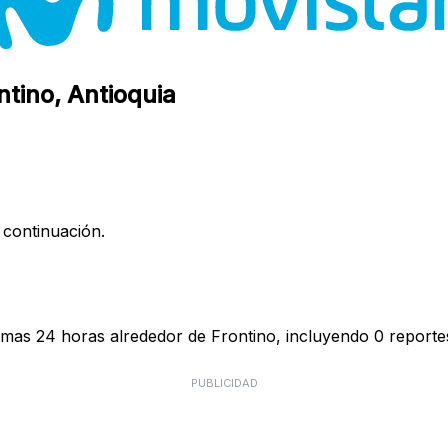
ntino, Antioquia
 continuación.
imas 24 horas alrededor de Frontino, incluyendo 0 reportes
PUBLICIDAD