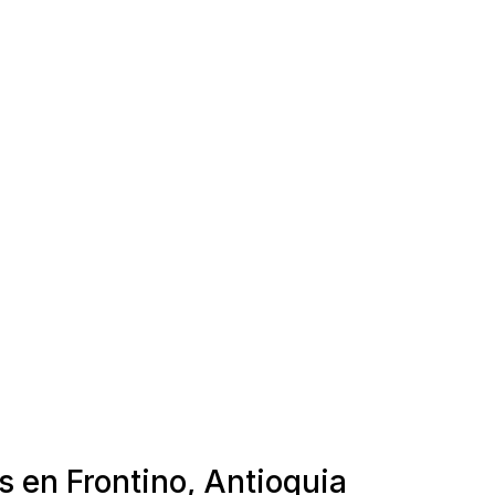
s en Frontino, Antioquia