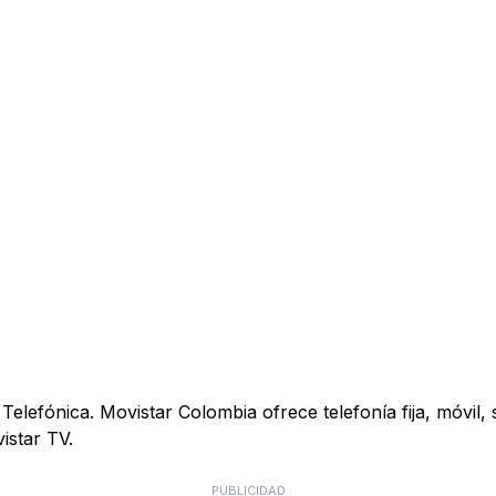
elefónica. Movistar Colombia ofrece telefonía fija, móvil, s
istar TV.
PUBLICIDAD