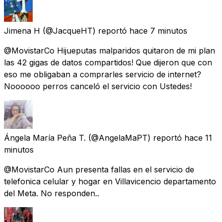
Jimena H
(@JacqueHT) reportó
hace 7 minutos
@MovistarCo Hijueputas malparidos quitaron de mi plan
las 42 gigas de datos compartidos! Que dijeron que con
eso me obligaban a comprarles servicio de internet?
Noooooo perros canceló el servicio con Ustedes!
Ángela María Peña T.
(@AngelaMaPT) reportó
hace 11
minutos
@MovistarCo Aun presenta fallas en el servicio de
telefonica celular y hogar en Villavicencio departamento
del Meta. No responden..