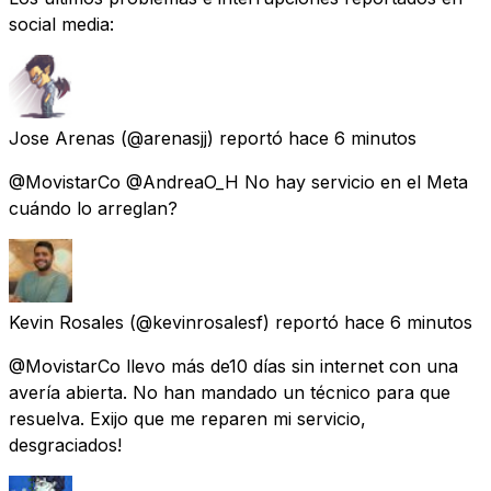
social media:
Jose Arenas
(@arenasjj) reportó
hace 6 minutos
@MovistarCo @AndreaO_H No hay servicio en el Meta
cuándo lo arreglan?
Kevin Rosales
(@kevinrosalesf) reportó
hace 6 minutos
@MovistarCo llevo más de10 días sin internet con una
avería abierta. No han mandado un técnico para que
resuelva. Exijo que me reparen mi servicio,
desgraciados!