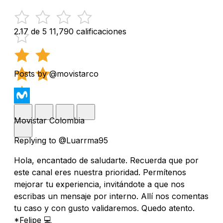
2.17 de 5
11,790 calificaciones
Posts by @movistarco
Movistar Colombia
Replying to @Luarrma95
Hola, encantado de saludarte. Recuerda que por
este canal eres nuestra prioridad. Permítenos
mejorar tu experiencia, invitándote a que nos
escribas un mensaje por interno. Allí nos comentas
tu caso y con gusto validaremos. Quedo atento.
*Felipe 💻