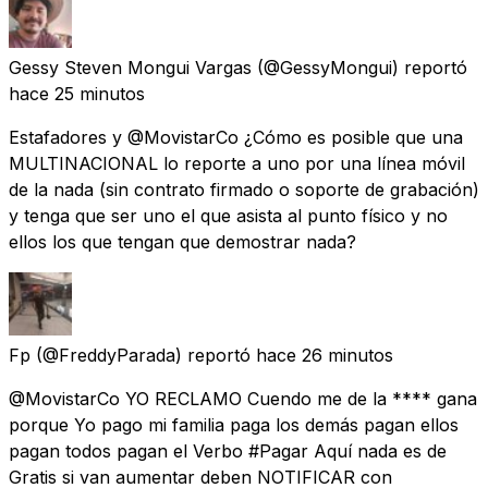
Gessy Steven Mongui Vargas
(@GessyMongui) reportó
hace 25 minutos
Estafadores y @MovistarCo ¿Cómo es posible que una
MULTINACIONAL lo reporte a uno por una línea móvil
de la nada (sin contrato firmado o soporte de grabación)
y tenga que ser uno el que asista al punto físico y no
ellos los que tengan que demostrar nada?
Fp
(@FreddyParada) reportó
hace 26 minutos
@MovistarCo YO RECLAMO Cuendo me de la **** gana
porque Yo pago mi familia paga los demás pagan ellos
pagan todos pagan el Verbo #Pagar Aquí nada es de
Gratis si van aumentar deben NOTIFICAR con